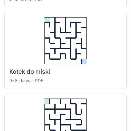
Kotek do miski
9x8 · łatwa · PDF