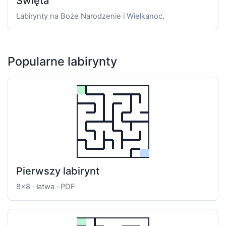
Święta
Labirynty na Boże Narodzenie i Wielkanoc.
Popularne labirynty
Pierwszy labirynt
8x8 · łatwa · PDF