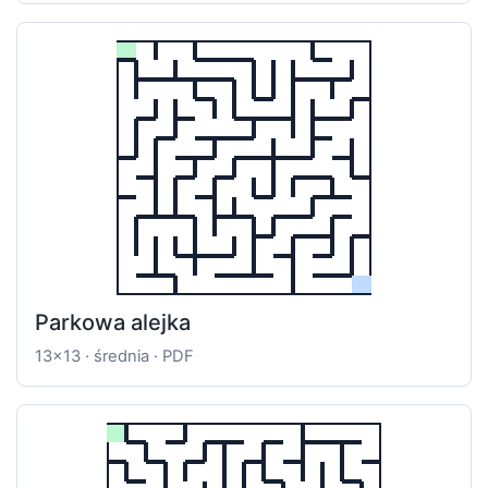
Parkowa alejka
13x13 · średnia · PDF