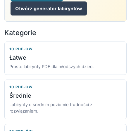
Otwórz generator labiryntów
Kategorie
10 PDF-ÓW
Łatwe
Proste labirynty PDF dla młodszych dzieci.
10 PDF-ÓW
Średnie
Labirynty o średnim poziomie trudności z
rozwiązaniem.