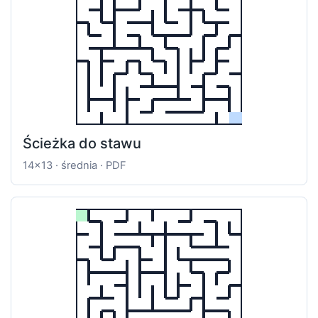
Ścieżka do stawu
14x13 · średnia · PDF