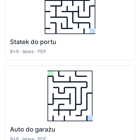
Statek do portu
8x9 · łatwa · PDF
Auto do garażu
9x8 · łatwa · PDF