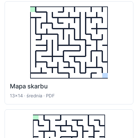
Mapa skarbu
13x14 · średnia · PDF