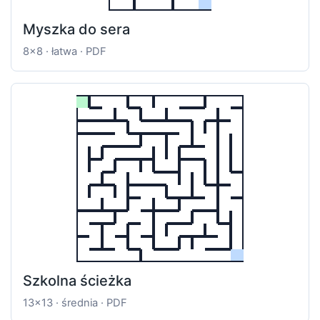
Myszka do sera
8x8 · łatwa · PDF
Szkolna ścieżka
13x13 · średnia · PDF