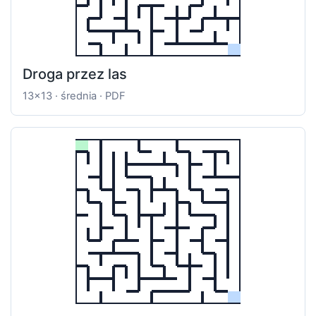
Droga przez las
13x13 · średnia · PDF