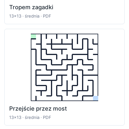
Tropem zagadki
13x13 · średnia · PDF
Przejście przez most
13x13 · średnia · PDF