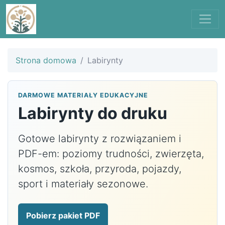
Strona domowa
Labirynty
DARMOWE MATERIAŁY EDUKACYJNE
Labirynty do druku
Gotowe labirynty z rozwiązaniem i
PDF-em: poziomy trudności, zwierzęta,
kosmos, szkoła, przyroda, pojazdy,
sport i materiały sezonowe.
Pobierz pakiet PDF