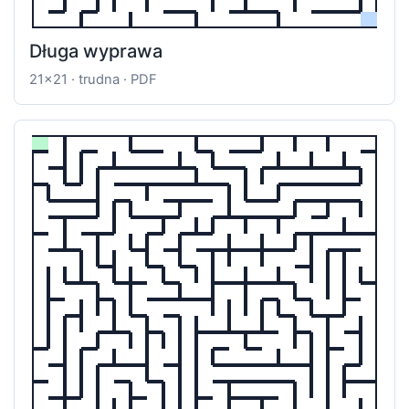
Długa wyprawa
21x21 · trudna · PDF