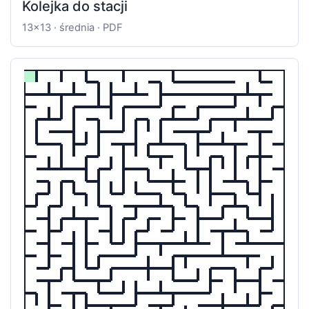
Kolejka do stacji
13x13 · średnia · PDF