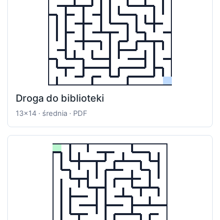
Droga do biblioteki
13x14 · średnia · PDF