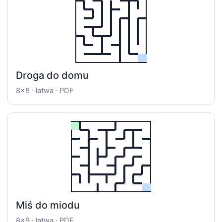
Droga do domu
8x8 · łatwa · PDF
Miś do miodu
8x9 · łatwa · PDF