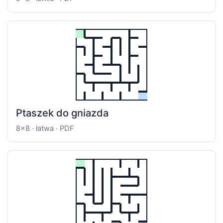
Ptaszek do gniazda
8x8 · łatwa · PDF