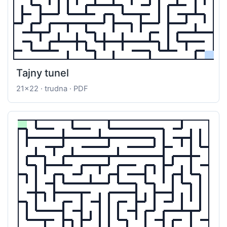
Tajny tunel
21x22 · trudna · PDF