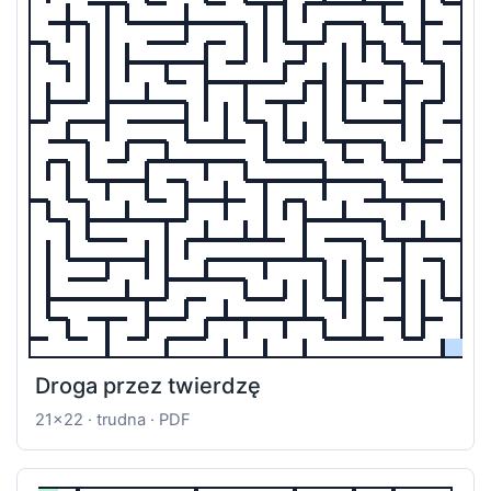
Droga przez twierdzę
21x22 · trudna · PDF