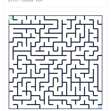
22x21 · trudna · PDF