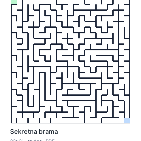
Sekretna brama