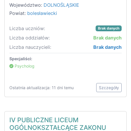
Województwo:
DOLNOŚLĄSKIE
Powiat:
bolesławiecki
Liczba uczniów:
Brak danych
Liczba oddziałów:
Brak danych
Liczba nauczycieli:
Brak danych
Specjaliści:
Psycholog
Ostatnia aktualizacja: 11 dni temu
Szczegóły
IV PUBLICZNE LICEUM
OGÓLNOKSZTAŁCĄCE ZAKONU