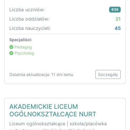
Liczba uczniów:
636
Liczba oddziałów:
21
Liczba nauczycieli:
45
Specjaliści:
Pedagog
Psycholog
Ostatnia aktualizacja: 11 dni temu
Szczegóły
AKADEMICKIE LICEUM
OGÓLNOKSZTAŁCĄCE NURT
Liceum ogólnokształcące | szkoła/placówka