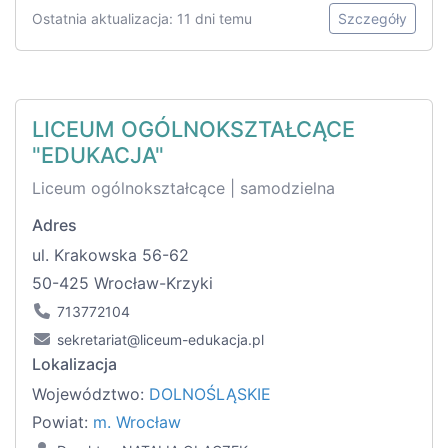
Ostatnia aktualizacja: 11 dni temu
Szczegóły
LICEUM OGÓLNOKSZTAŁCĄCE
"EDUKACJA"
Liceum ogólnokształcące | samodzielna
Adres
ul. Krakowska 56-62
50-425 Wrocław-Krzyki
713772104
sekretariat@liceum-edukacja.pl
Lokalizacja
Województwo:
DOLNOŚLĄSKIE
Powiat:
m. Wrocław