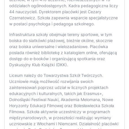
oddziałach ogólnodostępnych. Kadra pedagogiczna liczy
44 nauczycieli. Dyrektorem placówki jest Cezary
Czernatowicz. Szkoła zapewnia wsparcie specjalistyczne
w postaci psychologa i pedagoga szkolnego.
Infrastruktura szkoły obejmuje tereny sportowe, w tym
boiska do siatkówki plażowej, bieżnie okólne, skocznie
oraz boiska uniwersalne i wielozadaniowe. Placówka
posiada również bibliotekę z katalogiem online, oferującą
dostęp do e-booków i organizującą spotkania oraz
Dyskusyjny Klub Książki (DKK).
Liceum należy do Towarzystwa Szkół Twórczych.
Uczniowie mają możliwość rozwijania swoich
zainteresowań poprzez udział w licznych projektach
edukacyjnych i kulturalnych, takich jak Erasmus+,
Dolnośląski Festiwal Nauki, Akademia Melomana, Nowe
Horyzonty Edukacji Filmowej oraz Bolesławiecka Szkoła
Filmowa. Szkoła aktywnie uczestniczy w programach
międzynarodowych, w przeszłości realizując wymiany
uczniowskie z Włochami i Niemcami. Działalność placówki