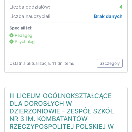
Liczba oddziałów:
4
Liczba nauczycieli:
Brak danych
Specjaliści:
Pedagog
Psycholog
Ostatnia aktualizacja: 11 dni temu
Szczegóły
III LICEUM OGÓLNOKSZTAŁCĄCE
DLA DOROSŁYCH W
DZIERŻONIOWIE - ZESPÓŁ SZKÓŁ
NR 3 IM. KOMBATANTÓW
RZECZYPOSPOLITEJ POLSKIEJ W