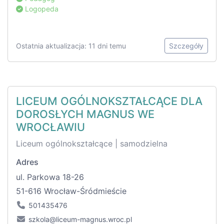
Logopeda
Ostatnia aktualizacja: 11 dni temu
Szczegóły
LICEUM OGÓLNOKSZTAŁCĄCE DLA
DOROSŁYCH MAGNUS WE
WROCŁAWIU
Liceum ogólnokształcące | samodzielna
Adres
ul. Parkowa 18-26
51-616 Wrocław-Śródmieście
501435476
szkola@liceum-magnus.wroc.pl