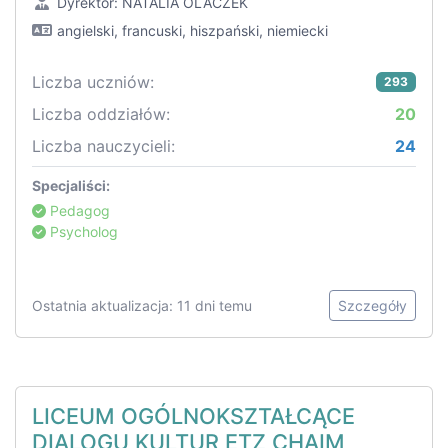
Dyrektor: NATALIA OLACZEK
angielski, francuski, hiszpański, niemiecki
Liczba uczniów:
293
Liczba oddziałów:
20
Liczba nauczycieli:
24
Specjaliści:
Pedagog
Psycholog
Ostatnia aktualizacja: 11 dni temu
Szczegóły
LICEUM OGÓLNOKSZTAŁCĄCE
DIALOGU KULTUR ETZ CHAIM