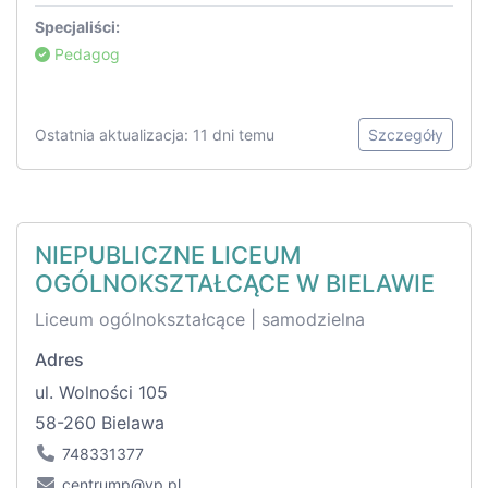
Specjaliści:
Pedagog
Ostatnia aktualizacja: 11 dni temu
Szczegóły
NIEPUBLICZNE LICEUM
OGÓLNOKSZTAŁCĄCE W BIELAWIE
Liceum ogólnokształcące | samodzielna
Adres
ul. Wolności 105
58-260 Bielawa
748331377
centrump@vp.pl