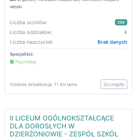
włoski
Liczba uczniów:
202
Liczba oddziałów:
4
Liczba nauczycieli:
Brak danych
Specjaliści:
Psycholog
Ostatnia aktualizacja: 11 dni temu
Szczegóły
II LICEUM OGÓLNOKSZTAŁCĄCE
DLA DOROSŁYCH W
DZIERŻONIOWIE - ZESPÓŁ SZKÓŁ