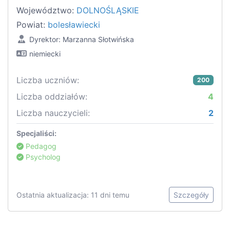
Województwo:
DOLNOŚLĄSKIE
Powiat:
bolesławiecki
Dyrektor: Marzanna Słotwińska
niemiecki
Liczba uczniów:
200
Liczba oddziałów:
4
Liczba nauczycieli:
2
Specjaliści:
Pedagog
Psycholog
Ostatnia aktualizacja: 11 dni temu
Szczegóły