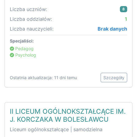
Liczba uczniów:
8
Liczba oddziałów:
1
Liczba nauczycieli:
Brak danych
Specjaliści:
Pedagog
Psycholog
Ostatnia aktualizacja: 11 dni temu
Szczegóły
II LICEUM OGÓLNOKSZTAŁCĄCE IM.
J. KORCZAKA W BOLESŁAWCU
Liceum ogólnokształcące | samodzielna