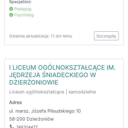
Specjaliści:
Pedagog
Psycholog
Ostatnia aktualizacja: 11 dni temu
Szczegóły
I LICEUM OGÓLNOKSZTAŁCĄCE IM.
JĘDRZEJA ŚNIADECKIEGO W
DZIERŻONIOWIE
Liceum ogólnokształcące | samodzielna
Adres
ul. marsz. Józefa Piłsudskiego 10
58-200 Dzierżoniów
748314477