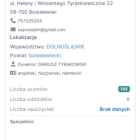
ul. Heleny i Wincentego Tyrankiewiczów 22
59-700 Bolesławiec
757325055
oxpressdm@gmail.com
Lokalizacja
Województwo:
DOLNOŚLĄSKIE
Powiat:
bolesławiecki
Dyrektor: DARIUSZ TYRAKOWSKI
angielski, hiszpański, niemiecki
Liczba uczniów:
135
Liczba oddziałów:
6
Liczba nauczycieli:
Brak danych
Specjaliści: