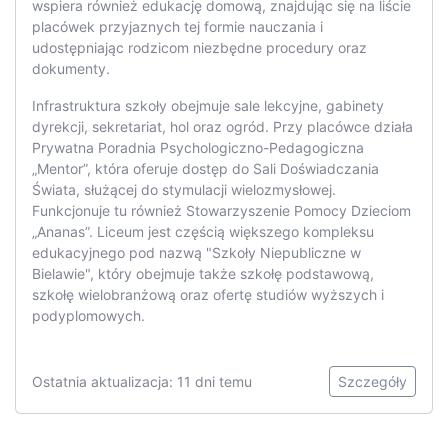
wspiera również edukację domową, znajdując się na liście
placówek przyjaznych tej formie nauczania i
udostępniając rodzicom niezbędne procedury oraz
dokumenty.
Infrastruktura szkoły obejmuje sale lekcyjne, gabinety
dyrekcji, sekretariat, hol oraz ogród. Przy placówce działa
Prywatna Poradnia Psychologiczno-Pedagogiczna
„Mentor”, która oferuje dostęp do Sali Doświadczania
Świata, służącej do stymulacji wielozmysłowej.
Funkcjonuje tu również Stowarzyszenie Pomocy Dzieciom
„Ananas”. Liceum jest częścią większego kompleksu
edukacyjnego pod nazwą "Szkoły Niepubliczne w
Bielawie", który obejmuje także szkołę podstawową,
szkołę wielobranżową oraz ofertę studiów wyższych i
podyplomowych.
Ostatnia aktualizacja: 11 dni temu
Szczegóły