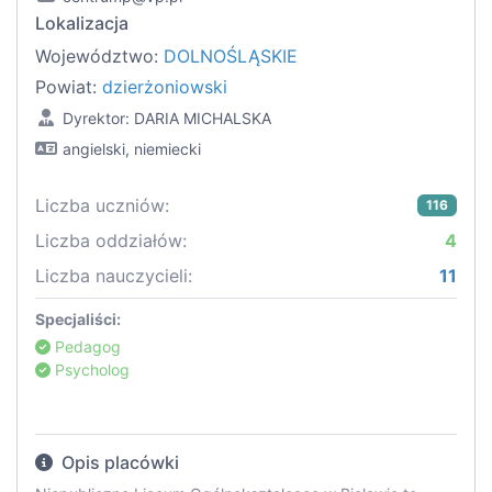
Lokalizacja
Województwo:
DOLNOŚLĄSKIE
Powiat:
dzierżoniowski
Dyrektor: DARIA MICHALSKA
angielski, niemiecki
Liczba uczniów:
116
Liczba oddziałów:
4
Liczba nauczycieli:
11
Specjaliści:
Pedagog
Psycholog
Opis placówki