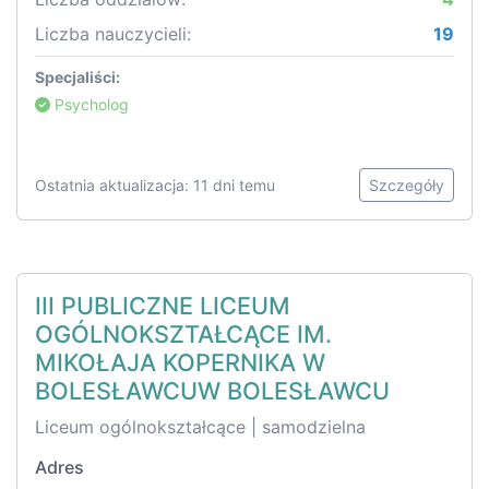
Liczba nauczycieli:
19
Specjaliści:
Psycholog
Ostatnia aktualizacja: 11 dni temu
Szczegóły
III PUBLICZNE LICEUM
OGÓLNOKSZTAŁCĄCE IM.
MIKOŁAJA KOPERNIKA W
BOLESŁAWCUW BOLESŁAWCU
Liceum ogólnokształcące | samodzielna
Adres