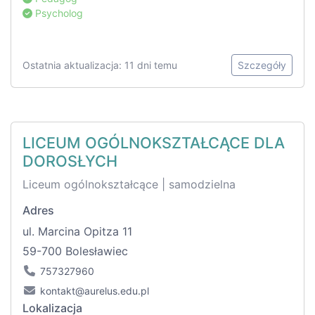
Psycholog
Ostatnia aktualizacja: 11 dni temu
Szczegóły
LICEUM OGÓLNOKSZTAŁCĄCE DLA
DOROSŁYCH
Liceum ogólnokształcące | samodzielna
Adres
ul. Marcina Opitza 11
59-700 Bolesławiec
757327960
kontakt@aurelus.edu.pl
Lokalizacja