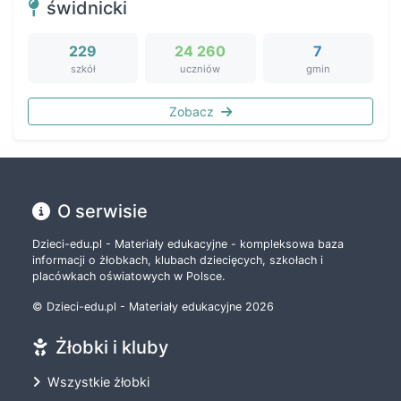
świdnicki
229
24 260
7
szkół
uczniów
gmin
Zobacz
O serwisie
Dzieci-edu.pl - Materiały edukacyjne - kompleksowa baza
informacji o żłobkach, klubach dziecięcych, szkołach i
placówkach oświatowych w Polsce.
© Dzieci-edu.pl - Materiały edukacyjne 2026
Żłobki i kluby
Wszystkie żłobki