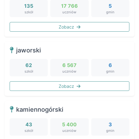
135
17 766
5
szkół
uczniów
gmin
Zobacz
jaworski
62
6 567
6
szkół
uczniów
gmin
Zobacz
kamiennogórski
43
5 400
3
szkół
uczniów
gmin