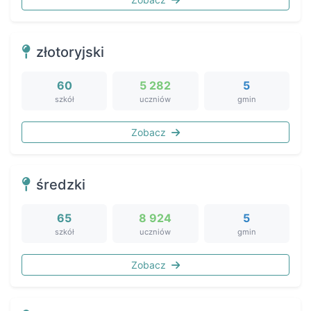
złotoryjski
60
5 282
5
szkół
uczniów
gmin
Zobacz
średzki
65
8 924
5
szkół
uczniów
gmin
Zobacz