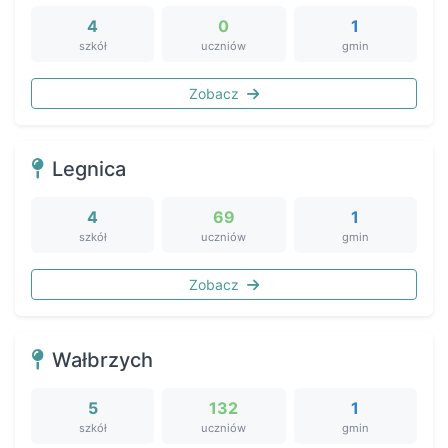
4
0
1
szkół
uczniów
gmin
Zobacz
Legnica
4
69
1
szkół
uczniów
gmin
Zobacz
Wałbrzych
5
132
1
szkół
uczniów
gmin