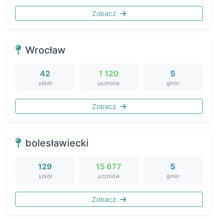
Zobacz
Wrocław
42
1 120
5
szkół
uczniów
gmin
Zobacz
bolesławiecki
129
15 677
5
szkół
uczniów
gmin
Zobacz