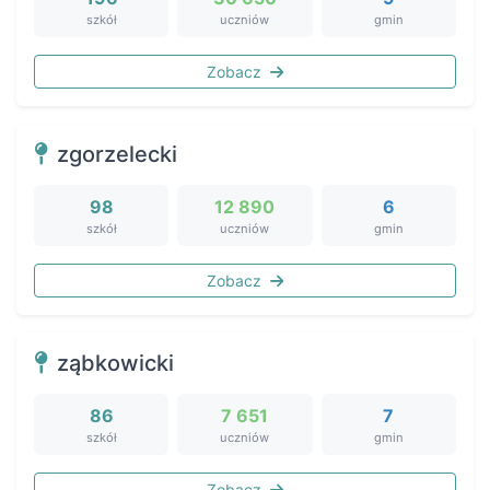
szkół
uczniów
gmin
Zobacz
zgorzelecki
98
12 890
6
szkół
uczniów
gmin
Zobacz
ząbkowicki
86
7 651
7
szkół
uczniów
gmin
Zobacz