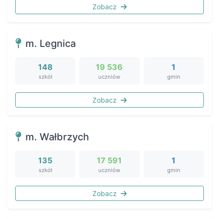
Zobacz
m. Legnica
148
19 536
1
szkół
uczniów
gmin
Zobacz
m. Wałbrzych
135
17 591
1
szkół
uczniów
gmin
Zobacz