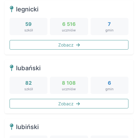
legnicki
59
6 516
7
szkół
uczniów
gmin
Zobacz
lubański
82
8 108
6
szkół
uczniów
gmin
Zobacz
lubiński