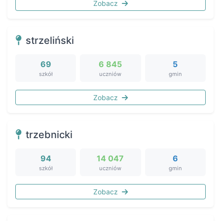
Zobacz
strzeliński
69
6 845
5
szkół
uczniów
gmin
Zobacz
trzebnicki
94
14 047
6
szkół
uczniów
gmin
Zobacz