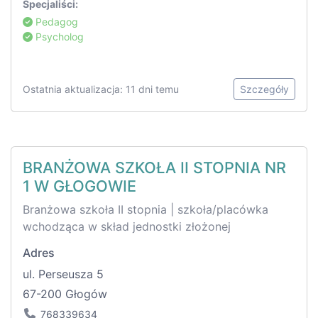
Specjaliści:
Pedagog
Psycholog
Ostatnia aktualizacja: 11 dni temu
Szczegóły
BRANŻOWA SZKOŁA II STOPNIA NR
1 W GŁOGOWIE
Branżowa szkoła II stopnia | szkoła/placówka
wchodząca w skład jednostki złożonej
Adres
ul. Perseusza 5
67-200 Głogów
768339634