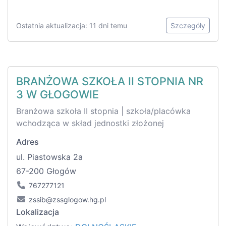
Ostatnia aktualizacja: 11 dni temu
Szczegóły
BRANŻOWA SZKOŁA II STOPNIA NR
3 W GŁOGOWIE
Branżowa szkoła II stopnia | szkoła/placówka
wchodząca w skład jednostki złożonej
Adres
ul. Piastowska 2a
67-200 Głogów
767277121
zssib@zssglogow.hg.pl
Lokalizacja