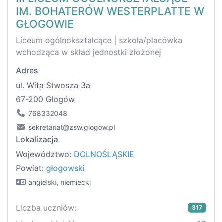
IM. BOHATERÓW WESTERPLATTE W
GŁOGOWIE
Liceum ogólnokształcące | szkoła/placówka
wchodząca w skład jednostki złożonej
Adres
ul. Wita Stwosza 3a
67-200 Głogów
768332048
sekretariat@zsw.glogow.pl
Lokalizacja
Województwo:
DOLNOŚLĄSKIE
Powiat:
głogowski
angielski, niemiecki
Liczba uczniów:
317