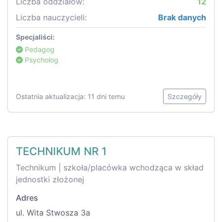
Liczba oddziałów:
12
Liczba nauczycieli:
Brak danych
Specjaliści:
Pedagog
Psycholog
Ostatnia aktualizacja: 11 dni temu
Szczegóły
TECHNIKUM NR 1
Technikum | szkoła/placówka wchodząca w skład
jednostki złożonej
Adres
ul. Wita Stwosza 3a