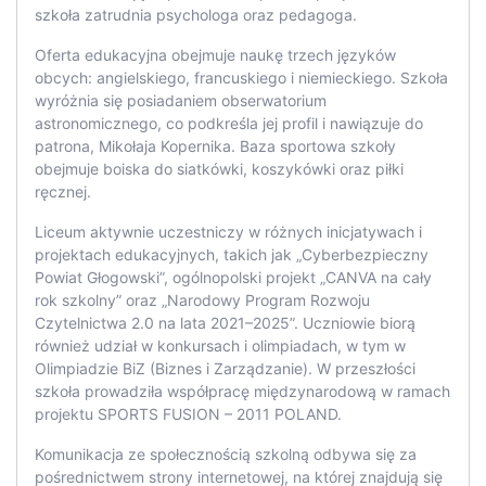
szkoła zatrudnia psychologa oraz pedagoga.
Oferta edukacyjna obejmuje naukę trzech języków
obcych: angielskiego, francuskiego i niemieckiego. Szkoła
wyróżnia się posiadaniem obserwatorium
astronomicznego, co podkreśla jej profil i nawiązuje do
patrona, Mikołaja Kopernika. Baza sportowa szkoły
obejmuje boiska do siatkówki, koszykówki oraz piłki
ręcznej.
Liceum aktywnie uczestniczy w różnych inicjatywach i
projektach edukacyjnych, takich jak „Cyberbezpieczny
Powiat Głogowski”, ogólnopolski projekt „CANVA na cały
rok szkolny” oraz „Narodowy Program Rozwoju
Czytelnictwa 2.0 na lata 2021–2025”. Uczniowie biorą
również udział w konkursach i olimpiadach, w tym w
Olimpiadzie BiZ (Biznes i Zarządzanie). W przeszłości
szkoła prowadziła współpracę międzynarodową w ramach
projektu SPORTS FUSION – 2011 POLAND.
Komunikacja ze społecznością szkolną odbywa się za
pośrednictwem strony internetowej, na której znajdują się