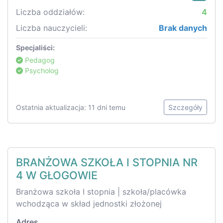
Liczba oddziałów:
4
Liczba nauczycieli:
Brak danych
Specjaliści:
Pedagog
Psycholog
Ostatnia aktualizacja: 11 dni temu
Szczegóły
BRANŻOWA SZKOŁA I STOPNIA NR
4 W GŁOGOWIE
Branżowa szkoła I stopnia | szkoła/placówka
wchodząca w skład jednostki złożonej
Adres