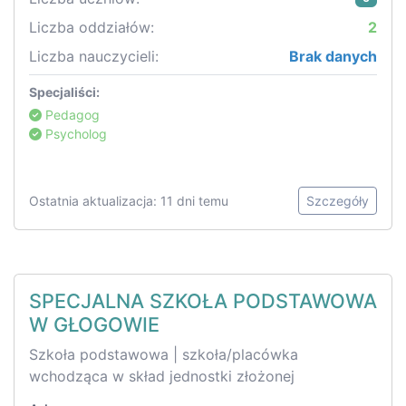
Liczba oddziałów:
2
Liczba nauczycieli:
Brak danych
Specjaliści:
Pedagog
Psycholog
Ostatnia aktualizacja: 11 dni temu
Szczegóły
SPECJALNA SZKOŁA PODSTAWOWA
W GŁOGOWIE
Szkoła podstawowa | szkoła/placówka
wchodząca w skład jednostki złożonej