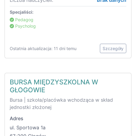
Liczba nauczycieli:
Brak danych
Specjaliści:
Pedagog
Psycholog
Ostatnia aktualizacja: 11 dni temu
Szczegóły
BURSA MIĘDZYSZKOLNA W
GŁOGOWIE
Bursa | szkoła/placówka wchodząca w skład
jednostki złożonej
Adres
ul. Sportowa 1a