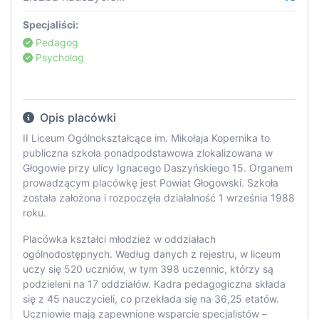
Specjaliści:
Pedagog
Psycholog
Opis placówki
II Liceum Ogólnokształcące im. Mikołaja Kopernika to
publiczna szkoła ponadpodstawowa zlokalizowana w
Głogowie przy ulicy Ignacego Daszyńskiego 15. Organem
prowadzącym placówkę jest Powiat Głogowski. Szkoła
została założona i rozpoczęła działalność 1 września 1988
roku.
Placówka kształci młodzież w oddziałach
ogólnodostępnych. Według danych z rejestru, w liceum
uczy się 520 uczniów, w tym 398 uczennic, którzy są
podzieleni na 17 oddziałów. Kadra pedagogiczna składa
się z 45 nauczycieli, co przekłada się na 36,25 etatów.
Uczniowie mają zapewnione wsparcie specjalistów –