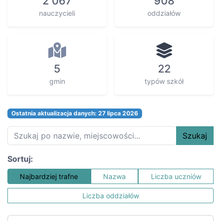
2 067
908
nauczycieli
oddziałów
5
22
gmin
typów szkół
Ostatnia aktualizacja danych: 27 lipca 2026
Szukaj
Sortuj:
Najbardziej trafne
Nazwa
Liczba uczniów
Liczba oddziałów