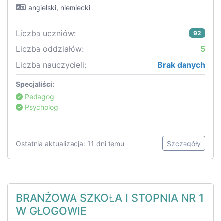
angielski, niemiecki
Liczba uczniów:
92
Liczba oddziałów:
5
Liczba nauczycieli:
Brak danych
Specjaliści:
Pedagog
Psycholog
Ostatnia aktualizacja: 11 dni temu
Szczegóły
BRANŻOWA SZKOŁA I STOPNIA NR 1
W GŁOGOWIE