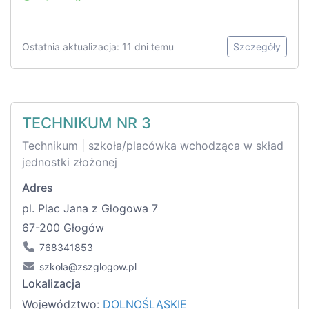
Ostatnia aktualizacja: 11 dni temu
Szczegóły
TECHNIKUM NR 3
Technikum | szkoła/placówka wchodząca w skład
jednostki złożonej
Adres
pl. Plac Jana z Głogowa 7
67-200 Głogów
768341853
szkola@zszglogow.pl
Lokalizacja
Województwo:
DOLNOŚLĄSKIE