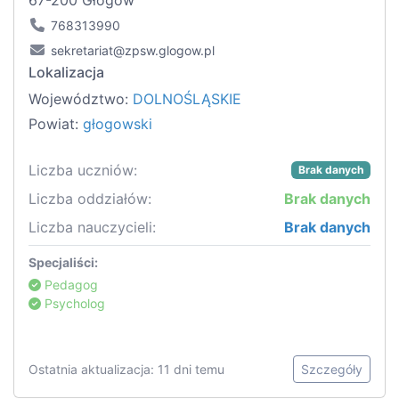
67-200 Głogów
768313990
sekretariat@zpsw.glogow.pl
Lokalizacja
Województwo:
DOLNOŚLĄSKIE
Powiat:
głogowski
Liczba uczniów:
Brak danych
Liczba oddziałów:
Brak danych
Liczba nauczycieli:
Brak danych
Specjaliści:
Pedagog
Psycholog
Ostatnia aktualizacja: 11 dni temu
Szczegóły