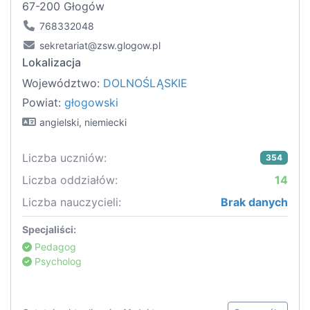
67-200 Głogów
768332048
sekretariat@zsw.glogow.pl
Lokalizacja
Województwo:
DOLNOŚLĄSKIE
Powiat:
głogowski
angielski, niemiecki
Liczba uczniów:
354
Liczba oddziałów:
14
Liczba nauczycieli:
Brak danych
Specjaliści:
Pedagog
Psycholog