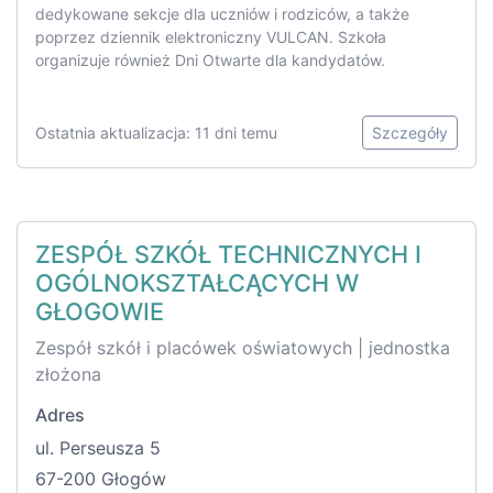
dedykowane sekcje dla uczniów i rodziców, a także
poprzez dziennik elektroniczny VULCAN. Szkoła
organizuje również Dni Otwarte dla kandydatów.
Ostatnia aktualizacja: 11 dni temu
Szczegóły
ZESPÓŁ SZKÓŁ TECHNICZNYCH I
OGÓLNOKSZTAŁCĄCYCH W
GŁOGOWIE
Zespół szkół i placówek oświatowych | jednostka
złożona
Adres
ul. Perseusza 5
67-200 Głogów