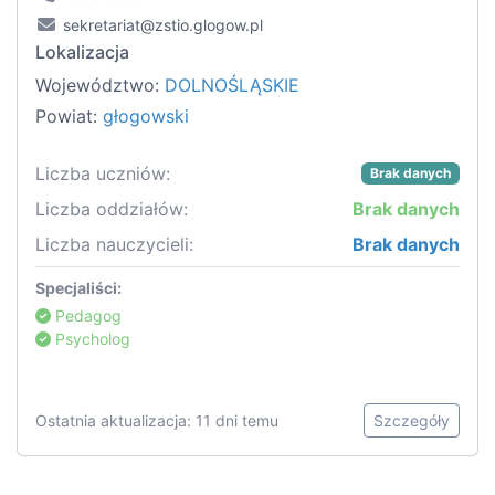
sekretariat@zstio.glogow.pl
Lokalizacja
Województwo:
DOLNOŚLĄSKIE
Powiat:
głogowski
Liczba uczniów:
Brak danych
Liczba oddziałów:
Brak danych
Liczba nauczycieli:
Brak danych
Specjaliści:
Pedagog
Psycholog
Ostatnia aktualizacja: 11 dni temu
Szczegóły