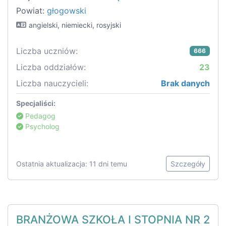
Powiat:
głogowski
angielski, niemiecki, rosyjski
Liczba uczniów:
666
Liczba oddziałów:
23
Liczba nauczycieli:
Brak danych
Specjaliści:
Pedagog
Psycholog
Ostatnia aktualizacja: 11 dni temu
Szczegóły
BRANŻOWA SZKOŁA I STOPNIA NR 2