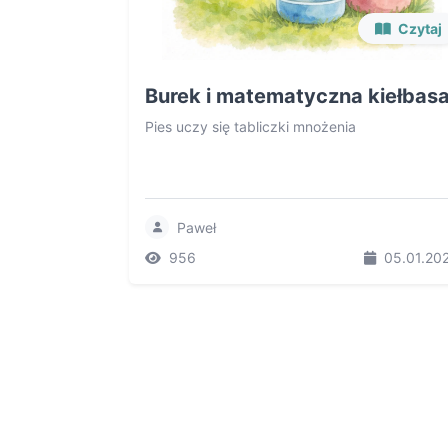
Czytaj
Burek i matematyczna kiełbas
Pies uczy się tabliczki mnożenia
Paweł
956
05.01.20