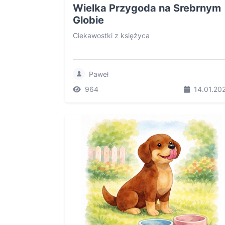
Wielka Przygoda na Srebrnym
Globie
Ciekawostki z księżyca
Paweł
964
14.01.20