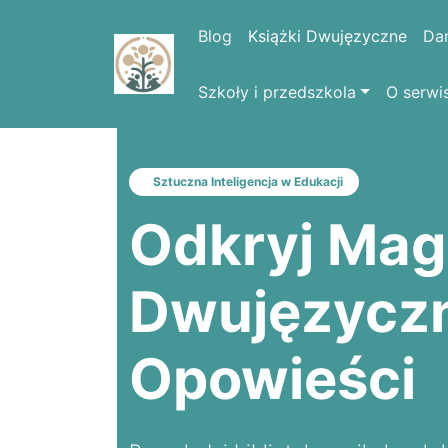
Blog
Książki Dwujęzyczne
Da
Szkoły i przedszkola
O serwi
Sztuczna Inteligencja w Edukacji
Odkryj Mag
Dwujęzycz
Opowieści