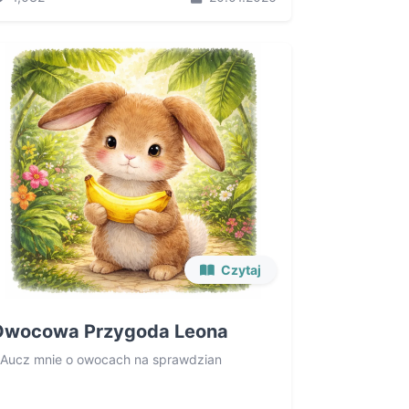
Czytaj
Owocowa Przygoda Leona
Aucz mnie o owocach na sprawdzian