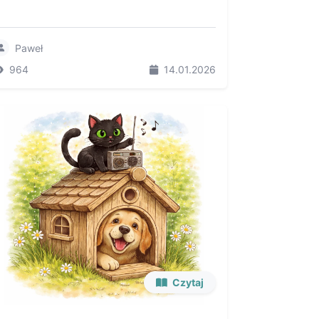
Paweł
964
14.01.2026
Czytaj