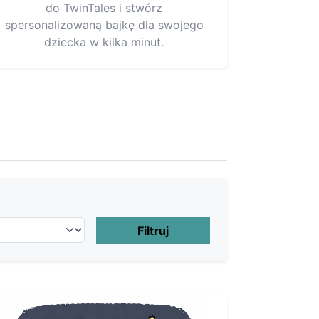
do TwinTales i stwórz
spersonalizowaną bajkę dla swojego
dziecka w kilka minut.
Filtruj