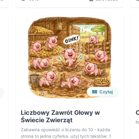
Czytaj
Liczbowy Zawrót Głowy w
Świecie Zwierząt
N
Zabawna opowieść o liczeniu do 10 - każda
strona to jedna cyferka. użyj tych tekstów: 1