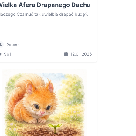
Wielka Afera Drapanego Dachu
laczego Czarnuś tak uwielbia drapać budę?.
Paweł
961
12.01.2026