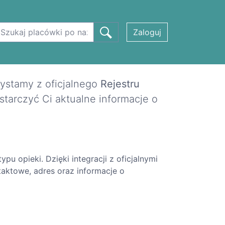
Zaloguj
ystamy z oficjalnego
Rejestru
tarczyć Ci aktualne informacje o
pu opieki. Dzięki integracji z oficjalnymi
taktowe, adres oraz informacje o