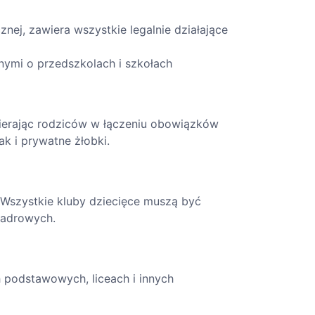
nej, zawiera wszystkie legalnie działające
nymi o przedszkolach i szkołach
spierając rodziców w łączeniu obowiązków
k i prywatne żłobki.
 Wszystkie kluby dziecięce muszą być
kadrowych.
h podstawowych, liceach i innych