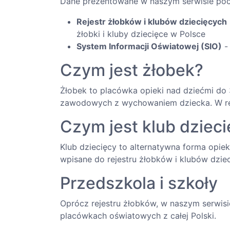
Dane prezentowane w naszym serwisie poch
Rejestr żłobków i klubów dziecięcych
żłobki i kluby dziecięce w Polsce
System Informacji Oświatowej (SIO)
-
Czym jest żłobek?
Żłobek to placówka opieki nad dziećmi do 
zawodowych z wychowaniem dziecka. W reje
Czym jest klub dziec
Klub dziecięcy to alternatywna forma opie
wpisane do rejestru żłobków i klubów dzie
Przedszkola i szkoły
Oprócz rejestru żłobków, w naszym serwisi
placówkach oświatowych z całej Polski.