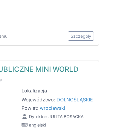
temu
Szczegóły
UBLICZNE MINI WORLD
a
Lokalizacja
Województwo:
DOLNOŚLĄSKIE
Powiat:
wrocławski
Dyrektor: JULITA BOSACKA
angielski