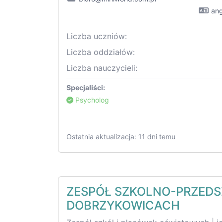
ang
Liczba uczniów:
Liczba oddziałów:
Liczba nauczycieli:
Specjaliści:
Psycholog
Ostatnia aktualizacja: 11 dni temu
ZESPÓŁ SZKOLNO-PRZED
DOBRZYKOWICACH