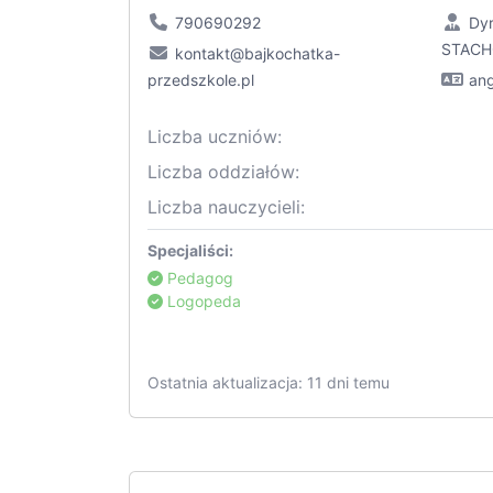
790690292
Dy
STACH
kontakt@bajkochatka-
przedszkole.pl
ang
Liczba uczniów:
Liczba oddziałów:
Liczba nauczycieli:
Specjaliści:
Pedagog
Logopeda
Ostatnia aktualizacja: 11 dni temu