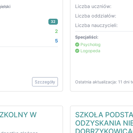
Liczba uczniów:
ielski
Liczba oddziałów:
32
Liczba nauczycieli:
2
Specjaliści:
5
Psycholog
Logopeda
Szczegóły
Ostatnia aktualizacja: 11 dni 
SZKOLNY W
SZKOŁA PODSTA
ODZYSKANIA NI
DOBRZYKOWIC