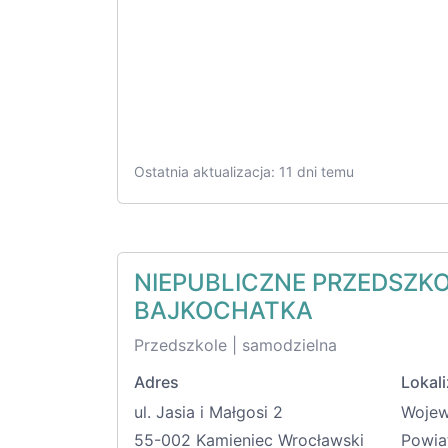
Ostatnia aktualizacja: 11 dni temu
NIEPUBLICZNE PRZEDSZK
BAJKOCHATKA
Przedszkole | samodzielna
Adres
Lokali
ul. Jasia i Małgosi 2
Woje
55-002 Kamieniec Wrocławski
Powia