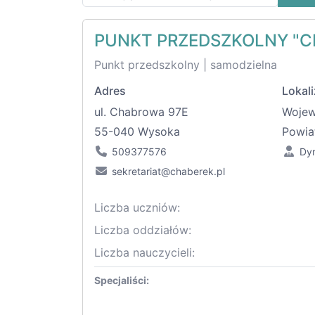
PUNKT PRZEDSZKOLNY "C
Punkt przedszkolny | samodzielna
Adres
Lokali
ul. Chabrowa 97E
Woje
55-040 Wysoka
Powia
509377576
Dy
sekretariat@chaberek.pl
Liczba uczniów:
Liczba oddziałów:
Liczba nauczycieli:
Specjaliści: