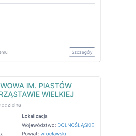
temu
Szczegóły
WOWA IM. PIASTÓW
RZĄSTAWIE WIELKIEJ
modzielna
Lokalizacja
Województwo:
DOLNOŚLĄSKIE
ka
Powiat:
wrocławski