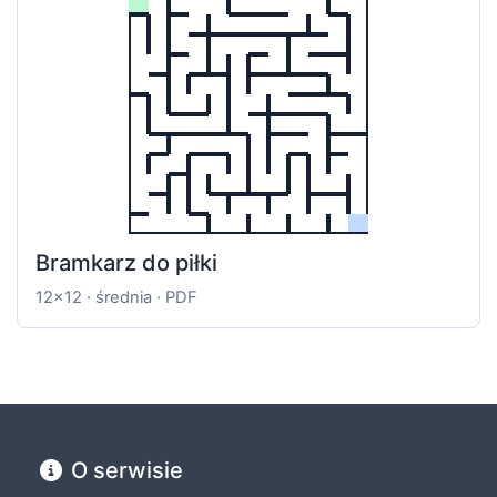
Bramkarz do piłki
12x12 · średnia · PDF
O serwisie