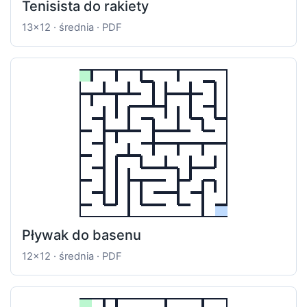
Tenisista do rakiety
13x12 · średnia · PDF
Pływak do basenu
12x12 · średnia · PDF