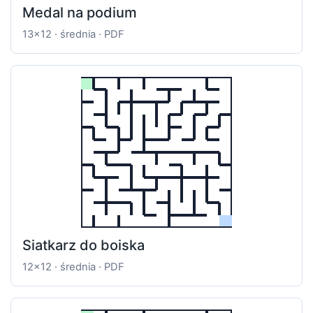
Medal na podium
13x12 · średnia · PDF
Siatkarz do boiska
12x12 · średnia · PDF