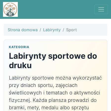
Strona domowa
Labirynty
Sport
KATEGORIA
Labirynty sportowe do
druku
Labirynty sportowe można wykorzystać
przy dniach sportu, zajęciach
świetlicowych i tematach o aktywności
fizycznej. Każda plansza prowadzi do
bramki, mety, medalu albo sprzętu