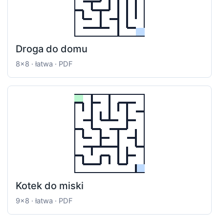
Droga do domu
8x8 · łatwa · PDF
Kotek do miski
9x8 · łatwa · PDF