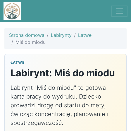
Strona domowa
Labirynty
Łatwe
Miś do miodu
ŁATWE
Labirynt: Miś do miodu
Labirynt "Miś do miodu" to gotowa
karta pracy do wydruku. Dziecko
prowadzi drogę od startu do mety,
ćwicząc koncentrację, planowanie i
spostrzegawczość.