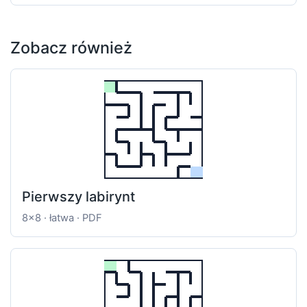
Zobacz również
Pierwszy labirynt
8x8 · łatwa · PDF