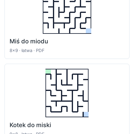
Miś do miodu
8x9 · łatwa · PDF
Kotek do miski