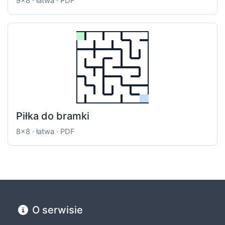
9x8 · łatwa · PDF
Piłka do bramki
8x8 · łatwa · PDF
O serwisie