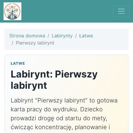
Strona domowa
Labirynty
Łatwe
Pierwszy labirynt
ŁATWE
Labirynt: Pierwszy
labirynt
Labirynt "Pierwszy labirynt" to gotowa
karta pracy do wydruku. Dziecko
prowadzi drogę od startu do mety,
ćwicząc koncentrację, planowanie i