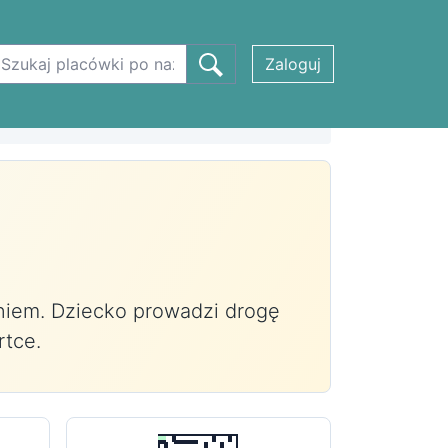
Zaloguj
taniem. Dziecko prowadzi drogę
rtce.