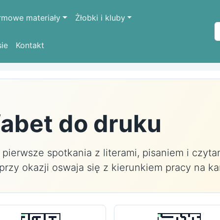
rmowe materiały
Żłobki i kluby
sie
Kontakt
fabet do druku
 pierwsze spotkania z literami, pisaniem i czy
 a przy okazji oswaja się z kierunkiem pracy na ka