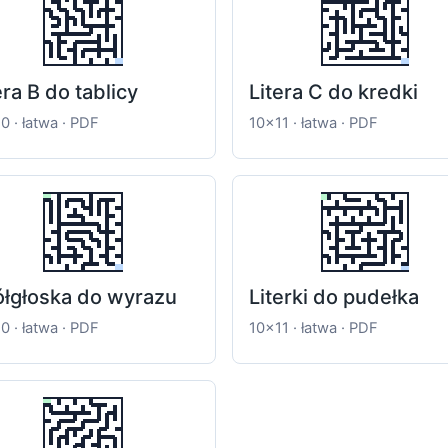
era B do tablicy
Litera C do kredki
0 · łatwa · PDF
10x11 · łatwa · PDF
łgłoska do wyrazu
Literki do pudełka
0 · łatwa · PDF
10x11 · łatwa · PDF