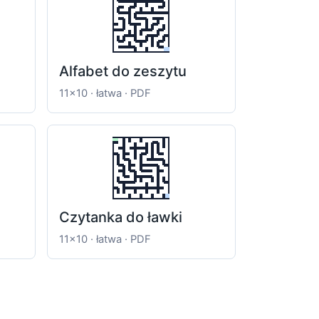
Alfabet do zeszytu
11x10 · łatwa · PDF
Czytanka do ławki
11x10 · łatwa · PDF