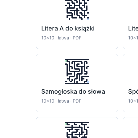
Litera A do książki
Lit
10x10 · łatwa · PDF
10x1
Samogłoska do słowa
Spó
10x10 · łatwa · PDF
10x1