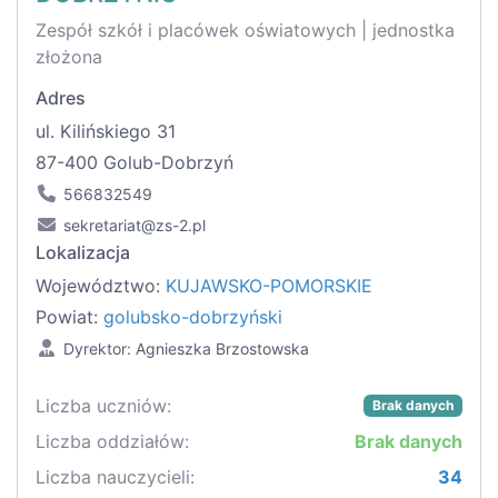
Zespół szkół i placówek oświatowych | jednostka
złożona
Adres
ul. Kilińskiego 31
87-400 Golub-Dobrzyń
566832549
sekretariat@zs-2.pl
Lokalizacja
Województwo:
KUJAWSKO-POMORSKIE
Powiat:
golubsko-dobrzyński
Dyrektor: Agnieszka Brzostowska
Liczba uczniów:
Brak danych
Liczba oddziałów:
Brak danych
Liczba nauczycieli:
34