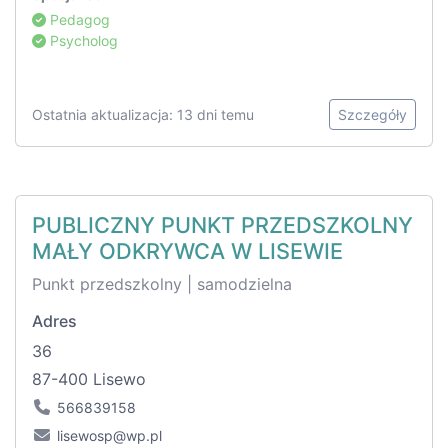
Pedagog
Psycholog
Ostatnia aktualizacja: 13 dni temu
Szczegóły
PUBLICZNY PUNKT PRZEDSZKOLNY
MAŁY ODKRYWCA W LISEWIE
Punkt przedszkolny | samodzielna
Adres
36
87-400 Lisewo
566839158
lisewosp@wp.pl