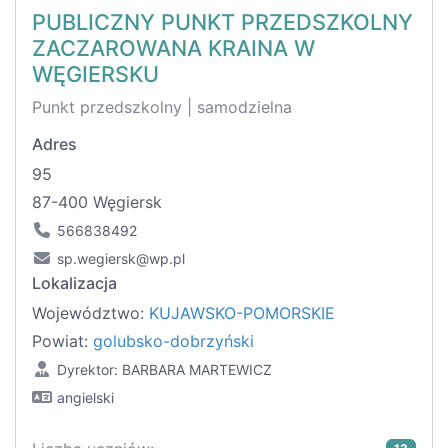
PUBLICZNY PUNKT PRZEDSZKOLNY
ZACZAROWANA KRAINA W
WĘGIERSKU
Punkt przedszkolny | samodzielna
Adres
95
87-400 Węgiersk
566838492
sp.wegiersk@wp.pl
Lokalizacja
Województwo:
KUJAWSKO-POMORSKIE
Powiat:
golubsko-dobrzyński
Dyrektor: BARBARA MARTEWICZ
angielski