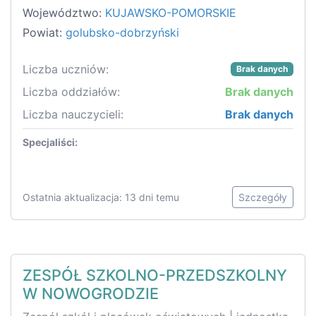
Województwo:
KUJAWSKO-POMORSKIE
Powiat:
golubsko-dobrzyński
Liczba uczniów:
Brak danych
Liczba oddziałów:
Brak danych
Liczba nauczycieli:
Brak danych
Specjaliści:
Ostatnia aktualizacja: 13 dni temu
Szczegóły
ZESPÓŁ SZKOLNO-PRZEDSZKOLNY
W NOWOGRODZIE