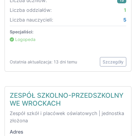
Liczba uczniów:
13
Liczba oddziałów:
1
Liczba nauczycieli:
5
Specjaliści:
Logopeda
Ostatnia aktualizacja: 13 dni temu
Szczegóły
ZESPÓŁ SZKOLNO-PRZEDSZKOLNY
WE WROCKACH
Zespół szkół i placówek oświatowych | jednostka
złożona
Adres