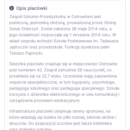
Opis placówki
Zespół Szkolno-Przedszkolny w Ostrowitem jest
publiczną, jednostką złożoną, prowadzoną przez Gminę
Golub-Dobrzyń. Został założony 28 maja 2014 roku, a
jego działalność rozpoczęła się 1 września 2014 roku. W
skład zespołu wchodzi Szkoła Podstawowa im. Tadeusza
Jędryczki oraz przedszkole. Funkcję dyrektora pełni
Tomasz Paprocki.
Siedziba placówki znajduje się w miejscowości Ostrowite
pod numerem 42. Zespół zatrudnia 29 nauczycieli, co
przekłada się na 22,7 etatu. Uczniowie mają zapewnione
wsparcie specjalistyczne, w tym logopedy, psychologa,
pedagoga szkolnego oraz pedagoga specjalnego. Szkoła
korzysta z dziennika elektronicznego w celu komunikacji i
zarządzania procesem edukacyjnym.
Infrastruktura placówki obejmuje tereny sportowe, na
które składają się boiska do piłki nożnej, bieżnie okólne i
skocznie. Do dyspozycji uczniów jest także biblioteka
oraz stołówka szkolna.