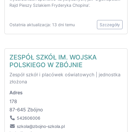
Rajd Pieszy Szlakiem Fryderyka Chopina'.
Ostatnia aktualizacja: 13 dni temu
Szczegóły
ZESPÓŁ SZKÓŁ IM. WOJSKA
POLSKIEGO W ZBÓJNIE
Zespół szkół i placówek oświatowych | jednostka
złożona
Adres
178
87-645 Zbójno
542606006
szkola@zbojno-szkola.pl