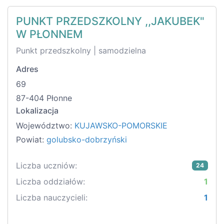
PUNKT PRZEDSZKOLNY ,,JAKUBEK"
W PŁONNEM
Punkt przedszkolny | samodzielna
Adres
69
87-404 Płonne
Lokalizacja
Województwo:
KUJAWSKO-POMORSKIE
Powiat:
golubsko-dobrzyński
Liczba uczniów:
24
Liczba oddziałów:
1
Liczba nauczycieli:
1