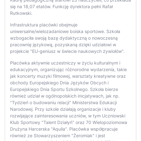
się na 18,07 etatów. Funkcję dyrektora pełni Rafał
Rutkowski.
Infrastruktura placówki obejmuje
uniwersalne/wielozadaniowe boiska sportowe. Szkoła
wzbogaciła swoją bazę dydaktyczną o nowoczesną
pracownię językową, pozyskaną dzięki udziałowi w
projekcie "EU-geniusz w świecie naukowych żywiołów".
Placówka aktywnie uczestniczy w życiu kulturalnym i
edukacyjnym, organizując różnorodne wydarzenia, takie
jak koncerty muzyki filmowej, warsztaty kreatywne oraz
obchody Europejskiego Dnia Języków Obcych i
Europejskiego Dnia Sportu Szkolnego. Szkoła bierze
również udział w ogólnopolskich inicjatywach, jak np.
"Tydzień o budowaniu relacji" Ministerstwa Edukacji
Narodowej. Przy szkole działają organizacje i kluby
rozwijające zainteresowania uczniów, w tym Uczniowski
Klub Sportowy "Talent Działyń" oraz 70 Wielopoziomowa
Drużyna Harcerska "Aquila". Placówka współpracuje
również ze Stowarzyszeniem "Żeromiak" i jest