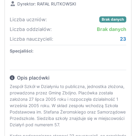
Dyrektor: RAFAŁ RUTKOWSKI
Liczba uczniów:
Brak danych
Liczba oddziałów:
Brak danych
Liczba nauczycieli:
23
Specjaliści:
Opis placówki
Zespół Szkół w Działyniu to publiczna, jednostka złożona,
prowadzona przez Gminę Zbójno. Placówka została
założona 27 lipca 2005 roku i rozpoczęła działalność 1
września 2005 roku. W skład zespołu wchodzą Szkoła
Podstawowa im. Stefana Żeromskiego oraz Samorządowe
Przedszkole. Siedziba szkoły znajduje się w miejscowości
Działyń pod numerem 57.
Kadrę pedagogiczną stanowi 23 nauczycieli, co przekłada