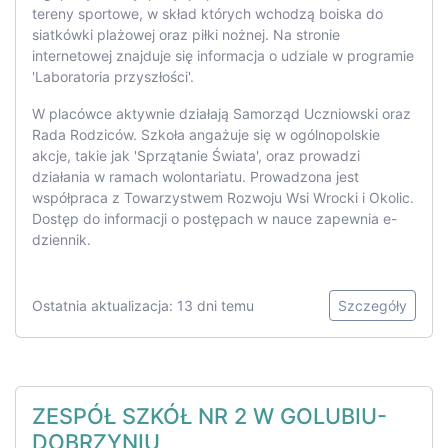
tereny sportowe, w skład których wchodzą boiska do
siatkówki plażowej oraz piłki nożnej. Na stronie
internetowej znajduje się informacja o udziale w programie
'Laboratoria przyszłości'.
W placówce aktywnie działają Samorząd Uczniowski oraz
Rada Rodziców. Szkoła angażuje się w ogólnopolskie
akcje, takie jak 'Sprzątanie Świata', oraz prowadzi
działania w ramach wolontariatu. Prowadzona jest
współpraca z Towarzystwem Rozwoju Wsi Wrocki i Okolic.
Dostęp do informacji o postępach w nauce zapewnia e-
dziennik.
Ostatnia aktualizacja: 13 dni temu
Szczegóły
ZESPÓŁ SZKÓŁ NR 2 W GOLUBIU-
DOBRZYNIU