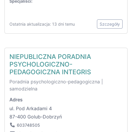
Specjaliści:
Ostatnia aktualizacja: 13 dni temu
Szczegóły
NIEPUBLICZNA PORADNIA
PSYCHOLOGICZNO-
PEDAGOGICZNA INTEGRIS
Poradnia psychologiczno-pedagogiczna |
samodzielna
Adres
ul. Pod Arkadami 4
87-400 Golub-Dobrzyń
603748505