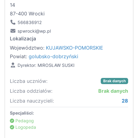
14
87-400 Wrocki
566836912
spwrocki@wp.pl
Lokalizacja
Województwo:
KUJAWSKO-POMORSKIE
Powiat:
golubsko-dobrzyński
Dyrektor: MIROSŁAW SUSKI
Liczba uczniów:
Brak danych
Liczba oddziałów:
Brak danych
Liczba nauczycieli:
28
Specjaliści:
Pedagog
Logopeda