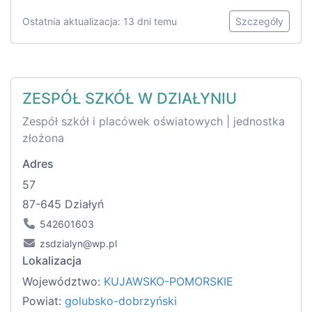
Ostatnia aktualizacja: 13 dni temu
Szczegóły
ZESPÓŁ SZKÓŁ W DZIAŁYNIU
Zespół szkół i placówek oświatowych | jednostka
złożona
Adres
57
87-645 Działyń
542601603
zsdzialyn@wp.pl
Lokalizacja
Województwo:
KUJAWSKO-POMORSKIE
Powiat:
golubsko-dobrzyński