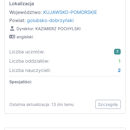
Lokalizacja
Województwo:
KUJAWSKO-POMORSKIE
Powiat:
golubsko-dobrzyński
Dyrektor: KAZIMIERZ POCHYLSKI
angielski
Liczba uczniów:
7
Liczba oddziałów:
1
Liczba nauczycieli:
2
Specjaliści:
Ostatnia aktualizacja: 13 dni temu
Szczegóły