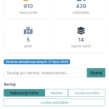
910
439
nauczycieli
oddziałów
5
14
gmin
typów szkół
Ostatnia aktualizacja danych: 27 lipca 2026
Szukaj
Sortuj:
Najbardziej trafne
Nazwa
Liczba uczniów
Liczba oddziałów