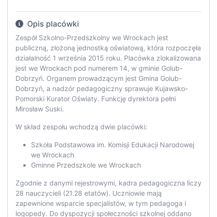
Opis placówki
Zespół Szkolno-Przedszkolny we Wrockach jest
publiczną, złożoną jednostką oświatową, która rozpoczęła
działalność 1 września 2015 roku. Placówka zlokalizowana
jest we Wrockach pod numerem 14, w gminie Golub-
Dobrzyń. Organem prowadzącym jest Gmina Golub-
Dobrzyń, a nadzór pedagogiczny sprawuje Kujawsko-
Pomorski Kurator Oświaty. Funkcję dyrektora pełni
Mirosław Suski.
W skład zespołu wchodzą dwie placówki:
Szkoła Podstawowa im. Komisji Edukacji Narodowej
we Wrockach
Gminne Przedszkole we Wrockach
Zgodnie z danymi rejestrowymi, kadra pedagogiczna liczy
28 nauczycieli (21.28 etatów). Uczniowie mają
zapewnione wsparcie specjalistów, w tym pedagoga i
logopedy. Do dyspozycji społeczności szkolnej oddano