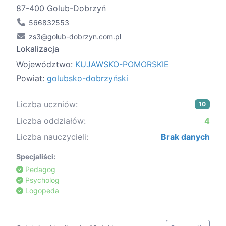
87-400 Golub-Dobrzyń
566832553
zs3@golub-dobrzyn.com.pl
Lokalizacja
Województwo:
KUJAWSKO-POMORSKIE
Powiat:
golubsko-dobrzyński
Liczba uczniów:
10
Liczba oddziałów:
4
Liczba nauczycieli:
Brak danych
Specjaliści:
Pedagog
Psycholog
Logopeda