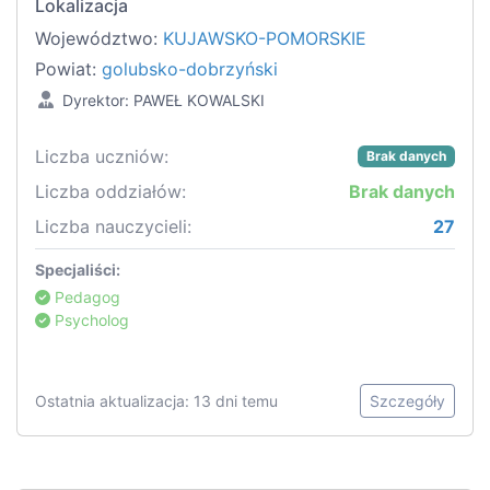
Lokalizacja
Województwo:
KUJAWSKO-POMORSKIE
Powiat:
golubsko-dobrzyński
Dyrektor: PAWEŁ KOWALSKI
Liczba uczniów:
Brak danych
Liczba oddziałów:
Brak danych
Liczba nauczycieli:
27
Specjaliści:
Pedagog
Psycholog
Ostatnia aktualizacja: 13 dni temu
Szczegóły