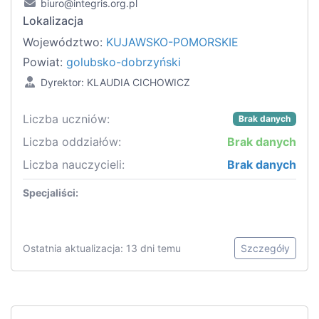
biuro@integris.org.pl
Lokalizacja
Województwo:
KUJAWSKO-POMORSKIE
Powiat:
golubsko-dobrzyński
Dyrektor: KLAUDIA CICHOWICZ
Liczba uczniów:
Brak danych
Liczba oddziałów:
Brak danych
Liczba nauczycieli:
Brak danych
Specjaliści:
Ostatnia aktualizacja: 13 dni temu
Szczegóły