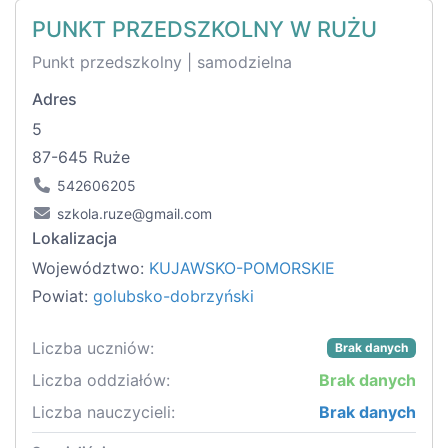
PUNKT PRZEDSZKOLNY W RUŻU
Punkt przedszkolny | samodzielna
Adres
5
87-645 Ruże
542606205
szkola.ruze@gmail.com
Lokalizacja
Województwo:
KUJAWSKO-POMORSKIE
Powiat:
golubsko-dobrzyński
Liczba uczniów:
Brak danych
Liczba oddziałów:
Brak danych
Liczba nauczycieli:
Brak danych