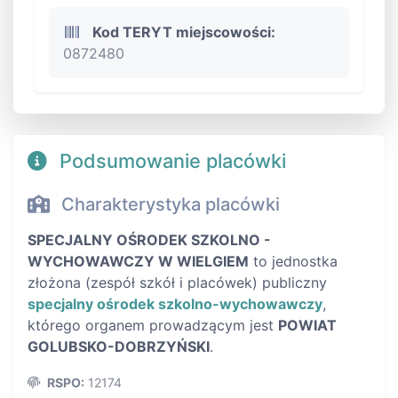
Kod TERYT miejscowości:
0872480
Podsumowanie placówki
Charakterystyka placówki
SPECJALNY OŚRODEK SZKOLNO -
WYCHOWAWCZY W WIELGIEM
to jednostka
złożona (zespół szkół i placówek) publiczny
specjalny ośrodek szkolno-wychowawczy
,
którego organem prowadzącym jest
POWIAT
GOLUBSKO-DOBRZYŃSKI
.
RSPO:
12174