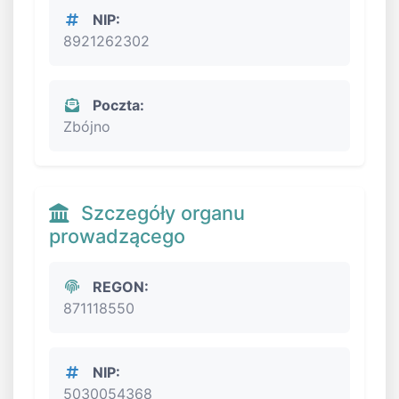
NIP:
8921262302
Poczta:
Zbójno
Szczegóły organu
prowadzącego
REGON:
871118550
NIP:
5030054368