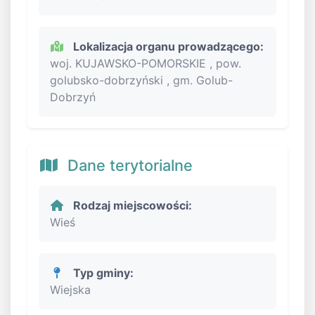
Lokalizacja organu prowadzącego:
woj. KUJAWSKO-POMORSKIE , pow.
golubsko-dobrzyński , gm. Golub-
Dobrzyń
Dane terytorialne
Rodzaj miejscowości:
Wieś
Typ gminy:
Wiejska