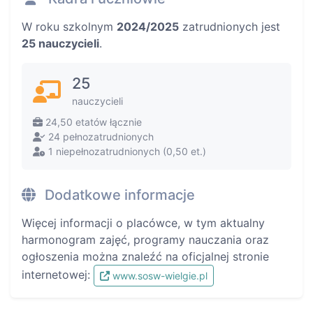
W roku szkolnym
2024/2025
zatrudnionych jest
25 nauczycieli
.
25
nauczycieli
24,50 etatów łącznie
24 pełnozatrudnionych
1 niepełnozatrudnionych (0,50 et.)
Dodatkowe informacje
Więcej informacji o placówce, w tym aktualny
harmonogram zajęć, programy nauczania oraz
ogłoszenia można znaleźć na oficjalnej stronie
internetowej:
www.sosw-wielgie.pl