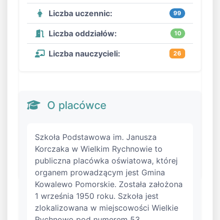
Liczba uczennic:
99
Liczba oddziałów:
10
Liczba nauczycieli:
26
O placówce
Szkoła Podstawowa im. Janusza
Korczaka w Wielkim Rychnowie to
publiczna placówka oświatowa, której
organem prowadzącym jest Gmina
Kowalewo Pomorskie. Została założona
1 września 1950 roku. Szkoła jest
zlokalizowana w miejscowości Wielkie
Rychnowo pod numerem 53.