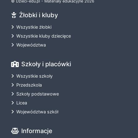
© Dzieci-edu.pl - Materiały edukacyjne 2026
Żłobki i kluby
Wszystkie żłobki
Wszystkie kluby dziecięce
Województwa
Szkoły i placówki
Wszystkie szkoły
Przedszkola
Szkoły podstawowe
Licea
Województwa szkół
Informacje