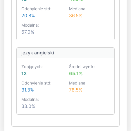
Odchylenie std:
Mediana:
20.8%
36.5%
Modalna:
67.0%
język angielski
Zdających:
Średni wynik:
12
65.1%
Odchylenie std:
Mediana:
31.3%
78.5%
Modalna:
33.0%