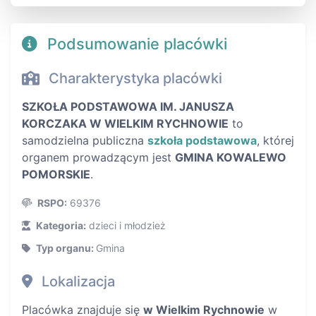
Podsumowanie placówki
Charakterystyka placówki
SZKOŁA PODSTAWOWA IM. JANUSZA
KORCZAKA W WIELKIM RYCHNOWIE
to
samodzielna publiczna
szkoła podstawowa
, której
organem prowadzącym jest
GMINA KOWALEWO
POMORSKIE
.
RSPO:
69376
Kategoria:
dzieci i młodzież
Typ organu:
Gmina
Lokalizacja
Placówka znajduje się
w Wielkim Rychnowie
w