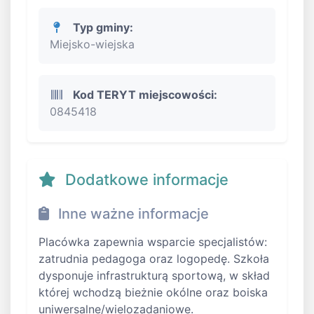
Typ gminy:
Miejsko-wiejska
Kod TERYT miejscowości:
0845418
Dodatkowe informacje
Inne ważne informacje
Placówka zapewnia wsparcie specjalistów:
zatrudnia pedagoga oraz logopedę. Szkoła
dysponuje infrastrukturą sportową, w skład
której wchodzą bieżnie okólne oraz boiska
uniwersalne/wielozadaniowe.