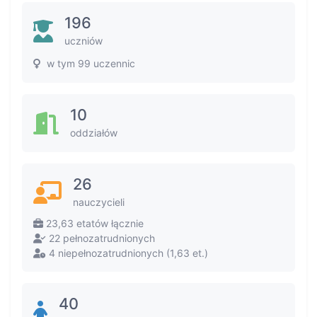
196
uczniów
w tym 99 uczennic
10
oddziałów
26
nauczycieli
23,63 etatów łącznie
22 pełnozatrudnionych
4 niepełnozatrudnionych (1,63 et.)
40