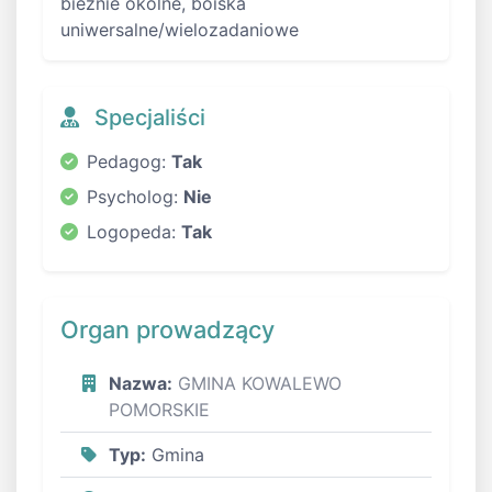
bieżnie okólne, boiska
uniwersalne/wielozadaniowe
Specjaliści
Pedagog:
Tak
Psycholog:
Nie
Logopeda:
Tak
Organ prowadzący
Nazwa:
GMINA KOWALEWO
POMORSKIE
Typ:
Gmina