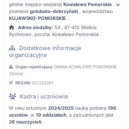
gminie miejsko-wiejskiej
Kowalewo Pomorskie
, w
powiecie
golubsko-dobrzyński
, województwo
KUJAWSKO-POMORSKIE
.
Adres siedziby:
53 , 87-410 Wielkie
Rychnowo, poczta: Kowalewo Pomorskie .
Dodatkowe informacje
organizacyjne
Organ rejestrujący:
GMINA KOWALEWO POMORSKIE
(Gmina)
REGON:
001224397
Kadra i uczniowie
W roku szkolnym
2024/2025
naukę pobiera
196
uczniów
, w
10 oddziałach
, a zatrudnionych jest
26 nauczycieli
.