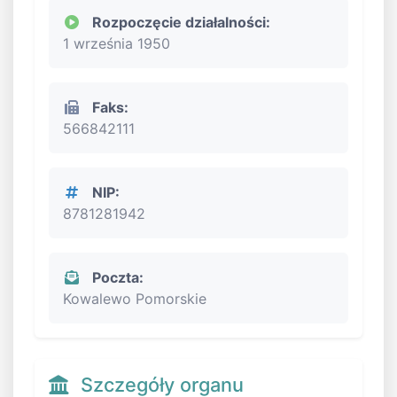
Rozpoczęcie działalności:
1 września 1950
Faks:
566842111
NIP:
8781281942
Poczta:
Kowalewo Pomorskie
Szczegóły organu