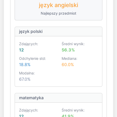
język angielski
Najlepszy przedmiot
język polski
Zdających:
Średni wynik:
12
56.3%
Odchylenie std:
Mediana:
18.8%
60.0%
Modalna:
67.0%
matematyka
Zdających:
Średni wynik:
12
41.9%