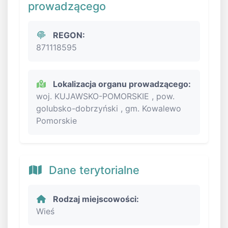
prowadzącego
REGON:
871118595
Lokalizacja organu prowadzącego:
woj. KUJAWSKO-POMORSKIE , pow.
golubsko-dobrzyński , gm. Kowalewo
Pomorskie
Dane terytorialne
Rodzaj miejscowości:
Wieś