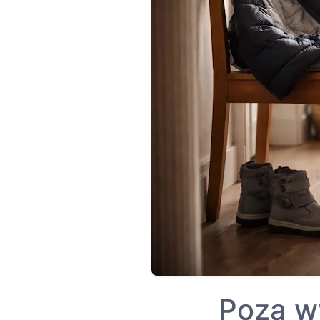
Poza w