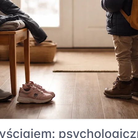
yścigiem: psychologicz