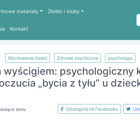
rmowe materiały
Żłobki i kluby
sie
Kontakt
Wychowanie dzieci
Zdrowie psychiczne
psychologia
 wyścigiem: psychologiczny 
oczucia „bycia z tyłu” u dziec
Udostępnij na Facebooku
Udo
iesiące temu