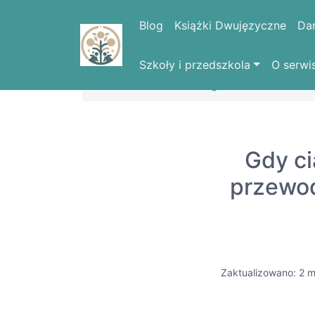
Blog
Książki Dwujęzyczne
Da
Szkoły i przedszkola
O serwi
Strona domowa
Blog
Gdy ci
przewod
Zaktualizowano: 2 m