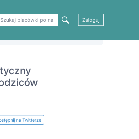
Zaloguj
ktyczny
rodziców
stępnij na Twitterze