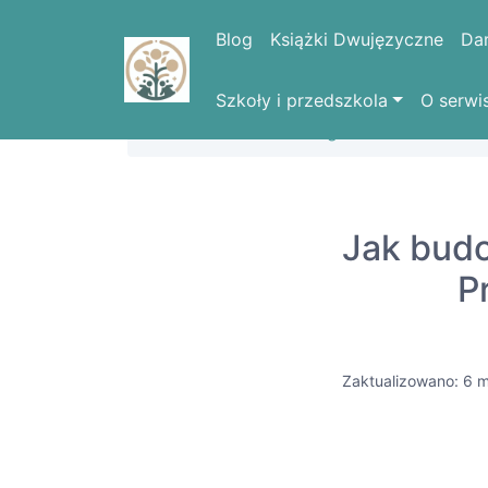
Blog
Książki Dwujęzyczne
Da
Szkoły i przedszkola
O serwi
Strona domowa
Blog
Jak budo
P
Zaktualizowano: 6 m