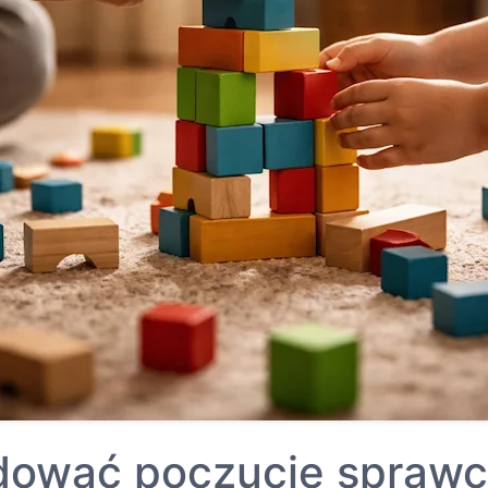
dować poczucie sprawc