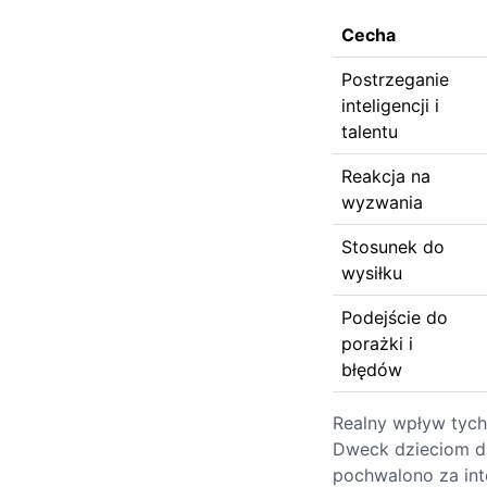
Cecha
Postrzeganie
inteligencji i
talentu
Reakcja na
wyzwania
Stosunek do
wysiłku
Podejście do
porażki i
błędów
Realny wpływ tych
Dweck dzieciom da
pochwalono za inte