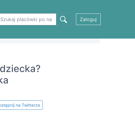
Zaloguj
 dziecka?
ka
stępnij na Twitterze