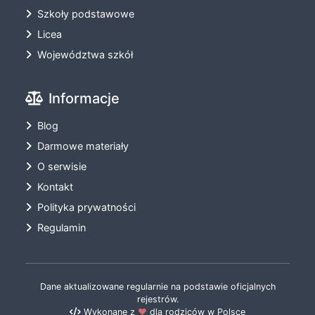
Szkoły podstawowe
Licea
Województwa szkół
Informacje
Blog
Darmowe materiały
O serwisie
Kontakt
Polityka prywatności
Regulamin
Dane aktualizowane regularnie na podstawie oficjalnych
rejestrów.
Wykonane z
❤️
dla rodziców w Polsce