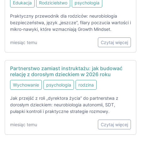
Edukacja
Rodzicielstwo
psychologia
Praktyczny przewodnik dla rodziców: neurobiologia
bezpieczeństwa, język „jeszcze”, filary poczucia wartości i
mikro-nawyki, które wzmacniają Growth Mindset.
miesiąc temu
Czytaj więcej
Partnerstwo zamiast instruktażu: jak budować
relację z dorosłym dzieckiem w 2026 roku
Wychowanie
psychologia
rodzina
Jak przejść z roli „dyrektora życia” do partnerstwa z
dorosłym dzieckiem: neurobiologia autonomii, SDT,
pułapki kontroli i praktyczne strategie rozmowy.
miesiąc temu
Czytaj więcej