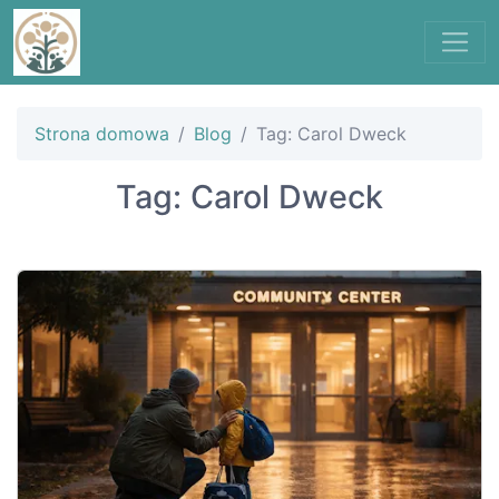
Strona domowa
Blog
Tag: Carol Dweck
Tag: Carol Dweck