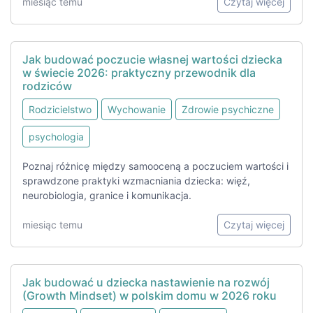
miesiąc temu
Czytaj więcej
Jak budować poczucie własnej wartości dziecka
w świecie 2026: praktyczny przewodnik dla
rodziców
Rodzicielstwo
Wychowanie
Zdrowie psychiczne
psychologia
Poznaj różnicę między samooceną a poczuciem wartości i
sprawdzone praktyki wzmacniania dziecka: więź,
neurobiologia, granice i komunikacja.
miesiąc temu
Czytaj więcej
Jak budować u dziecka nastawienie na rozwój
(Growth Mindset) w polskim domu w 2026 roku