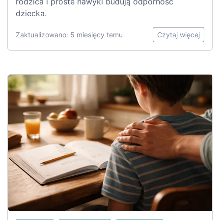
rodzica i proste nawyki budują odporność
dziecka.
Zaktualizowano: 5 miesięcy temu
Czytaj więcej