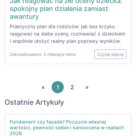
Jak reagować na złe oceny dziecka:
spokojny plan działania zamiast
awantury
Praktyczny plan dla rodziców: jak bez krzyku
reagować na słabe oceny, rozmawiać z dzieckiem
i wspólnie ułożyć realny plan poprawy wyników.
Zaktualizowano: 3 miesiące temu
Czytaj więcej
«
1
2
»
Ostatnie Artykuły
Fundament czy fasada? Poczucie własnej
wartości, pewność siebie i samoocena w realiach
2026