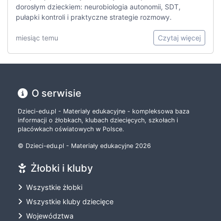
dorosłym dzieckiem: neurobiologia autonomii, SDT,
pułapki kontroli i praktyczne strategie rozmowy.
miesiąc temu
Czytaj więcej
O serwisie
Dzieci-edu.pl - Materiały edukacyjne - kompleksowa baza
informacji o żłobkach, klubach dziecięcych, szkołach i
placówkach oświatowych w Polsce.
© Dzieci-edu.pl - Materiały edukacyjne 2026
Żłobki i kluby
Wszystkie żłobki
Wszystkie kluby dziecięce
Województwa