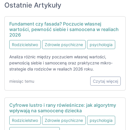
Ostatnie Artykuły
Fundament czy fasada? Poczucie własnej
wartości, pewność siebie i samoocena w realiach
2026
Rodzicielstwo
Zdrowie psychiczne
psychologia
Analiza różnic między poczuciem własnej wartości,
pewnością siebie i samooceną oraz praktyczne mikro-
strategie dla rodziców w realiach 2026 roku.
miesiąc temu
Czytaj więcej
Cyfrowe lustro i rany rówieśnicze: jak algorytmy
wpływają na samoocenę dziecka
Rodzicielstwo
Zdrowie psychiczne
psychologia