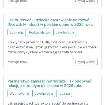
miesiąc temu
Czytaj więcej
Jak budować u dziecka nastawienie na rozwój
(Growth Mindset) w polskim domu w 2026 roku
Edukacja
Rodzicielstwo
psychologia
Praktyczny przewodnik dla rodziców: neurobiologia
bezpieczeństwa, język „jeszcze”, filary poczucia wartości i
mikro-nawyki, które wzmacniają Growth Mindset.
miesiąc temu
Czytaj więcej
Partnerstwo zamiast instruktażu: jak budować
relację z dorosłym dzieckiem w 2026 roku
Wychowanie
psychologia
rodzina
Jak przejść z roli „dyrektora życia” do partnerstwa z