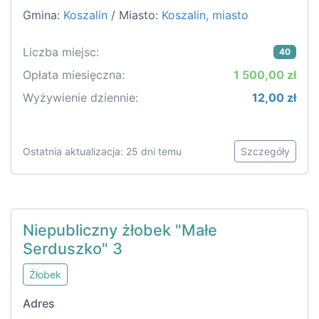
Gmina:
Koszalin
/ Miasto:
Koszalin, miasto
Liczba miejsc:
40
Opłata miesięczna:
1 500,00 zł
Wyżywienie dziennie:
12,00 zł
Ostatnia aktualizacja: 25 dni temu
Szczegóły
Niepubliczny żłobek "Małe
Serduszko" 3
Żłobek
Adres