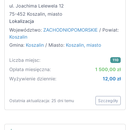
ul. Joachima Lelewela 12
75-452 Koszalin, miasto
Lokalizacja
Województwo:
ZACHODNIOPOMORSKIE
/ Powiat:
Koszalin
Gmina:
Koszalin
/ Miasto:
Koszalin, miasto
Liczba miejsc:
110
Opłata miesięczna:
1 500,00 zł
Wyżywienie dziennie:
12,00 zł
Ostatnia aktualizacja: 25 dni temu
Szczegóły