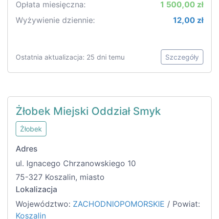
Opłata miesięczna:
1 500,00 zł
Wyżywienie dziennie:
12,00 zł
Ostatnia aktualizacja: 25 dni temu
Szczegóły
Żłobek Miejski Oddział Smyk
Żłobek
Adres
ul. Ignacego Chrzanowskiego 10
75-327 Koszalin, miasto
Lokalizacja
Województwo:
ZACHODNIOPOMORSKIE
/ Powiat:
Koszalin