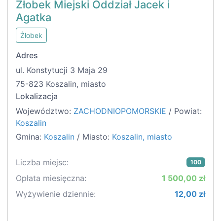
Żłobek Miejski Oddział Jacek i
Agatka
Żłobek
Adres
ul. Konstytucji 3 Maja 29
75-823 Koszalin, miasto
Lokalizacja
Województwo:
ZACHODNIOPOMORSKIE
/ Powiat:
Koszalin
Gmina:
Koszalin
/ Miasto:
Koszalin, miasto
Liczba miejsc:
100
Opłata miesięczna:
1 500,00 zł
Wyżywienie dziennie:
12,00 zł