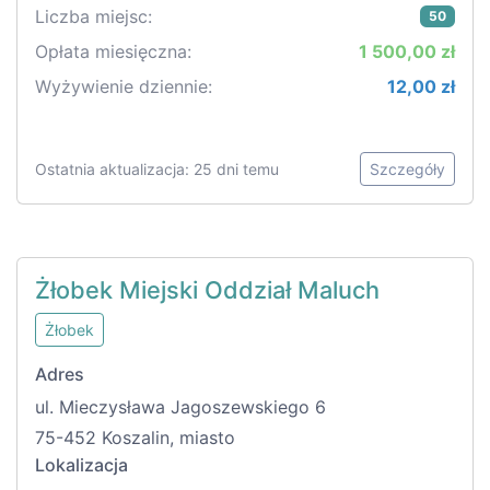
Liczba miejsc:
50
Opłata miesięczna:
1 500,00 zł
Wyżywienie dziennie:
12,00 zł
Ostatnia aktualizacja: 25 dni temu
Szczegóły
Żłobek Miejski Oddział Maluch
Żłobek
Adres
ul. Mieczysława Jagoszewskiego 6
75-452 Koszalin, miasto
Lokalizacja