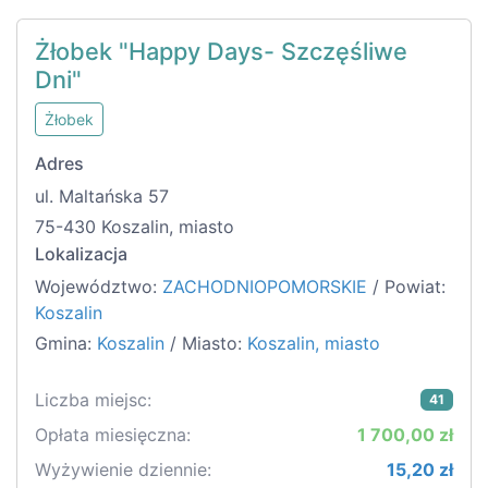
Żłobek "Happy Days- Szczęśliwe
Dni"
Żłobek
Adres
ul. Maltańska 57
75-430 Koszalin, miasto
Lokalizacja
Województwo:
ZACHODNIOPOMORSKIE
/ Powiat:
Koszalin
Gmina:
Koszalin
/ Miasto:
Koszalin, miasto
Liczba miejsc:
41
Opłata miesięczna:
1 700,00 zł
Wyżywienie dziennie:
15,20 zł