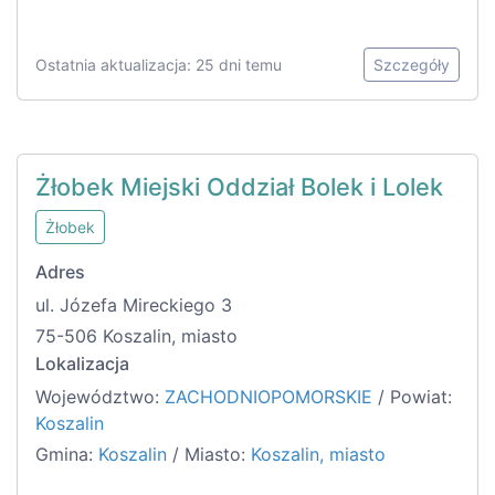
Ostatnia aktualizacja: 25 dni temu
Szczegóły
Żłobek Miejski Oddział Bolek i Lolek
Żłobek
Adres
ul. Józefa Mireckiego 3
75-506 Koszalin, miasto
Lokalizacja
Województwo:
ZACHODNIOPOMORSKIE
/ Powiat:
Koszalin
Gmina:
Koszalin
/ Miasto:
Koszalin, miasto