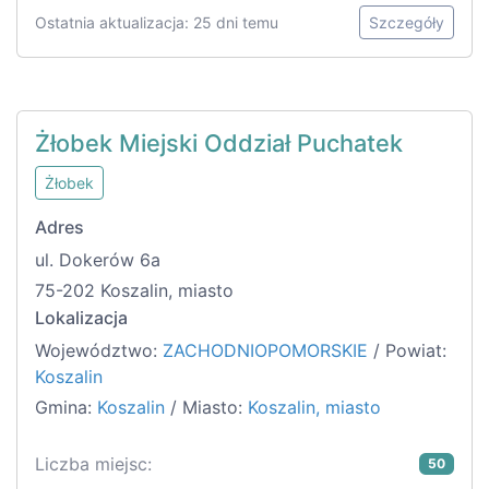
Ostatnia aktualizacja: 25 dni temu
Szczegóły
Żłobek Miejski Oddział Puchatek
Żłobek
Adres
ul. Dokerów 6a
75-202 Koszalin, miasto
Lokalizacja
Województwo:
ZACHODNIOPOMORSKIE
/ Powiat:
Koszalin
Gmina:
Koszalin
/ Miasto:
Koszalin, miasto
Liczba miejsc:
50