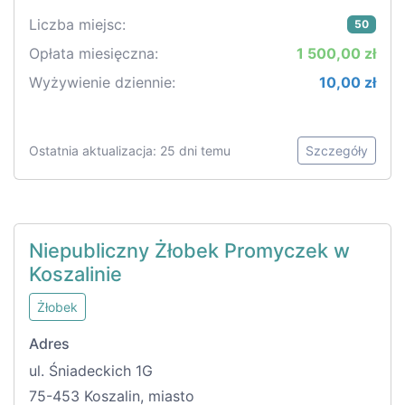
Liczba miejsc:
50
Opłata miesięczna:
1 500,00 zł
Wyżywienie dziennie:
10,00 zł
Ostatnia aktualizacja: 25 dni temu
Szczegóły
Niepubliczny Żłobek Promyczek w
Koszalinie
Żłobek
Adres
ul. Śniadeckich 1G
75-453 Koszalin, miasto