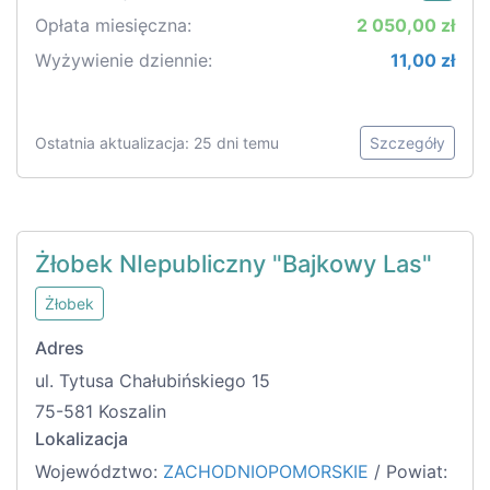
Opłata miesięczna:
2 050,00 zł
Wyżywienie dziennie:
11,00 zł
Ostatnia aktualizacja: 25 dni temu
Szczegóły
Żłobek NIepubliczny "Bajkowy Las"
Żłobek
Adres
ul. Tytusa Chałubińskiego 15
75-581 Koszalin
Lokalizacja
Województwo:
ZACHODNIOPOMORSKIE
/ Powiat: