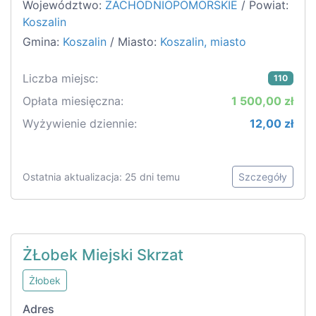
Województwo:
ZACHODNIOPOMORSKIE
/ Powiat:
Koszalin
Gmina:
Koszalin
/ Miasto:
Koszalin, miasto
Liczba miejsc:
110
Opłata miesięczna:
1 500,00 zł
Wyżywienie dziennie:
12,00 zł
Ostatnia aktualizacja: 25 dni temu
Szczegóły
ŻŁobek Miejski Skrzat
Żłobek
Adres