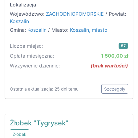
Lokalizacja
Województwo:
ZACHODNIOPOMORSKIE
/ Powiat:
Koszalin
Gmina:
Koszalin
/ Miasto:
Koszalin, miasto
Liczba miejsc:
57
Opłata miesięczna:
1 500,00 zł
Wyżywienie dziennie:
(brak wartości)
Ostatnia aktualizacja: 25 dni temu
Szczegóły
Żłobek "Tygrysek"
Żłobek