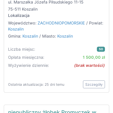
ul. Marszałka Józefa Piłsudskiego 11-15
75-511 Koszalin
Lokalizacja
Województwo:
ZACHODNIOPOMORSKIE
/ Powiat:
Koszalin
Gmina:
Koszalin
/ Miasto:
Koszalin
Liczba miejsc:
50
Opłata miesięczna:
1 500,00 zł
Wyżywienie dziennie:
(brak wartości)
Ostatnia aktualizacja: 25 dni temu
Szczegóły
niepubliczny żłobek Promyczek w