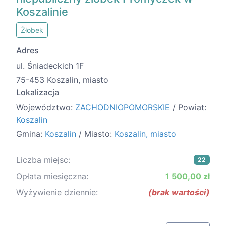
Koszalinie
Żłobek
Adres
ul. Śniadeckich 1F
75-453 Koszalin, miasto
Lokalizacja
Województwo:
ZACHODNIOPOMORSKIE
/ Powiat:
Koszalin
Gmina:
Koszalin
/ Miasto:
Koszalin, miasto
Liczba miejsc:
22
Opłata miesięczna:
1 500,00 zł
Wyżywienie dziennie:
(brak wartości)