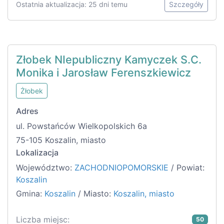
Ostatnia aktualizacja: 25 dni temu
Szczegóły
Złobek NIepubliczny Kamyczek S.C.
Monika i Jarosław Ferenszkiewicz
Żłobek
Adres
ul. Powstańców Wielkopolskich 6a
75-105 Koszalin, miasto
Lokalizacja
Województwo:
ZACHODNIOPOMORSKIE
/ Powiat:
Koszalin
Gmina:
Koszalin
/ Miasto:
Koszalin, miasto
Liczba miejsc:
50