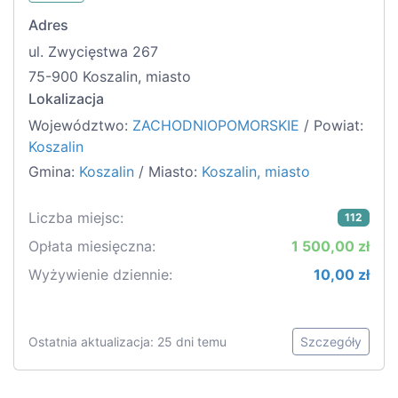
Adres
ul. Zwycięstwa 267
75-900 Koszalin, miasto
Lokalizacja
Województwo:
ZACHODNIOPOMORSKIE
/ Powiat:
Koszalin
Gmina:
Koszalin
/ Miasto:
Koszalin, miasto
Liczba miejsc:
112
Opłata miesięczna:
1 500,00 zł
Wyżywienie dziennie:
10,00 zł
Ostatnia aktualizacja: 25 dni temu
Szczegóły