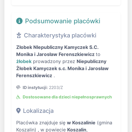
Podsumowanie placówki
Charakterystyka placówki
Złobek NIepubliczny Kamyczek S.C.
Monika i Jarosław Ferenszkiewicz
to
żłobek
prowadzony przez
Niepubliczny
Żłobek Kamyczek s.c. Monika i Jarosław
Ferenszkiewicz
.
ID instytucji:
2203/Z
Dostosowane dla dzieci niepełnosprawnych
Lokalizacja
Placówka znajduje się
w Koszalinie
(gmina
Koszalin) , w powiecie
Koszalin
,