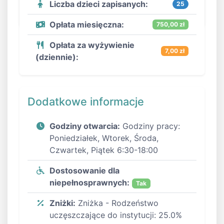
Liczba dzieci zapisanych:
25
Opłata miesięczna:
750,00 zł
Opłata za wyżywienie
7,00 zł
(dziennie):
Dodatkowe informacje
Godziny otwarcia:
Godziny pracy:
Poniedziałek, Wtorek, Środa,
Czwartek, Piątek 6:30-18:00
Dostosowanie dla
niepełnosprawnych:
Tak
Zniżki:
Zniżka - Rodzeństwo
uczęszczające do instytucji: 25.0%