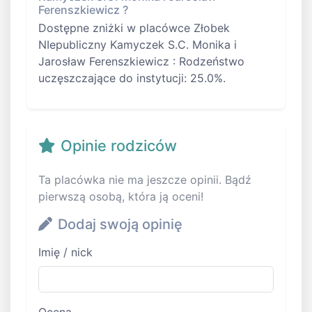
Ferenszkiewicz ?
Dostępne zniżki w placówce Złobek
NIepubliczny Kamyczek S.C. Monika i
Jarosław Ferenszkiewicz : Rodzeństwo
uczęszczające do instytucji: 25.0%.
Opinie rodziców
Ta placówka nie ma jeszcze opinii. Bądź
pierwszą osobą, która ją oceni!
Dodaj swoją opinię
Imię / nick