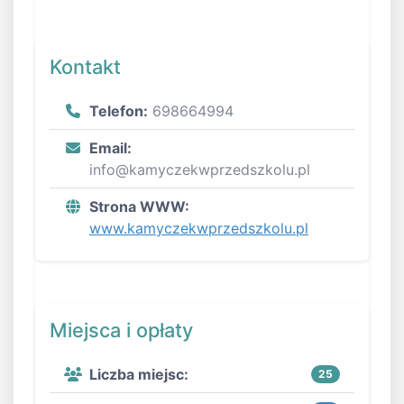
Kontakt
Telefon:
698664994
Email:
info@kamyczekwprzedszkolu.pl
Strona WWW:
www.kamyczekwprzedszkolu.pl
Miejsca i opłaty
Liczba miejsc:
25