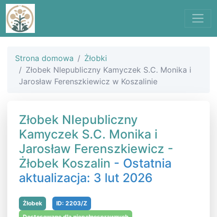
Strona domowa
Żłobki
Złobek NIepubliczny Kamyczek S.C. Monika i
Jarosław Ferenszkiewicz w Koszalinie
Złobek NIepubliczny
Kamyczek S.C. Monika i
Jarosław Ferenszkiewicz -
Żłobek Koszalin
- Ostatnia
aktualizacja: 3 lut 2026
Żłobek
ID: 2203/Z
Dostosowane dla niepełnosprawnych