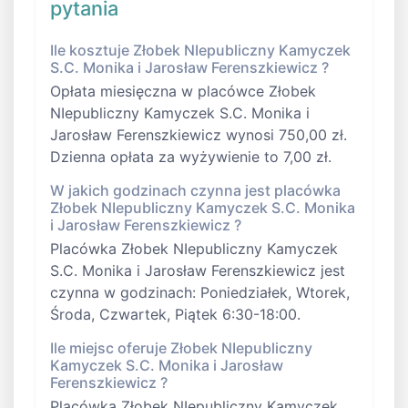
pytania
Ile kosztuje Złobek NIepubliczny Kamyczek
S.C. Monika i Jarosław Ferenszkiewicz ?
Opłata miesięczna w placówce Złobek
NIepubliczny Kamyczek S.C. Monika i
Jarosław Ferenszkiewicz wynosi 750,00 zł.
Dzienna opłata za wyżywienie to 7,00 zł.
W jakich godzinach czynna jest placówka
Złobek NIepubliczny Kamyczek S.C. Monika
i Jarosław Ferenszkiewicz ?
Placówka Złobek NIepubliczny Kamyczek
S.C. Monika i Jarosław Ferenszkiewicz jest
czynna w godzinach: Poniedziałek, Wtorek,
Środa, Czwartek, Piątek 6:30-18:00.
Ile miejsc oferuje Złobek NIepubliczny
Kamyczek S.C. Monika i Jarosław
Ferenszkiewicz ?
Placówka Złobek NIepubliczny Kamyczek