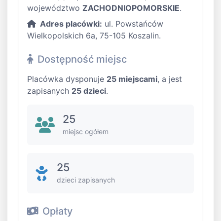
województwo
ZACHODNIOPOMORSKIE
.
Adres placówki:
ul. Powstańców
Wielkopolskich 6a, 75-105 Koszalin.
Dostępność miejsc
Placówka dysponuje
25 miejscami
, a jest
zapisanych
25 dzieci
.
25
miejsc ogółem
25
dzieci zapisanych
Opłaty