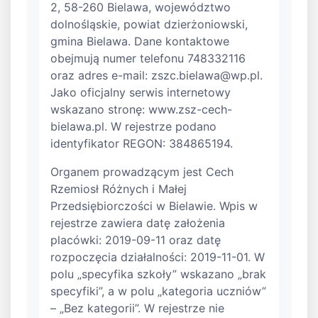
2, 58-260 Bielawa, województwo
dolnośląskie, powiat dzierżoniowski,
gmina Bielawa. Dane kontaktowe
obejmują numer telefonu 748332116
oraz adres e-mail:
zszc.bielawa@wp.pl
.
Jako oficjalny serwis internetowy
wskazano stronę: www.zsz-cech-
bielawa.pl. W rejestrze podano
identyfikator REGON: 384865194.
Organem prowadzącym jest Cech
Rzemiosł Różnych i Małej
Przedsiębiorczości w Bielawie. Wpis w
rejestrze zawiera datę założenia
placówki: 2019-09-11 oraz datę
rozpoczęcia działalności: 2019-11-01. W
polu „specyfika szkoły” wskazano „brak
specyfiki”, a w polu „kategoria uczniów”
– „Bez kategorii”. W rejestrze nie