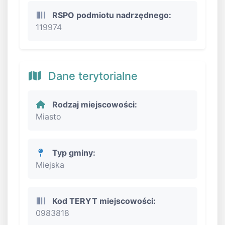
RSPO podmiotu nadrzędnego:
119974
Dane terytorialne
Rodzaj miejscowości:
Miasto
Typ gminy:
Miejska
Kod TERYT miejscowości:
0983818