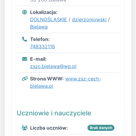
Lokalizacja:
DOLNOŚLĄSKIE
/
dzierżoniowski
/
Bielawa
Telefon:
748332116
E-mail:
zszc.bielawa@wp.pl
Strona WWW:
www.zsz-cech-
bielawa.pl
Uczniowie i nauczyciele
Liczba uczniów:
Brak danych