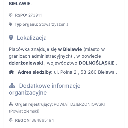
BIELAWIE
.
RSPO:
273911
Typ organu:
Stowarzyszenia
Lokalizacja
Placówka znajduje się
w Bielawie
(miasto w
granicach administracyjnych) , w powiecie
dzierżoniowski
, województwo
DOLNOŚLĄSKIE
.
Adres siedziby:
ul. Polna 2 , 58-260 Bielawa .
Dodatkowe informacje
organizacyjne
Organ rejestrujący:
POWIAT DZIERŻONIOWSKI
(Powiat ziemski)
REGON:
384865194