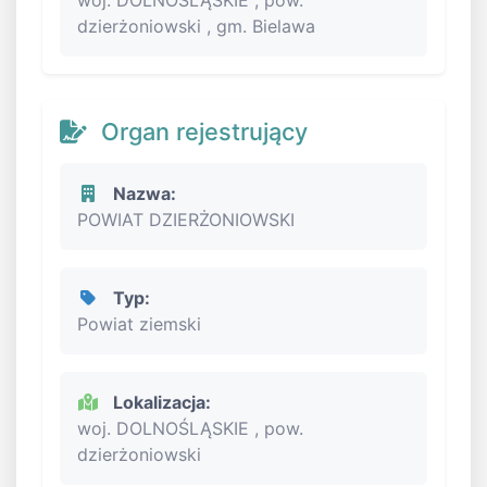
woj. DOLNOŚLĄSKIE , pow.
dzierżoniowski , gm. Bielawa
Organ rejestrujący
Nazwa:
POWIAT DZIERŻONIOWSKI
Typ:
Powiat ziemski
Lokalizacja:
woj. DOLNOŚLĄSKIE , pow.
dzierżoniowski