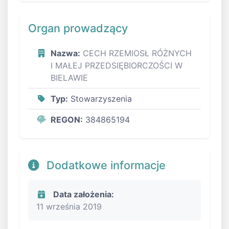
Organ prowadzący
Nazwa:
CECH RZEMIOSŁ RÓŻNYCH
I MAŁEJ PRZEDSIĘBIORCZOŚCI W
BIELAWIE
Typ:
Stowarzyszenia
REGON:
384865194
Dodatkowe informacje
Data założenia:
11 września 2019