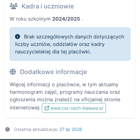
Kadra i uczniowie
W roku szkolnym
2024/2025
.
Brak szczegółowych danych dotyczących
liczby uczniów, oddziałów oraz kadry
nauczycielskiej dla tej placówki.
Dodatkowe informacje
Więcej informacji o placówce, w tym aktualny
harmonogram zajęć, programy nauczania oraz
ogłoszenia można znaleźć na oficjalnej stronie
internetowej:
www.zsz-cech-bielawa.pl
Ostatnia aktualizacja:
27 lip 2026