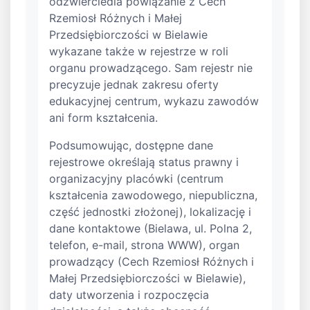
odzwierciedla powiązanie z Cech
Rzemiosł Różnych i Małej
Przedsiębiorczości w Bielawie
wykazane także w rejestrze w roli
organu prowadzącego. Sam rejestr nie
precyzuje jednak zakresu oferty
edukacyjnej centrum, wykazu zawodów
ani form kształcenia.
Podsumowując, dostępne dane
rejestrowe określają status prawny i
organizacyjny placówki (centrum
kształcenia zawodowego, niepubliczna,
część jednostki złożonej), lokalizację i
dane kontaktowe (Bielawa, ul. Polna 2,
telefon, e-mail, strona WWW), organ
prowadzący (Cech Rzemiosł Różnych i
Małej Przedsiębiorczości w Bielawie),
daty utworzenia i rozpoczęcia