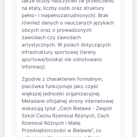
także liczby nauczycieli (w przeliczeniu
na etaty, liczby osób oraz struktury
pełno- i niepełnozatrudnionych). Brak
również danych o nauczanych językach
obcych oraz o prowadzonych
zawodach czy zawodach
artystycznych. W polach dotyczących
infrastruktury sportowej (tereny
sportowe/boiska) nie odnotowano
informacji.
Zgodnie z charakterem formalnym,
placówka funkcjonuje jako część
większej jednostki organizacyjnej.
Metadane oficjalnej strony internetowej
wskazują tytuł: „Cech Bielawa - Zespół
Szkół Cechu Rzemiosł Różnych, Cech
Rzemiosł Różnych i Małej
Przedsiębiorczości w Bielawie”, co