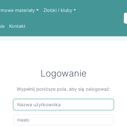
rmowe materiały
Żłobki i kluby
sie
Kontakt
Logowanie
Wypełnij poniższe pola, aby się zalogować: