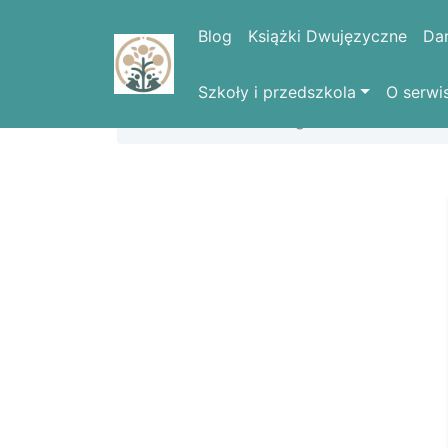
Blog
Książki Dwujęzyczne
Da
Szkoły i przedszkola
O serwi
Strona domowa
Logowanie