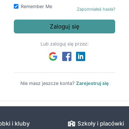
Remember Me
Zapomniałeś hasła?
Zaloguj się
Lub zaloguj się przez:
Nie masz jeszcze konta?
Zarejestruj się
obki i kluby
Szkoły i placówki