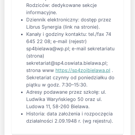
Rodziców: dedykowane sekcje
informacyjne.
Dziennik elektroniczny: dostęp przez
Librus Synergia (link na stronie).
Kanały i godziny kontaktu: tel./fax 74
645 22 08; e-mail (rejestr)
sp4bielawa@wp.pl
; e-mail sekretariatu
(strona)
sekretariat@sp4.oswiata.bielawa.pl
;
strona www
https://sp4zoibielawa.pl
.
Sekretariat czynny od poniedziałku do
piątku w godz. 7:30–15:30.
Adresy podawane przez szkołę: ul.
Ludwika Waryńskiego 50 oraz ul.
Ludowa 11, 58-260 Bielawa.
Historia: data założenia i rozpoczęcia
działalności 2.09.1948 r. (wg rejestru).