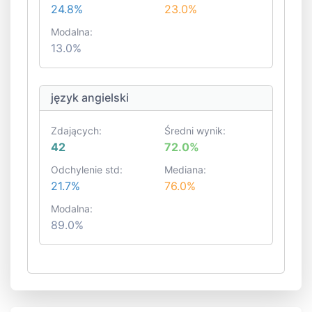
24.8%
23.0%
Modalna:
13.0%
język angielski
Zdających:
Średni wynik:
42
72.0%
Odchylenie std:
Mediana:
21.7%
76.0%
Modalna:
89.0%