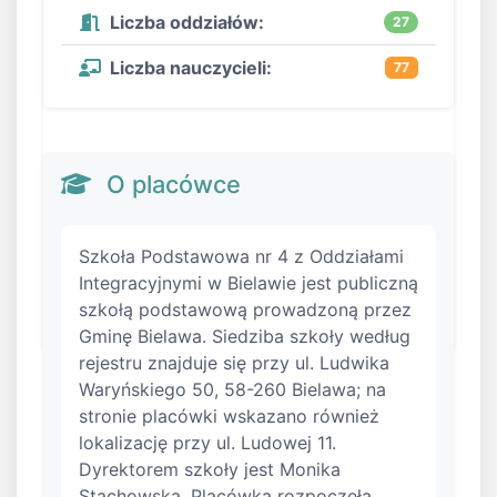
Liczba oddziałów:
27
Liczba nauczycieli:
77
O placówce
Szkoła Podstawowa nr 4 z Oddziałami
Integracyjnymi w Bielawie jest publiczną
szkołą podstawową prowadzoną przez
Gminę Bielawa. Siedziba szkoły według
rejestru znajduje się przy ul. Ludwika
Waryńskiego 50, 58-260 Bielawa; na
stronie placówki wskazano również
lokalizację przy ul. Ludowej 11.
Dyrektorem szkoły jest Monika
Stachowska. Placówka rozpoczęła