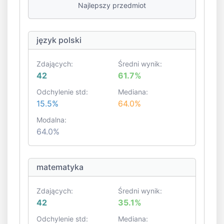
Najlepszy przedmiot
język polski
Zdających:
Średni wynik:
42
61.7%
Odchylenie std:
Mediana:
15.5%
64.0%
Modalna:
64.0%
matematyka
Zdających:
Średni wynik:
42
35.1%
Odchylenie std:
Mediana: