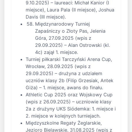
9.10.2025) – laureaci: Michał Kanior (I
miejsce), Laura Pala (II miejsce), Joshua
Davis (III miejsce).
Międzynarodowy Turniej
Zapaśniczy o Złoty Pas, Jelenia
Góra, 27.09.2025 (wpis z
29.09.2025) – Alan Ostrowski (kl.
4c) zajął 1. miejsce.
Turniej piłkarski Tarczyński Arena Cup,
Wrocław, 28.09.2025 (wpis z
29.09.2025) – drużyna z udziałem
uczniów klasy 2b (Filip Grzesiak, Antek
Giża) – 1. miejsce, awans do finału.
Athletic Cup 2025 oraz Wojskowy Cup
(wpis z 26.09.2025) – uczniowie klasy
2a z drużyny UKS Siódemka: 1. miejsce i
2. miejsce w kolejnych turniejach.
Międzyszkolne Regaty Żeglarskie,
Jezioro Bielawskie, 31.08.2025 (wpis z