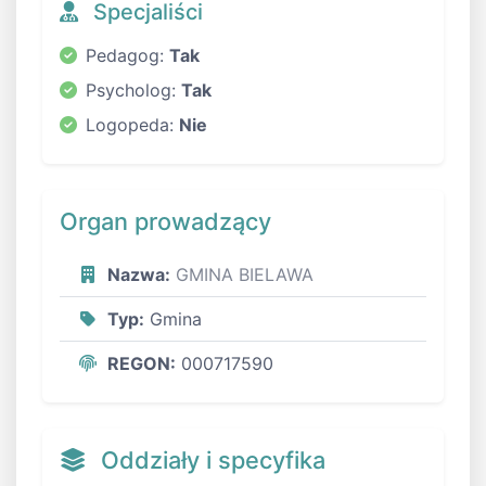
Specjaliści
Pedagog:
Tak
Psycholog:
Tak
Logopeda:
Nie
Organ prowadzący
Nazwa:
GMINA BIELAWA
Typ:
Gmina
REGON:
000717590
Oddziały i specyfika