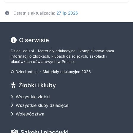
Ostatnia aktualizacja:
27 lip 2026
O serwisie
Dzieci-edu.pl - Materiały edukacyjne - kompleksowa baza
informacji o żłobkach, klubach dziecięcych, szkołach i
placówkach oświatowych w Polsce.
© Dzieci-edu.pl - Materiały edukacyjne 2026
Żłobki i kluby
Wszystkie żłobki
Wszystkie kluby dziecięce
Województwa
Szkoły i placówki