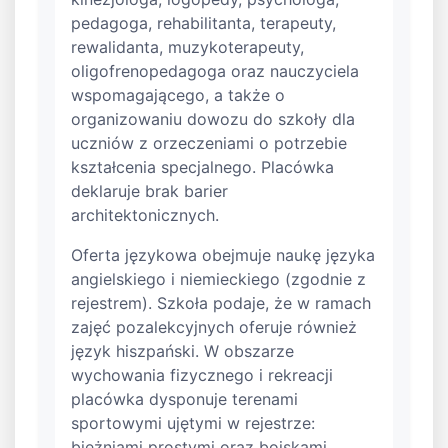
pedagoga, rehabilitanta, terapeuty,
rewalidanta, muzykoterapeuty,
oligofrenopedagoga oraz nauczyciela
wspomagającego, a także o
organizowaniu dowozu do szkoły dla
uczniów z orzeczeniami o potrzebie
kształcenia specjalnego. Placówka
deklaruje brak barier
architektonicznych.
Oferta językowa obejmuje naukę języka
angielskiego i niemieckiego (zgodnie z
rejestrem). Szkoła podaje, że w ramach
zajęć pozalekcyjnych oferuje również
język hiszpański. W obszarze
wychowania fizycznego i rekreacji
placówka dysponuje terenami
sportowymi ujętymi w rejestrze:
bieżniami prostymi oraz boiskami