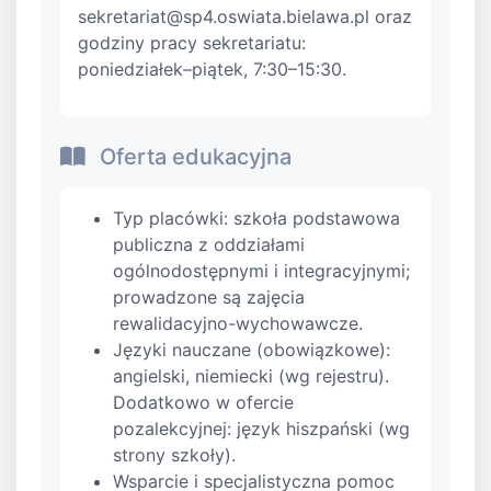
sekretariat@sp4.oswiata.bielawa.pl
oraz
godziny pracy sekretariatu:
poniedziałek–piątek, 7:30–15:30.
Oferta edukacyjna
Typ placówki: szkoła podstawowa
publiczna z oddziałami
ogólnodostępnymi i integracyjnymi;
prowadzone są zajęcia
rewalidacyjno-wychowawcze.
Języki nauczane (obowiązkowe):
angielski, niemiecki (wg rejestru).
Dodatkowo w ofercie
pozalekcyjnej: język hiszpański (wg
strony szkoły).
Wsparcie i specjalistyczna pomoc