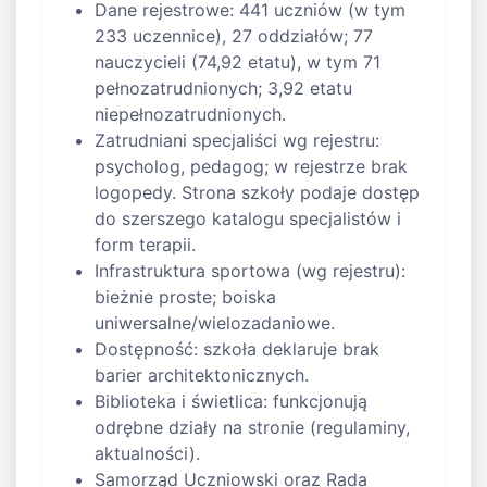
Dane rejestrowe: 441 uczniów (w tym
233 uczennice), 27 oddziałów; 77
nauczycieli (74,92 etatu), w tym 71
pełnozatrudnionych; 3,92 etatu
niepełnozatrudnionych.
Zatrudniani specjaliści wg rejestru:
psycholog, pedagog; w rejestrze brak
logopedy. Strona szkoły podaje dostęp
do szerszego katalogu specjalistów i
form terapii.
Infrastruktura sportowa (wg rejestru):
bieżnie proste; boiska
uniwersalne/wielozadaniowe.
Dostępność: szkoła deklaruje brak
barier architektonicznych.
Biblioteka i świetlica: funkcjonują
odrębne działy na stronie (regulaminy,
aktualności).
Samorząd Uczniowski oraz Rada