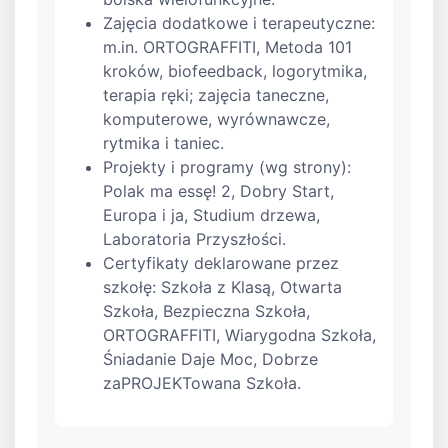
Zajęcia dodatkowe i terapeutyczne:
m.in. ORTOGRAFFITI, Metoda 101
kroków, biofeedback, logorytmika,
terapia ręki; zajęcia taneczne,
komputerowe, wyrównawcze,
rytmika i taniec.
Projekty i programy (wg strony):
Polak ma essę! 2, Dobry Start,
Europa i ja, Studium drzewa,
Laboratoria Przyszłości.
Certyfikaty deklarowane przez
szkołę: Szkoła z Klasą, Otwarta
Szkoła, Bezpieczna Szkoła,
ORTOGRAFFITI, Wiarygodna Szkoła,
Śniadanie Daje Moc, Dobrze
zaPROJEKTowana Szkoła.