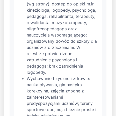
(wg strony): dostęp do opieki m.in.
kinezjologa, logopedy, psychologa,
pedagoga, rehabilitanta, terapeuty,
rewalidanta, muzykoterapeuty,
oligofrenopedagoga oraz
nauczyciela wspomagającego;
organizowany dowóz do szkoły dla
uczniów z orzeczeniami. W
rejestrze potwierdzono
zatrudnienie psychologa i
pedagoga; brak zatrudnienia
logopedy.
Wychowanie fizyczne i zdrowie:
nauka pływania, gimnastyka
korekcyjna, zajęcia zgodne z
zainteresowaniami i
predyspozycjami uczniów; tereny
sportowe obejmują bieżnie proste i
boiska wielofunkcyjne.