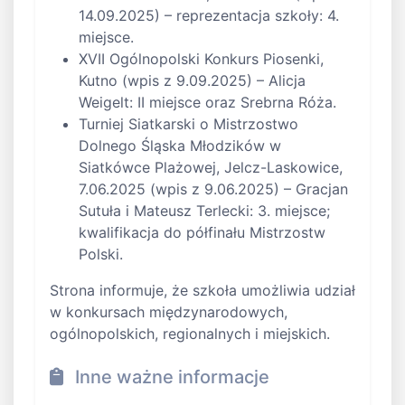
14.09.2025) – reprezentacja szkoły: 4.
miejsce.
XVII Ogólnopolski Konkurs Piosenki,
Kutno (wpis z 9.09.2025) – Alicja
Weigelt: II miejsce oraz Srebrna Róża.
Turniej Siatkarski o Mistrzostwo
Dolnego Śląska Młodzików w
Siatkówce Plażowej, Jelcz-Laskowice,
7.06.2025 (wpis z 9.06.2025) – Gracjan
Sutuła i Mateusz Terlecki: 3. miejsce;
kwalifikacja do półfinału Mistrzostw
Polski.
Strona informuje, że szkoła umożliwia udział
w konkursach międzynarodowych,
ogólnopolskich, regionalnych i miejskich.
Inne ważne informacje