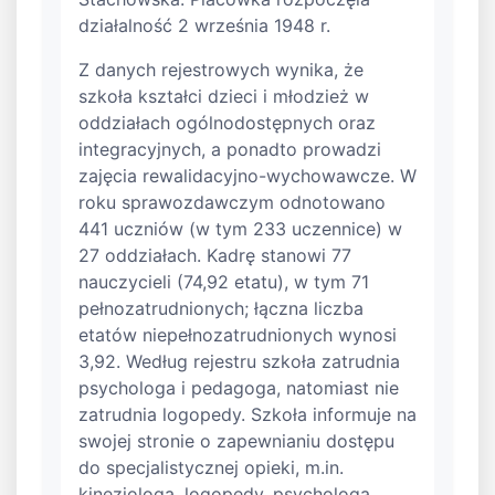
działalność 2 września 1948 r.
Z danych rejestrowych wynika, że
szkoła kształci dzieci i młodzież w
oddziałach ogólnodostępnych oraz
integracyjnych, a ponadto prowadzi
zajęcia rewalidacyjno-wychowawcze. W
roku sprawozdawczym odnotowano
441 uczniów (w tym 233 uczennice) w
27 oddziałach. Kadrę stanowi 77
nauczycieli (74,92 etatu), w tym 71
pełnozatrudnionych; łączna liczba
etatów niepełnozatrudnionych wynosi
3,92. Według rejestru szkoła zatrudnia
psychologa i pedagoga, natomiast nie
zatrudnia logopedy. Szkoła informuje na
swojej stronie o zapewnianiu dostępu
do specjalistycznej opieki, m.in.
kinezjologa, logopedy, psychologa,