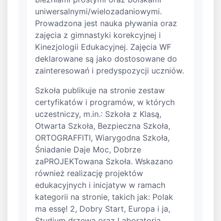
uniwersalnymi/wielozadaniowymi.
Prowadzona jest nauka pływania oraz
zajęcia z gimnastyki korekcyjnej i
Kinezjologii Edukacyjnej. Zajęcia WF
deklarowane są jako dostosowane do
zainteresowań i predyspozycji uczniów.
Szkoła publikuje na stronie zestaw
certyfikatów i programów, w których
uczestniczy, m.in.: Szkoła z Klasą,
Otwarta Szkoła, Bezpieczna Szkoła,
ORTOGRAFFITI, Wiarygodna Szkoła,
Śniadanie Daje Moc, Dobrze
zaPROJEKTowana Szkoła. Wskazano
również realizację projektów
edukacyjnych i inicjatyw w ramach
kategorii na stronie, takich jak: Polak
ma essę! 2, Dobry Start, Europa i ja,
Studium drzewa oraz Laboratoria