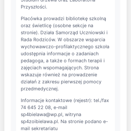
Przyszłości.
Placówka prowadzi bibliotekę szkolną
oraz świetlicę (osobne sekcje na
stronie). Działa Samorząd Uczniowski i
Rada Rodziców. W obszarze wsparcia
wychowawczo-profilaktycznego szkoła
udostępnia informacje o zadaniach
pedagoga, a także o formach terapii i
zajęciach wspomagających. Strona
wskazuje również na prowadzenie
działań z zakresu pierwszej pomocy
przedmedycznej.
Informacje kontaktowe (rejestr): tel./fax
74 645 22 08, e-mail
sp4bielawa@wp.pl
, witryna
sp4zoibielawa.pl. Na stronie podano e-
mail sekretariatu