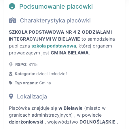
Podsumowanie placówki
Charakterystyka placówki
SZKOŁA PODSTAWOWA NR 4 Z ODDZIAŁAMI
INTEGRACYJNYMI W BIELAWIE
to samodzielna
publiczna
szkoła podstawowa
, której organem
prowadzącym jest
GMINA BIELAWA
.
RSPO:
8115
Kategoria:
dzieci i młodzież
Typ organu:
Gmina
Lokalizacja
Placówka znajduje się
w Bielawie
(miasto w
granicach administracyjnych) , w powiecie
dzierżoniowski
, województwo
DOLNOŚLĄSKIE
.