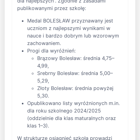
dla najlepszych”. Zgodnie z zasadami
publikowanymi przez szkołę:
Medal BOLESŁAW przyznawany jest
uczniom z najlepszymi wynikami w
nauce i bardzo dobrym lub wzorowym
zachowaniem.
Progi dla wyróżnień:
Brązowy Bolesław: średnia 4,75–
4,99,
Srebrny Bolesław: średnia 5,00–
5,29,
Złoty Bolesław: średnia powyżej
5,30.
Opublikowano listy wyróżnionych m.in.
dla roku szkolnego 2024/2025
(oddzielnie dla klas maturalnych oraz
klas 1–3).
W strukturze osiągnięć szkoła prowadzi