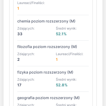
Laureaci/Finaliści:
1
chemia poziom rozszerzony (M)
Zdających:
Średni wynik:
33
52.1%
filozofia poziom rozszerzony (M)
Zdających:
Laureaci/Finaliści:
2
1
fizyka poziom rozszerzony (M)
Zdających:
Średni wynik:
17
52.8%
geografia poziom rozszerzony (M)
Zdających:
Średni wynik: