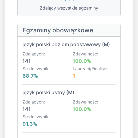
Zdający wszystkie egzaminy
Egzaminy obowiązkowe
język polski poziom podstawowy (M)
Zdających:
Zdawalność:
141
100.0%
Średni wynik:
Laureaci/Finaliści:
68.7%
1
język polski ustny (M)
Zdających:
Zdawalność:
141
100.0%
Średni wynik:
91.3%