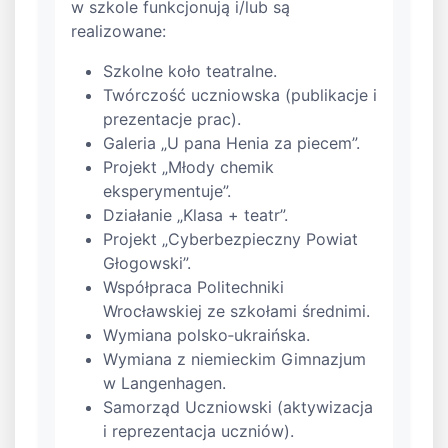
w szkole funkcjonują i/lub są
realizowane:
Szkolne koło teatralne.
Twórczość uczniowska (publikacje i
prezentacje prac).
Galeria „U pana Henia za piecem”.
Projekt „Młody chemik
eksperymentuje”.
Działanie „Klasa + teatr”.
Projekt „Cyberbezpieczny Powiat
Głogowski”.
Współpraca Politechniki
Wrocławskiej ze szkołami średnimi.
Wymiana polsko‑ukraińska.
Wymiana z niemieckim Gimnazjum
w Langenhagen.
Samorząd Uczniowski (aktywizacja
i reprezentacja uczniów).