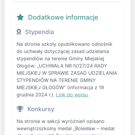
Dodatkowe informacje
Stypendia
Na stronie szkoły opublikowano odnośnik
do uchwały dotyczącej zasad udzielania
stypendiów na terenie Gminy Miejskiej
Głogów: „UCHWAŁA NR IV/27/24 RADY
MIEJSKIEJ W SPRAWIE ZASAD UDZIELANIA
STYPENDIÓW NA TERENIE GMINY
MIEJSKIEJ GŁOGÓW” (informacja z 19
grudnia 2024 r.).
Link do wpisu
.
Konkursy
Na stronie w sekcji wyróżnień opisano
wewnątrzszkolny medal „Bolesław – medal