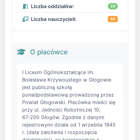
Liczba oddziałów:
20
Liczba nauczycieli:
50
O placówce
I Liceum Ogólnokształcące im.
Bolesława Krzywoustego w Głogowie
jest publiczną szkołą
ponadpodstawową prowadzoną przez
Powiat Głogowski. Placówka mieści się
przy ul. Jedności Robotniczej 10,
67‑200 Głogów. Zgodnie z danymi
rejestrowymi działa od 1 września 1945
r. (data założenia i rozpoczęcia
działalności), co koresponduje z