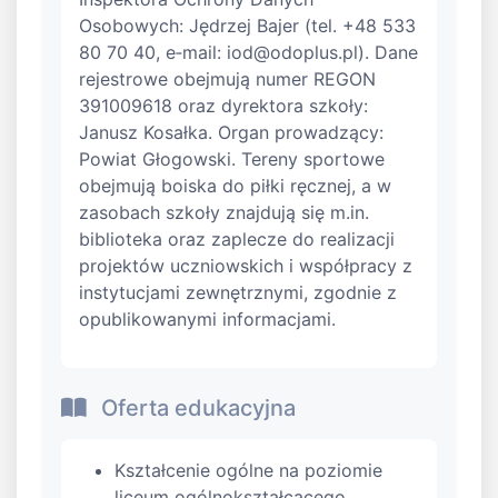
Osobowych: Jędrzej Bajer (tel. +48 533
80 70 40, e‑mail:
iod@odoplus.pl
). Dane
rejestrowe obejmują numer REGON
391009618 oraz dyrektora szkoły:
Janusz Kosałka. Organ prowadzący:
Powiat Głogowski. Tereny sportowe
obejmują boiska do piłki ręcznej, a w
zasobach szkoły znajdują się m.in.
biblioteka oraz zaplecze do realizacji
projektów uczniowskich i współpracy z
instytucjami zewnętrznymi, zgodnie z
opublikowanymi informacjami.
Oferta edukacyjna
Kształcenie ogólne na poziomie
liceum ogólnokształcącego