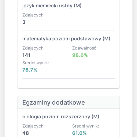
język niemiecki ustny (M)
Zdających:
3
matematyka poziom podstawowy (M)
Zdających:
Zdawalność:
141
98.6%
Średni wynik:
78.7%
Egzaminy dodatkowe
biologia poziom rozszerzony (M)
Zdających:
Średni wynik:
48
61.0%