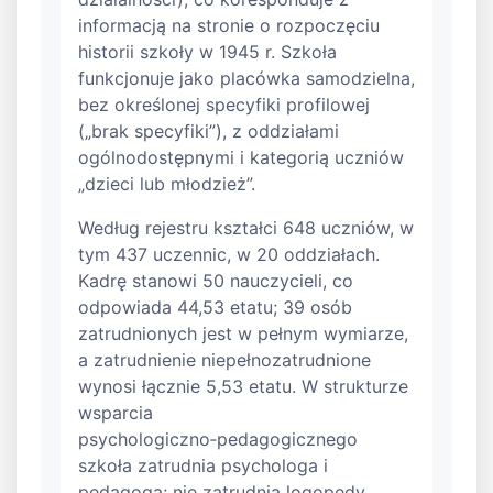
informacją na stronie o rozpoczęciu
historii szkoły w 1945 r. Szkoła
funkcjonuje jako placówka samodzielna,
bez określonej specyfiki profilowej
(„brak specyfiki”), z oddziałami
ogólnodostępnymi i kategorią uczniów
„dzieci lub młodzież”.
Według rejestru kształci 648 uczniów, w
tym 437 uczennic, w 20 oddziałach.
Kadrę stanowi 50 nauczycieli, co
odpowiada 44,53 etatu; 39 osób
zatrudnionych jest w pełnym wymiarze,
a zatrudnienie niepełnozatrudnione
wynosi łącznie 5,53 etatu. W strukturze
wsparcia
psychologiczno‑pedagogicznego
szkoła zatrudnia psychologa i
pedagoga; nie zatrudnia logopedy