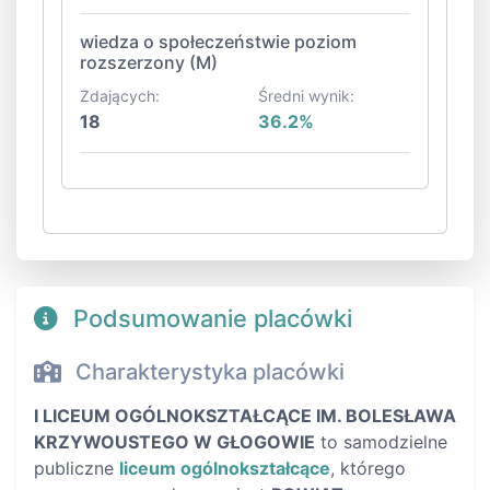
wiedza o społeczeństwie poziom
rozszerzony (M)
Zdających:
Średni wynik:
18
36.2%
Podsumowanie placówki
Charakterystyka placówki
I LICEUM OGÓLNOKSZTAŁCĄCE IM. BOLESŁAWA
KRZYWOUSTEGO W GŁOGOWIE
to samodzielne
publiczne
liceum ogólnokształcące
, którego