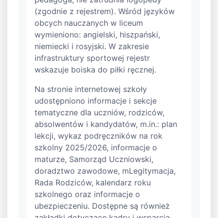
(zgodnie z rejestrem). Wśród języków
obcych nauczanych w liceum
wymieniono: angielski, hiszpański,
niemiecki i rosyjski. W zakresie
infrastruktury sportowej rejestr
wskazuje boiska do piłki ręcznej.
Na stronie internetowej szkoły
udostępniono informacje i sekcje
tematyczne dla uczniów, rodziców,
absolwentów i kandydatów, m.in.: plan
lekcji, wykaz podręczników na rok
szkolny 2025/2026, informacje o
maturze, Samorząd Uczniowski,
doradztwo zawodowe, mLegitymacja,
Rada Rodziców, kalendarz roku
szkolnego oraz informacje o
ubezpieczeniu. Dostępne są również
zakładki dotyczące kadry i wsparcia