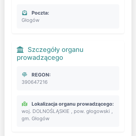
Poczta:
Głogów
Szczegóły organu
prowadzącego
REGON:
390647216
Lokalizacja organu prowadzącego:
woj. DOLNOŚLĄSKIE , pow. głogowski ,
gm. Głogów