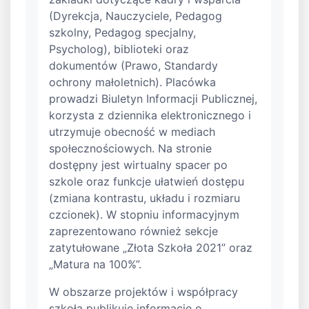
(Dyrekcja, Nauczyciele, Pedagog
szkolny, Pedagog specjalny,
Psycholog), biblioteki oraz
dokumentów (Prawo, Standardy
ochrony małoletnich). Placówka
prowadzi Biuletyn Informacji Publicznej,
korzysta z dziennika elektronicznego i
utrzymuje obecność w mediach
społecznościowych. Na stronie
dostępny jest wirtualny spacer po
szkole oraz funkcje ułatwień dostępu
(zmiana kontrastu, układu i rozmiaru
czcionek). W stopniu informacyjnym
zaprezentowano również sekcje
zatytułowane „Złota Szkoła 2021” oraz
„Matura na 100%”.
W obszarze projektów i współpracy
szkoła publikuje informacje o