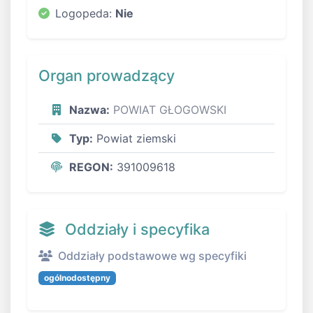
Logopeda:
Nie
Organ prowadzący
Nazwa:
POWIAT GŁOGOWSKI
Typ:
Powiat ziemski
REGON:
391009618
Oddziały i specyfika
Oddziały podstawowe wg specyfiki
ogólnodostępny