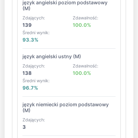
język angielski poziom podstawowy
(M)
Zdających:
Zdawalność:
139
100.0%
Średni wynik:
93.3%
język angielski ustny (M)
Zdających:
Zdawalność:
138
100.0%
Średni wynik:
96.7%
język niemiecki poziom podstawowy
(M)
Zdających:
3