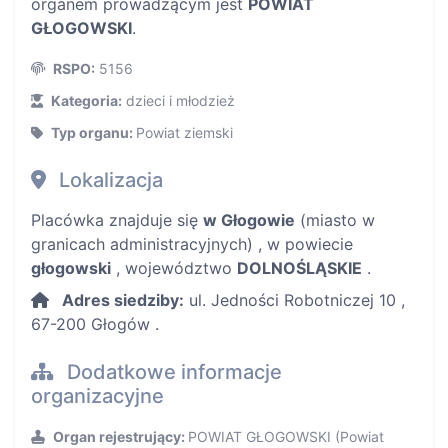
organem prowadzącym jest
POWIAT
GŁOGOWSKI
.
RSPO:
5156
Kategoria:
dzieci i młodzież
Typ organu:
Powiat ziemski
Lokalizacja
Placówka znajduje się
w Głogowie
(miasto w
granicach administracyjnych) , w powiecie
głogowski
, województwo
DOLNOŚLĄSKIE
.
Adres siedziby:
ul. Jedności Robotniczej 10 ,
67-200 Głogów .
Dodatkowe informacje
organizacyjne
Organ rejestrujący:
POWIAT GŁOGOWSKI (Powiat