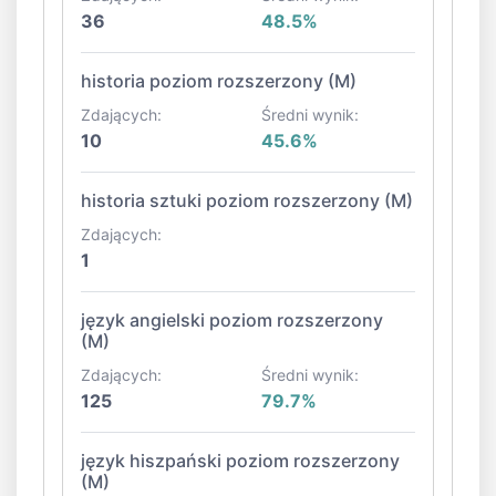
36
48.5%
historia poziom rozszerzony (M)
Zdających:
Średni wynik:
10
45.6%
historia sztuki poziom rozszerzony (M)
Zdających:
1
język angielski poziom rozszerzony
(M)
Zdających:
Średni wynik:
125
79.7%
język hiszpański poziom rozszerzony
(M)