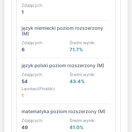
Zdających:
1
język niemiecki poziom rozszerzony
(M)
Zdających:
Średni wynik:
6
71.7%
język polski poziom rozszerzony (M)
Zdających:
Średni wynik:
54
43.4%
Laureaci/Finaliści:
1
matematyka poziom rozszerzony (M)
Zdających:
Średni wynik:
49
41.0%