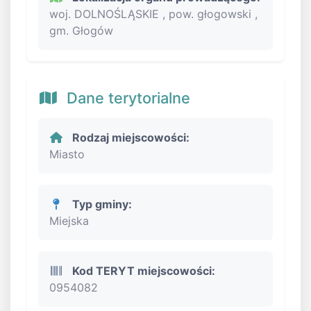
woj. DOLNOŚLĄSKIE , pow. głogowski ,
gm. Głogów
Dane terytorialne
Rodzaj miejscowości:
Miasto
Typ gminy:
Miejska
Kod TERYT miejscowości:
0954082