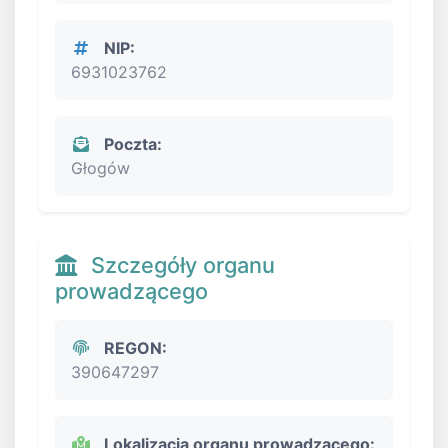
NIP:
6931023762
Poczta:
Głogów
Szczegóły organu
prowadzącego
REGON:
390647297
Lokalizacja organu prowadzącego: