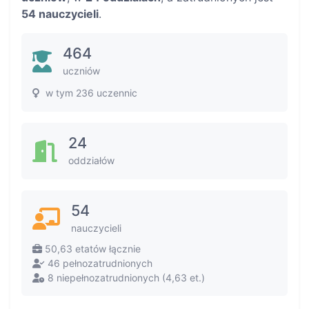
54 nauczycieli
.
464
uczniów
w tym 236 uczennic
24
oddziałów
54
nauczycieli
50,63 etatów łącznie
46 pełnozatrudnionych
8 niepełnozatrudnionych (4,63 et.)