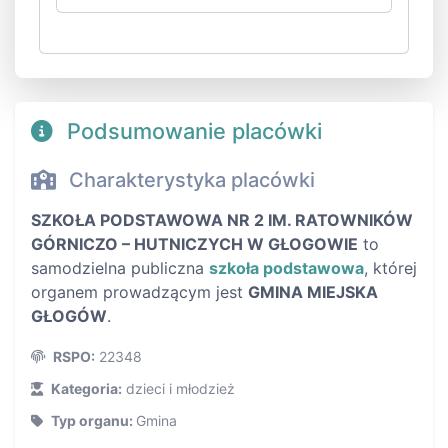
Podsumowanie placówki
Charakterystyka placówki
SZKOŁA PODSTAWOWA NR 2 IM. RATOWNIKÓW
GÓRNICZO – HUTNICZYCH W GŁOGOWIE
to
samodzielna publiczna
szkoła podstawowa
, której
organem prowadzącym jest
GMINA MIEJSKA
GŁOGÓW
.
RSPO:
22348
Kategoria:
dzieci i młodzież
Typ organu:
Gmina