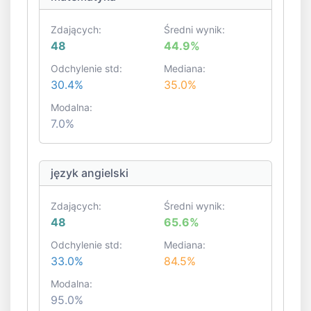
Zdających:
Średni wynik:
48
44.9%
Odchylenie std:
Mediana:
30.4%
35.0%
Modalna:
7.0%
język angielski
Zdających:
Średni wynik:
48
65.6%
Odchylenie std:
Mediana:
33.0%
84.5%
Modalna:
95.0%