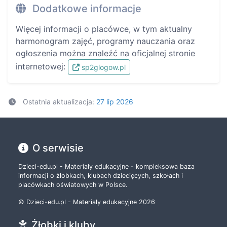
Dodatkowe informacje
Więcej informacji o placówce, w tym aktualny
harmonogram zajęć, programy nauczania oraz
ogłoszenia można znaleźć na oficjalnej stronie
internetowej:
sp2glogow.pl
Ostatnia aktualizacja:
27 lip 2026
O serwisie
Dzieci-edu.pl - Materiały edukacyjne - kompleksowa baza
informacji o żłobkach, klubach dziecięcych, szkołach i
placówkach oświatowych w Polsce.
© Dzieci-edu.pl - Materiały edukacyjne 2026
Żłobki i kluby