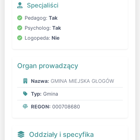
Specjaliści
Pedagog:
Tak
Psycholog:
Tak
Logopeda:
Nie
Organ prowadzący
Nazwa:
GMINA MIEJSKA GŁOGÓW
Typ:
Gmina
REGON:
000708680
Oddziały i specyfika