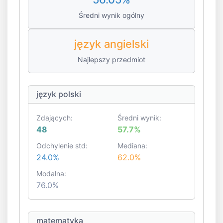
Średni wynik ogólny
język angielski
Najlepszy przedmiot
język polski
Zdających:
Średni wynik:
48
57.7%
Odchylenie std:
Mediana:
24.0%
62.0%
Modalna:
76.0%
matematyka