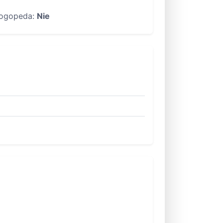
ogopeda:
Nie