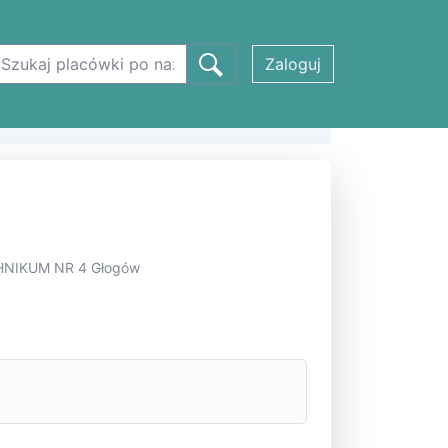
Zaloguj
ECHNIKUM NR 4 Głogów