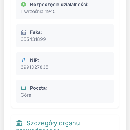
Rozpoczęcie działalności:
1 września 1945
Faks:
655431899
NIP:
6991027835
Poczta:
Góra
Szczegóły organu