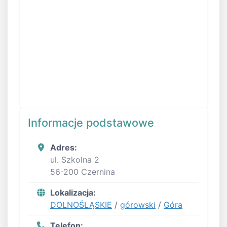
Informacje podstawowe
Adres:
ul. Szkolna 2
56-200 Czernina
Lokalizacja:
DOLNOŚLĄSKIE
/
górowski
/
Góra
Telefon: