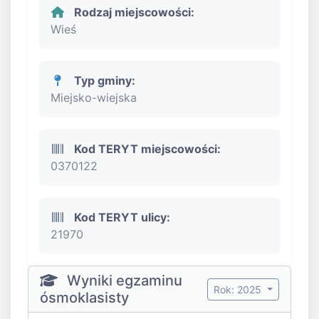
Rodzaj miejscowości:
Wieś
Typ gminy:
Miejsko-wiejska
Kod TERYT miejscowości:
0370122
Kod TERYT ulicy:
21970
Wyniki egzaminu
Rok: 2025
ósmoklasisty