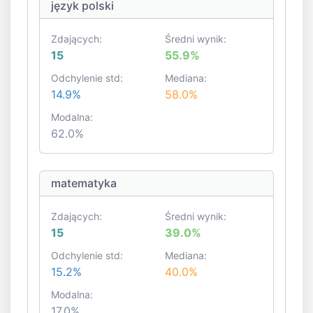
język polski
Zdających:
Średni wynik:
15
55.9%
Odchylenie std:
Mediana:
14.9%
58.0%
Modalna:
62.0%
matematyka
Zdających:
Średni wynik:
15
39.0%
Odchylenie std:
Mediana:
15.2%
40.0%
Modalna:
17.0%