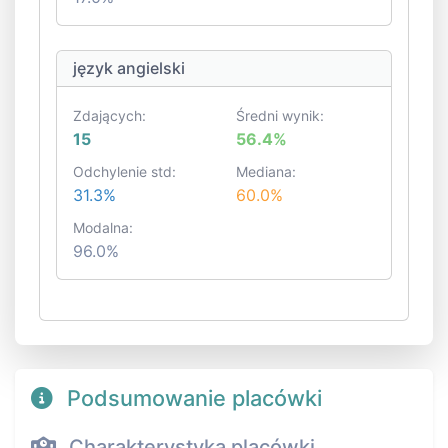
język angielski
Zdających:
Średni wynik:
15
56.4%
Odchylenie std:
Mediana:
31.3%
60.0%
Modalna:
96.0%
Podsumowanie placówki
Charakterystyka placówki