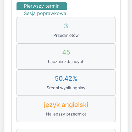
Pierwszy termin
Sesja poprawkowa
3
Przedmiotów
45
Łącznie zdających
50.42%
Średni wynik ogólny
język angielski
Najlepszy przedmiot