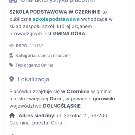
SZKOŁA PODSTAWOWA W CZERNINIE
to
publiczna
szkoła podstawowa
wchodzące w
skład zespołu szkół, której organem
prowadzącym jest
GMINA GÓRA
.
RSPO:
111153
Kategoria:
dzieci i młodzież
Typ organu:
Gmina
Lokalizacja
Placówka znajduje się
w Czerninie
w gminie
miejsko-wiejskiej
Góra
, w powiecie
górowski
,
województwo
DOLNOŚLĄSKIE
.
Adres siedziby:
ul. Szkolna 2 , 56-200
Czernina, poczta: Góra .