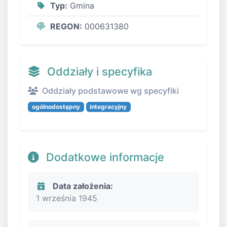
Typ:
Gmina
REGON:
000631380
Oddziały i specyfika
Oddziały podstawowe wg specyfiki
ogólnodostępny
integracyjny
Dodatkowe informacje
Data założenia:
1 września 1945