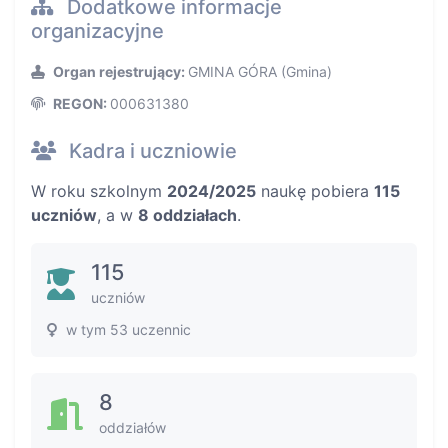
Dodatkowe informacje
organizacyjne
Organ rejestrujący:
GMINA GÓRA (Gmina)
REGON:
000631380
Kadra i uczniowie
W roku szkolnym
2024/2025
naukę pobiera
115
uczniów
, a w
8 oddziałach
.
115
uczniów
w tym 53 uczennic
8
oddziałów