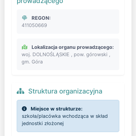
prowadzącego
REGON:
411050669
Lokalizacja organu prowadzącego:
woj. DOLNOŚLĄSKIE , pow. górowski ,
gm. Góra
Struktura organizacyjna
Miejsce w strukturze:
szkoła/placówka wchodząca w skład
jednostki złożonej