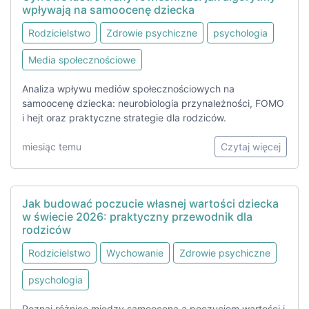
wpływają na samoocenę dziecka
Rodzicielstwo
Zdrowie psychiczne
psychologia
Media społecznościowe
Analiza wpływu mediów społecznościowych na
samoocenę dziecka: neurobiologia przynależności, FOMO
i hejt oraz praktyczne strategie dla rodziców.
miesiąc temu
Czytaj więcej
Jak budować poczucie własnej wartości dziecka
w świecie 2026: praktyczny przewodnik dla
rodziców
Rodzicielstwo
Wychowanie
Zdrowie psychiczne
psychologia
Poznaj różnicę między samooceną a poczuciem wartości i