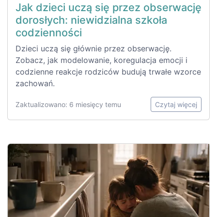
Jak dzieci uczą się przez obserwację
dorosłych: niewidzialna szkoła
codzienności
Dzieci uczą się głównie przez obserwację.
Zobacz, jak modelowanie, koregulacja emocji i
codzienne reakcje rodziców budują trwałe wzorce
zachowań.
Zaktualizowano: 6 miesięcy temu
Czytaj więcej