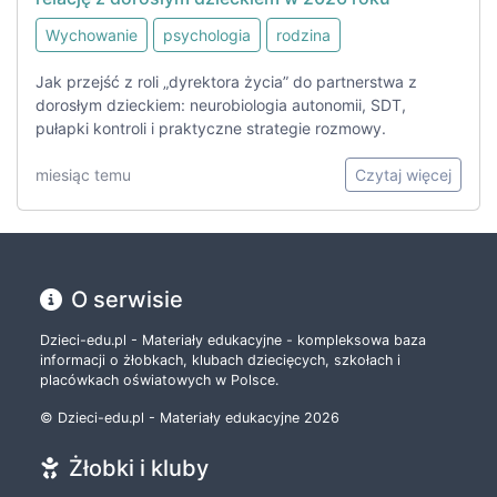
Wychowanie
psychologia
rodzina
Jak przejść z roli „dyrektora życia” do partnerstwa z
dorosłym dzieckiem: neurobiologia autonomii, SDT,
pułapki kontroli i praktyczne strategie rozmowy.
miesiąc temu
Czytaj więcej
O serwisie
Dzieci-edu.pl - Materiały edukacyjne - kompleksowa baza
informacji o żłobkach, klubach dziecięcych, szkołach i
placówkach oświatowych w Polsce.
© Dzieci-edu.pl - Materiały edukacyjne 2026
Żłobki i kluby