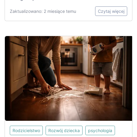
Zaktualizowano: 2 miesiące temu
Czytaj więcej
Rodzicielstwo
Rozwój dziecka
psychologia