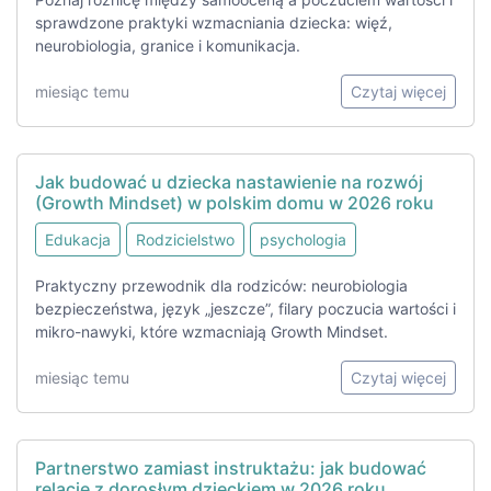
sprawdzone praktyki wzmacniania dziecka: więź,
neurobiologia, granice i komunikacja.
miesiąc temu
Czytaj więcej
Jak budować u dziecka nastawienie na rozwój
(Growth Mindset) w polskim domu w 2026 roku
Edukacja
Rodzicielstwo
psychologia
Praktyczny przewodnik dla rodziców: neurobiologia
bezpieczeństwa, język „jeszcze”, filary poczucia wartości i
mikro-nawyki, które wzmacniają Growth Mindset.
miesiąc temu
Czytaj więcej
Partnerstwo zamiast instruktażu: jak budować
relację z dorosłym dzieckiem w 2026 roku