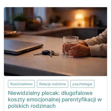
Rodzicielstwo
Relacje rodzinne
psychologia
Niewidzialny plecak: długofalowe
koszty emocjonalnej parentyfikacji w
polskich rodzinach