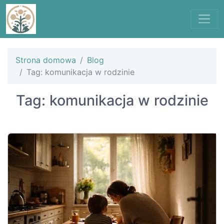
Strona domowa
Blog
Tag: komunikacja w rodzinie
Tag: komunikacja w rodzinie