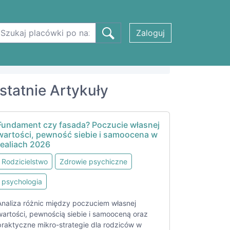
Zaloguj
statnie Artykuły
Fundament czy fasada? Poczucie własnej
wartości, pewność siebie i samoocena w
realiach 2026
Rodzicielstwo
Zdrowie psychiczne
psychologia
Analiza różnic między poczuciem własnej
wartości, pewnością siebie i samooceną oraz
praktyczne mikro-strategie dla rodziców w