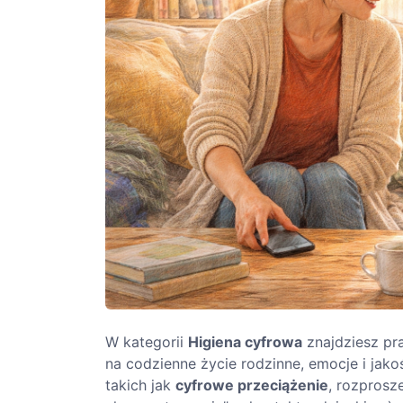
W kategorii
Higiena cyfrowa
znajdziesz pr
na codzienne życie rodzinne, emocje i jako
takich jak
cyfrowe przeciążenie
, rozprosz