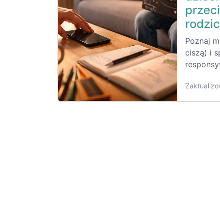
przeci
rodzi
Poznaj m
ciszą) i
responsyw
Zaktualizo