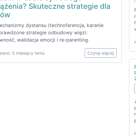
ążenia? Skuteczne strategie dla
ców
echanizmy dystansu (technoferencja, karanie
 sprawdzone strategie odbudowy więzi:
ność, walidacja emocji i re-parenting.
wano: 5 miesięcy temu
Czytaj więcej