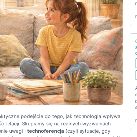
aktyczne podejście do tego, jak technologia wpływa
ść relacji. Skupiamy się na realnych wyzwaniach
enie uwagi i
technoferencja
(czyli sytuacje, gdy