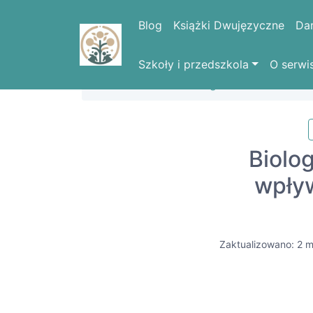
Blog
Książki Dwujęzyczne
Da
Szkoły i przedszkola
O serwi
Strona domowa
Blog
Biolo
wpływ
Zaktualizowano: 2 m