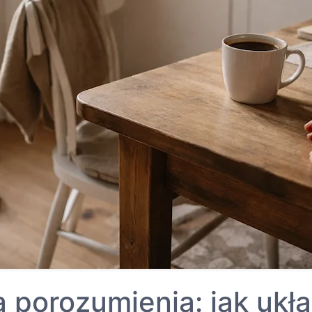
a porozumienia: jak ukł