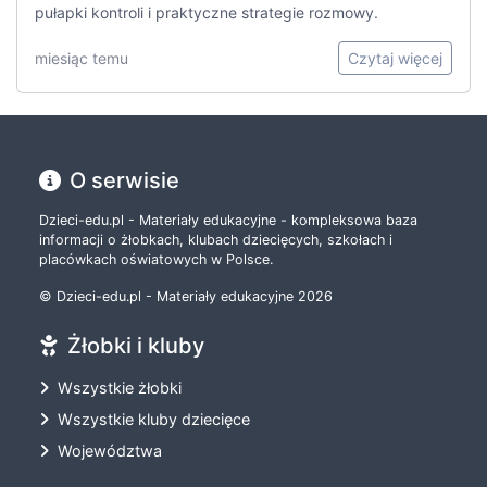
pułapki kontroli i praktyczne strategie rozmowy.
miesiąc temu
Czytaj więcej
O serwisie
Dzieci-edu.pl - Materiały edukacyjne - kompleksowa baza
informacji o żłobkach, klubach dziecięcych, szkołach i
placówkach oświatowych w Polsce.
© Dzieci-edu.pl - Materiały edukacyjne 2026
Żłobki i kluby
Wszystkie żłobki
Wszystkie kluby dziecięce
Województwa