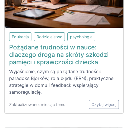
Edukacja
Rodzicielstwo
psychologia
Pożądane trudności w nauce:
dlaczego droga na skróty szkodzi
pamięci i sprawczości dziecka
Wyjaśnienie, czym są pożądane trudności:
paradoks Bjorków, rola błędu (ERN), praktyczne
strategie w domu i feedback wspierający
samoregulację.
Zaktualizowano: miesiąc temu
Czytaj więcej