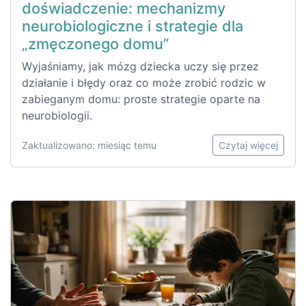
doświadczenie: mechanizmy
neurobiologiczne i strategie dla
„zmęczonego domu”
Wyjaśniamy, jak mózg dziecka uczy się przez
działanie i błędy oraz co może zrobić rodzic w
zabieganym domu: proste strategie oparte na
neurobiologii.
Zaktualizowano: miesiąc temu
Czytaj więcej