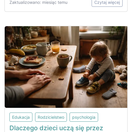
Zaktualizowano: miesiąc temu
Czytaj więcej
Edukacja
Rodzicielstwo
psychologia
Dlaczego dzieci uczą się przez