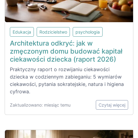
Edukacja
Rodzicielstwo
psychologia
Architektura odkryć: jak w
zmęczonym domu budować kapitał
ciekawości dziecka (raport 2026)
Praktyczny raport o rozwijaniu ciekawości
dziecka w codziennym zabieganiu: 5 wymiarów
ciekawości, pytania sokratejskie, natura i higiena
cyfrowa.
Zaktualizowano: miesiąc temu
Czytaj więcej