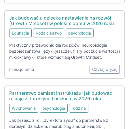
Jak budować u dziecka nastawienie na rozwój
(Growth Mindset) w polskim domu w 2026 roku
Edukacja
Rodzicielstwo
psychologia
Praktyczny przewodnik dla rodziców: neurobiologia
bezpieczeństwa, język „jeszcze”, filary poczucia wartości i
mikro-nawyki, które wzmacniają Growth Mindset.
miesiąc temu
Czytaj więcej
Partnerstwo zamiast instruktażu: jak budować
relację z dorosłym dzieckiem w 2026 roku
Wychowanie
psychologia
rodzina
Jak przejść z roli „dyrektora życia” do partnerstwa z
dorosłym dzieckiem: neurobiologia autonomii, SDT,