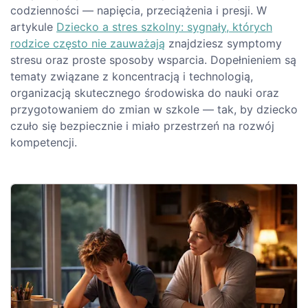
codzienności — napięcia, przeciążenia i presji. W
artykule
Dziecko a stres szkolny: sygnały, których
rodzice często nie zauważają
znajdziesz symptomy
stresu oraz proste sposoby wsparcia. Dopełnieniem są
tematy związane z koncentracją i technologią,
organizacją skutecznego środowiska do nauki oraz
przygotowaniem do zmian w szkole — tak, by dziecko
czuło się bezpiecznie i miało przestrzeń na rozwój
kompetencji.