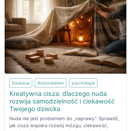
Edukacja
Rodzicielstwo
psychologia
Kreatywna cisza: dlaczego nuda
rozwija samodzielność i ciekawość
Twojego dziecka
Nuda nie jest problemem do „naprawy”. Sprawdź,
jak cisza wspiera rozwój mózgu, ciekawość,