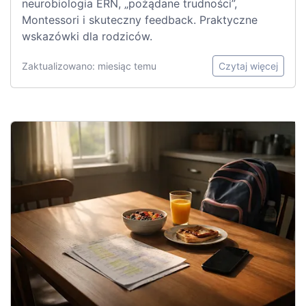
neurobiologia ERN, „pożądane trudności”,
Montessori i skuteczny feedback. Praktyczne
wskazówki dla rodziców.
Zaktualizowano: miesiąc temu
Czytaj więcej