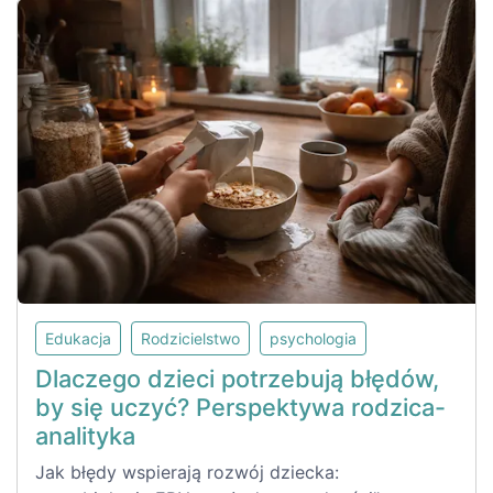
Edukacja
Rodzicielstwo
psychologia
Dlaczego dzieci potrzebują błędów,
by się uczyć? Perspektywa rodzica-
analityka
Jak błędy wspierają rozwój dziecka: