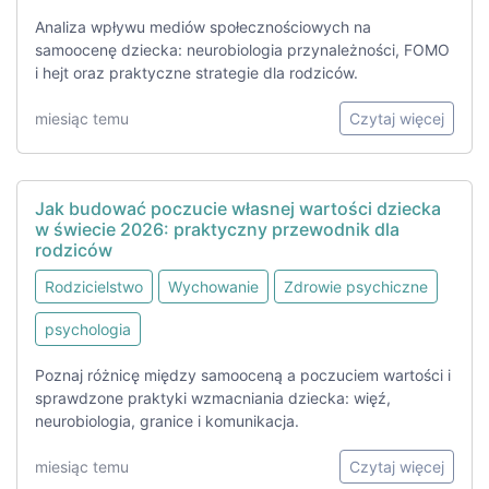
Analiza wpływu mediów społecznościowych na
samoocenę dziecka: neurobiologia przynależności, FOMO
i hejt oraz praktyczne strategie dla rodziców.
miesiąc temu
Czytaj więcej
Jak budować poczucie własnej wartości dziecka
w świecie 2026: praktyczny przewodnik dla
rodziców
Rodzicielstwo
Wychowanie
Zdrowie psychiczne
psychologia
Poznaj różnicę między samooceną a poczuciem wartości i
sprawdzone praktyki wzmacniania dziecka: więź,
neurobiologia, granice i komunikacja.
miesiąc temu
Czytaj więcej