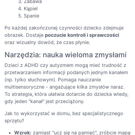
Zabawa
Kąpiel
Spanie
Po każdej zakończonej czynności dziecko zdejmuje
obrazek. Dostaje
poczucie kontroli i sprawczości
oraz wizualny dowód, że czas płynie.
Narzędzia: nauka wieloma zmysłami
Dzieci z ADHD czy autyzmem mogą mieć trudność z
przetwarzaniem informacji podanych jednym kanałem
(np. tylko słuchowym). Pomaga nauczanie
multisensoryczne - angażujące kilka zmysłów naraz.
To strategia, która ułatwia dotarcie do dziecka wtedy,
gdy jeden "kanał" jest przeciążony.
Jak to wykorzystać w domu, bez specjalistycznego
sprzętu?
Wzrok:
zamiast "ucz się na pamięć", zróbcie mapę