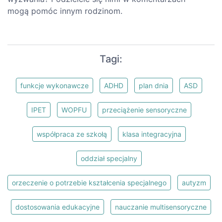
mogą pomóc innym rodzinom.
Tagi:
funkcje wykonawcze
ADHD
plan dnia
ASD
IPET
WOPFU
przeciążenie sensoryczne
współpraca ze szkołą
klasa integracyjna
oddział specjalny
orzeczenie o potrzebie kształcenia specjalnego
autyzm
dostosowania edukacyjne
nauczanie multisensoryczne