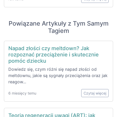
Powiązane Artykuły z Tym Samym
Tagiem
Napad złości czy meltdown? Jak
rozpoznać przeciążenie i skutecznie
pomóc dziecku
Dowiedz się, czym różni się napad złości od
meltdownu, jakie są sygnały przeciążenia oraz jak
reagow...
6 miesięcy temu
Czytaj więcej
Teoria regeneracji uwagi (ART): jak