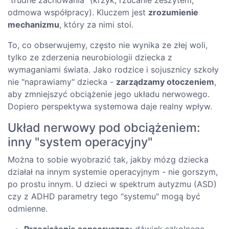
odmowa współpracy). Kluczem jest
zrozumienie
mechanizmu
, który za nimi stoi.
To, co obserwujemy, często nie wynika ze złej woli,
tylko ze zderzenia neurobiologii dziecka z
wymaganiami świata. Jako rodzice i sojusznicy szkoły
nie "naprawiamy" dziecka -
zarządzamy otoczeniem
,
aby zmniejszyć obciążenie jego układu nerwowego.
Dopiero perspektywa systemowa daje realny wpływ.
Układ nerwowy pod obciążeniem:
inny "system operacyjny"
Można to sobie wyobrazić tak, jakby mózg dziecka
działał na innym systemie operacyjnym - nie gorszym,
po prostu innym. U dzieci w spektrum autyzmu (ASD)
czy z ADHD parametry tego "systemu" mogą być
odmienne.
Przeciążenie sensoryczne:
dźwięk szkolnego