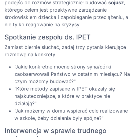
podejść do rozmów strategicznie: budować
sojusz
,
którego celem jest proaktywne zarządzanie
środowiskiem dziecka i zapobieganie przeciążeniu, a
nie tylko reagowanie na kryzysy.
Spotkanie zespołu ds. IPET
Zamiast biernie słuchać, zadaj trzy pytania kierujące
rozmowę na konkrety:
"Jakie konkretne mocne strony syna/córki
zaobserwowali Państwo w ostatnim miesiącu? Na
czym możemy budować?"
"Które metody zapisane w IPET okazały się
najskuteczniejsze, a które w praktyce nie
działają?"
"Jak możemy w domu wspierać cele realizowane
w szkole, żeby działania były spójne?"
Interwencja w sprawie trudnego