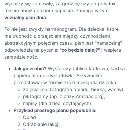
wydarzy się za chwilę, za godzinę czy po południu,
realnie obniża poziom napięcia. Pomaga w tym
wizualny plan dnia
.
To nie jest zwykły harmonogram. Dla dziecka, które
ma trudność z przejściem między czynnościami i
abstrakcyjnym pojęciem czasu, plan jest "namacalną"
odpowiedzią na pytanie:
"co będzie dalej?"
i wspiera
samodzielność.
Jak go zrobić?
Wystarczy tablica korkowa, kartka
papieru albo drzwi lodówki. Aktywności
przedstawiaj w formie zrozumiałej dla dziecka:
zdjęcia (np. fotografia obiadu, biurka, wanny),
piktogramy (np. z bazy Arasaac.org),
napisy (dla dzieci czytających).
Przykład prostego planu popołudnia:
Obiad
Odrabianie lekcji