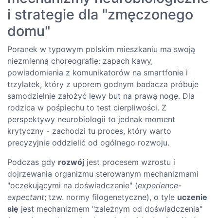
i strategie dla "zmęczonego
domu"
Poranek w typowym polskim mieszkaniu ma swoją
niezmienną choreografię: zapach kawy,
powiadomienia z komunikatorów na smartfonie i
trzylatek, który z uporem godnym badacza próbuje
samodzielnie założyć lewy but na prawą nogę. Dla
rodzica w pośpiechu to test cierpliwości. Z
perspektywy neurobiologii to jednak moment
krytyczny - zachodzi tu proces, który warto
precyzyjnie oddzielić od ogólnego rozwoju.
Podczas gdy
rozwój
jest procesem wzrostu i
dojrzewania organizmu sterowanym mechanizmami
"oczekującymi na doświadczenie" (
experience-
expectant
; tzw. normy filogenetyczne), o tyle
uczenie
się
jest mechanizmem "zależnym od doświadczenia"