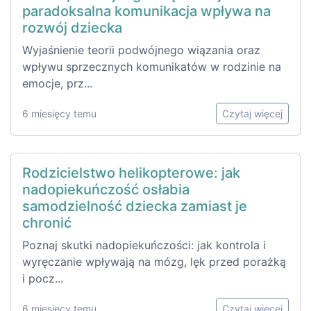
paradoksalna komunikacja wpływa na
rozwój dziecka
Wyjaśnienie teorii podwójnego wiązania oraz
wpływu sprzecznych komunikatów w rodzinie na
emocje, prz...
6 miesięcy temu
Czytaj więcej
Rodzicielstwo helikopterowe: jak
nadopiekuńczość osłabia
samodzielność dziecka zamiast je
chronić
Poznaj skutki nadopiekuńczości: jak kontrola i
wyręczanie wpływają na mózg, lęk przed porażką
i pocz...
6 miesięcy temu
Czytaj więcej