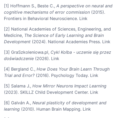
[1] Hoffmann S., Beste C.,
A perspective on neural and
cognitive mechanisms of error commission
(2015).
Frontiers in Behavioral Neuroscience. Link
[2] National Academies of Sciences, Engineering, and
Medicine,
The Science of Early Learning and Brain
Development
(2024). National Academies Press. Link
[3] GraSzkoleniowa.pl,
Cykl Kolba - uczenie się przez
doświadczenie
(2026). Link
[4] Bergland C.,
How Does Your Brain Learn Through
Trial and Error?
(2016). Psychology Today. Link
[5] Salama J.,
How Mirror Neurons Impact Learning
(2023). SKILLZ Child Development Center. Link
[6] Galván A.,
Neural plasticity of development and
learning
(2010). Human Brain Mapping. Link