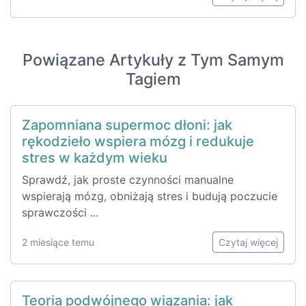
Powiązane Artykuły z Tym Samym
Tagiem
Zapomniana supermoc dłoni: jak
rękodzieło wspiera mózg i redukuje
stres w każdym wieku
Sprawdź, jak proste czynności manualne
wspierają mózg, obniżają stres i budują poczucie
sprawczości ...
2 miesiące temu
Czytaj więcej
Teoria podwójnego wiązania: jak