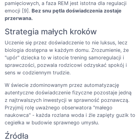
pamięciowych, a faza REM jest istotna dla regulacji
emocji [9].
Bez snu pętla doświadczenia zostaje
przerwana.
Strategia małych kroków
Uczenie się przez doświadczenie to nie luksus, lecz
biologia dostępna w każdym domu. Zrozumienie, że
"upór" dziecka to w istocie trening samoregulacji i
sprawczości, pozwala rodzicowi odzyskać spokój i
sens w codziennym trudzie.
W świecie zdominowanym przez automatyzację
autentyczne doświadczenie fizyczne pozostaje jedną
z najtrwalszych inwestycji w sprawność poznawczą.
Przyjmij rolę uważnego obserwatora "małego
naukowca" - każda rozlana woda i źle zapięty guzik to
cegiełka w budowie sprawnego umysłu.
Źródła