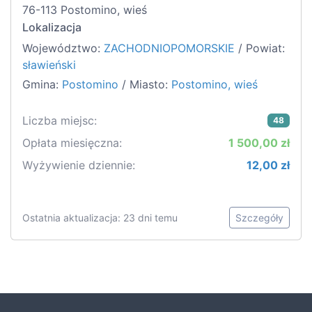
76-113 Postomino, wieś
Lokalizacja
Województwo:
ZACHODNIOPOMORSKIE
/ Powiat:
sławieński
Gmina:
Postomino
/ Miasto:
Postomino, wieś
Liczba miejsc:
48
Opłata miesięczna:
1 500,00 zł
Wyżywienie dziennie:
12,00 zł
Ostatnia aktualizacja: 23 dni temu
Szczegóły