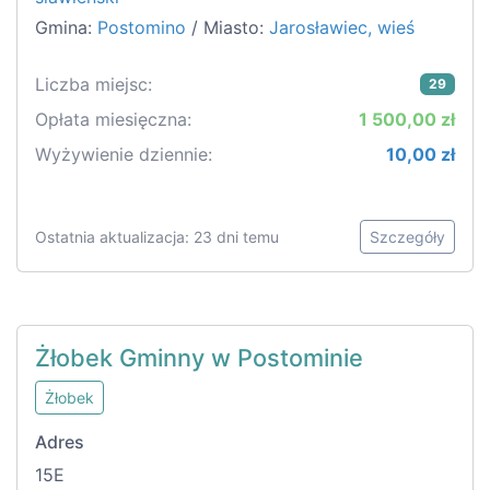
Gmina:
Postomino
/ Miasto:
Jarosławiec, wieś
Liczba miejsc:
29
Opłata miesięczna:
1 500,00 zł
Wyżywienie dziennie:
10,00 zł
Ostatnia aktualizacja: 23 dni temu
Szczegóły
Żłobek Gminny w Postominie
Żłobek
Adres
15E