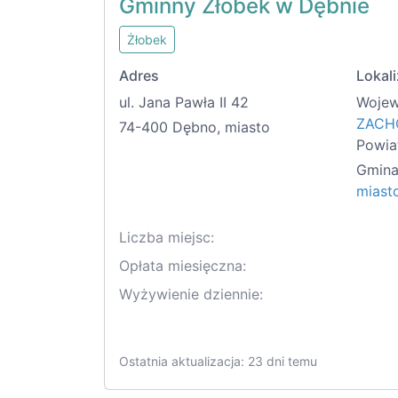
Gminny Żłobek w Dębnie
Żłobek
Adres
Lokali
ul. Jana Pawła II 42
Wojew
ZACH
74-400 Dębno, miasto
Powia
Gmina
miast
Liczba miejsc:
Opłata miesięczna:
Wyżywienie dziennie:
Ostatnia aktualizacja: 23 dni temu