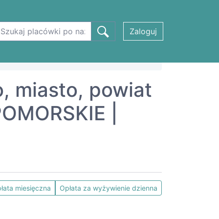
Zaloguj
, miasto, powiat
POMORSKIE |
łata miesięczna
Opłata za wyżywienie dzienna