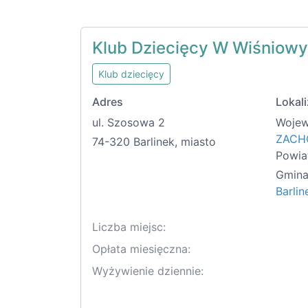
Klub Dziecięcy W Wiśniow
Klub dziecięcy
Adres
Lokali
ul. Szosowa 2
Wojew
ZACH
74-320 Barlinek, miasto
Powia
Gmina
Barlin
Liczba miejsc:
Opłata miesięczna:
Wyżywienie dziennie: