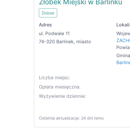
Żłobek Miejski w Barlinku
Żłobek
Adres
Lokali
ul. Podwale 11
Wojew
ZACH
74-320 Barlinek, miasto
Powia
Gmina
Barlin
Liczba miejsc:
Opłata miesięczna:
Wyżywienie dziennie:
Ostatnia aktualizacja: 24 dni temu