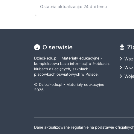
Ostatnia aktualizacja: 24 dni temu
O serwisie
Żł
Dzieci-edu.pl - Materiały edukacyjne -
Wszy
kompleksowa baza informacji o żłobkach,
Wszy
klubach dziecięcych, szkołach i
placówkach oświatowych w Polsce.
Woj
© Dzieci-edu.pl - Materiały edukacyjne
2026
Dane aktualizowane regularnie na podstawie oficjalnych