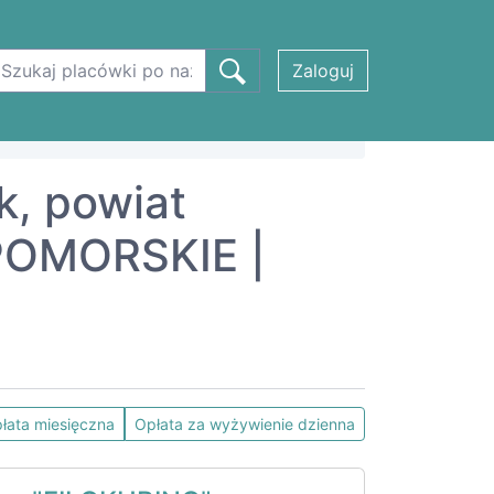
Zaloguj
k, powiat
POMORSKIE |
łata miesięczna
Opłata za wyżywienie dzienna