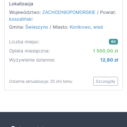
Lokalizacja
Województwo:
ZACHODNIOPOMORSKIE
/ Powiat:
koszaliński
Gmina:
Świeszyno
/ Miasto:
Konikowo, wieś
Liczba miejsc:
60
Opłata miesięczna:
1 500,00 zł
Wyżywienie dziennie:
12,80 zł
Ostatnia aktualizacja: 25 dni temu
Szczegóły