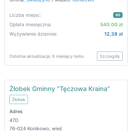
Liczba miejsc:
60
Opłata miesięczna:
540,00 zł
Wyżywienie dziennie:
12,38 zł
Ostatnia aktualizacja: 6 miesięcy temu
Szczegóły
Żłobek Gminny "Tęczowa Kraina"
Żłobek
Adres
47D
76-024 Konikowo, wieś