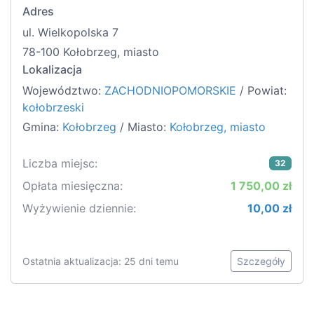
Adres
ul. Wielkopolska 7
78-100 Kołobrzeg, miasto
Lokalizacja
Województwo:
ZACHODNIOPOMORSKIE
/ Powiat:
kołobrzeski
Gmina:
Kołobrzeg
/ Miasto:
Kołobrzeg, miasto
Liczba miejsc:
32
Opłata miesięczna:
1 750,00 zł
Wyżywienie dziennie:
10,00 zł
Ostatnia aktualizacja: 25 dni temu
Szczegóły