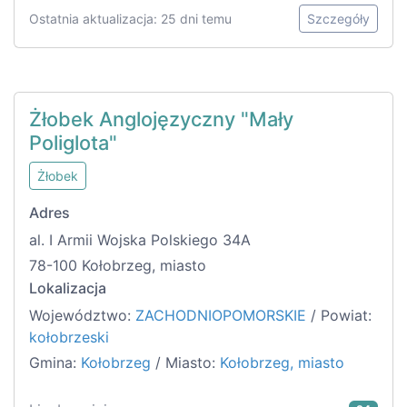
Ostatnia aktualizacja: 25 dni temu
Szczegóły
Żłobek Anglojęzyczny "Mały
Poliglota"
Żłobek
Adres
al. I Armii Wojska Polskiego 34A
78-100 Kołobrzeg, miasto
Lokalizacja
Województwo:
ZACHODNIOPOMORSKIE
/ Powiat:
kołobrzeski
Gmina:
Kołobrzeg
/ Miasto:
Kołobrzeg, miasto