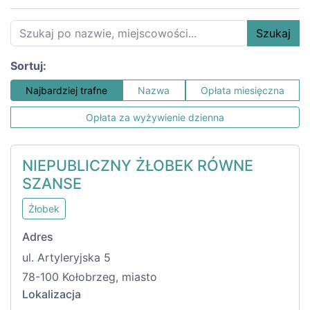
Szukaj
Sortuj:
Najbardziej trafne
Nazwa
Opłata miesięczna
Opłata za wyżywienie dzienna
NIEPUBLICZNY ŻŁOBEK RÓWNE
SZANSE
Żłobek
Adres
ul. Artyleryjska 5
78-100 Kołobrzeg, miasto
Lokalizacja