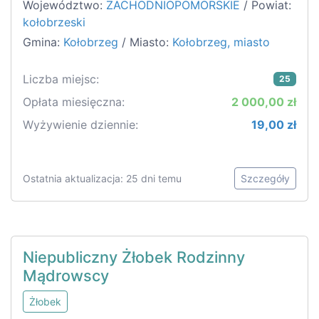
Województwo:
ZACHODNIOPOMORSKIE
/ Powiat:
kołobrzeski
Gmina:
Kołobrzeg
/ Miasto:
Kołobrzeg, miasto
Liczba miejsc:
25
Opłata miesięczna:
2 000,00 zł
Wyżywienie dziennie:
19,00 zł
Ostatnia aktualizacja: 25 dni temu
Szczegóły
Niepubliczny Żłobek Rodzinny
Mądrowscy
Żłobek