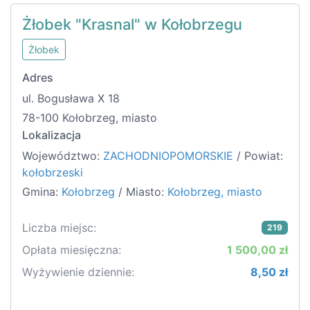
Żłobek "Krasnal" w Kołobrzegu
Żłobek
Adres
ul. Bogusława X 18
78-100 Kołobrzeg, miasto
Lokalizacja
Województwo:
ZACHODNIOPOMORSKIE
/ Powiat:
kołobrzeski
Gmina:
Kołobrzeg
/ Miasto:
Kołobrzeg, miasto
Liczba miejsc:
219
Opłata miesięczna:
1 500,00 zł
Wyżywienie dziennie:
8,50 zł