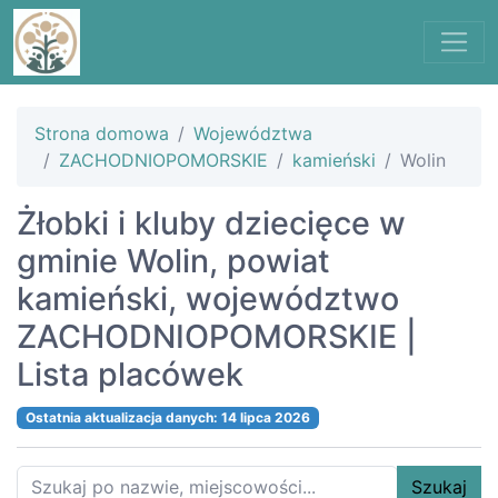
Strona domowa
Województwa
ZACHODNIOPOMORSKIE
kamieński
Wolin
Żłobki i kluby dziecięce w
gminie Wolin, powiat
kamieński, województwo
ZACHODNIOPOMORSKIE |
Lista placówek
Ostatnia aktualizacja danych: 14 lipca 2026
Szukaj