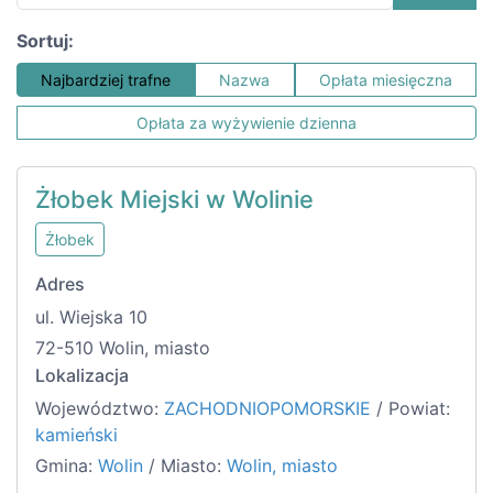
Sortuj:
Najbardziej trafne
Nazwa
Opłata miesięczna
Opłata za wyżywienie dzienna
Żłobek Miejski w Wolinie
Żłobek
Adres
ul. Wiejska 10
72-510 Wolin, miasto
Lokalizacja
Województwo:
ZACHODNIOPOMORSKIE
/ Powiat:
kamieński
Gmina:
Wolin
/ Miasto:
Wolin, miasto