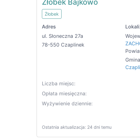
Żłobek Bajkowo
Żłobek
Adres
Lokali
ul. Słoneczna 27a
Wojew
ZACH
78-550 Czaplinek
Powia
Gmina
Czapl
Liczba miejsc:
Opłata miesięczna:
Wyżywienie dziennie:
Ostatnia aktualizacja: 24 dni temu