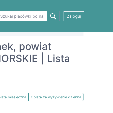
Zaloguj
nek, powiat
RSKIE | Lista
łata miesięczna
Opłata za wyżywienie dzienna