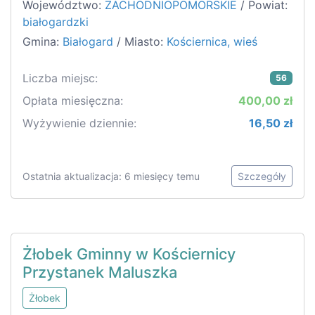
Województwo:
ZACHODNIOPOMORSKIE
/ Powiat:
białogardzki
Gmina:
Białogard
/ Miasto:
Kościernica, wieś
Liczba miejsc:
56
Opłata miesięczna:
400,00 zł
Wyżywienie dziennie:
16,50 zł
Ostatnia aktualizacja: 6 miesięcy temu
Szczegóły
Żłobek Gminny w Kościernicy
Przystanek Maluszka
Żłobek