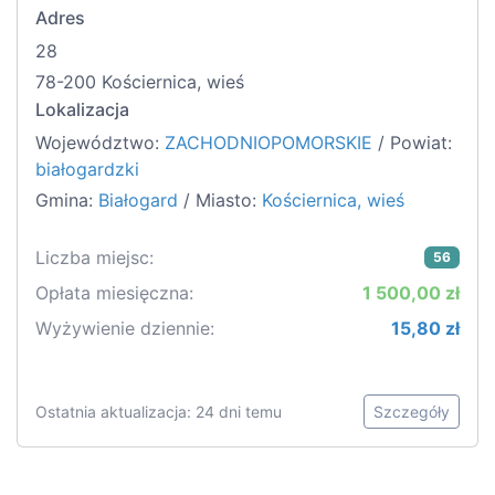
Adres
28
78-200 Kościernica, wieś
Lokalizacja
Województwo:
ZACHODNIOPOMORSKIE
/ Powiat:
białogardzki
Gmina:
Białogard
/ Miasto:
Kościernica, wieś
Liczba miejsc:
56
Opłata miesięczna:
1 500,00 zł
Wyżywienie dziennie:
15,80 zł
Ostatnia aktualizacja: 24 dni temu
Szczegóły