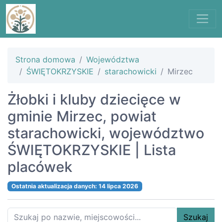
Strona domowa
Województwa
ŚWIĘTOKRZYSKIE
starachowicki
Mirzec
Żłobki i kluby dziecięce w
gminie Mirzec, powiat
starachowicki, województwo
ŚWIĘTOKRZYSKIE | Lista
placówek
Ostatnia aktualizacja danych: 14 lipca 2026
Szukaj