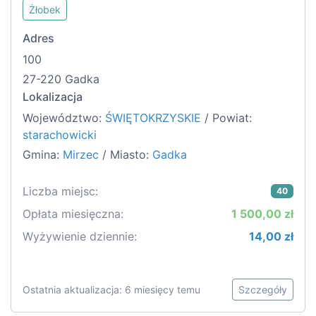
Żłobek
Adres
100
27-220 Gadka
Lokalizacja
Województwo:
ŚWIĘTOKRZYSKIE
/ Powiat:
starachowicki
Gmina:
Mirzec
/ Miasto:
Gadka
Liczba miejsc:
40
Opłata miesięczna:
1 500,00 zł
Wyżywienie dziennie:
14,00 zł
Ostatnia aktualizacja: 6 miesięcy temu
Szczegóły