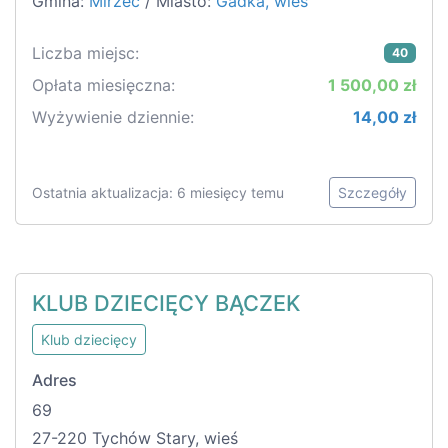
Gmina:
Mirzec
/ Miasto:
Gadka, wieś
Liczba miejsc:
40
Opłata miesięczna:
1 500,00 zł
Wyżywienie dziennie:
14,00 zł
Ostatnia aktualizacja: 6 miesięcy temu
Szczegóły
KLUB DZIECIĘCY BĄCZEK
Klub dziecięcy
Adres
69
27-220 Tychów Stary, wieś