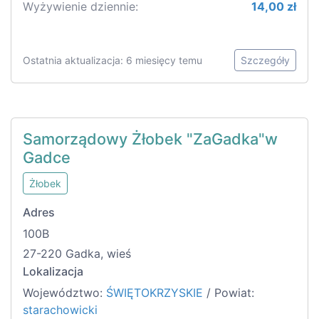
Wyżywienie dziennie:
14,00 zł
Ostatnia aktualizacja: 6 miesięcy temu
Szczegóły
Samorządowy Żłobek "ZaGadka"w
Gadce
Żłobek
Adres
100B
27-220 Gadka, wieś
Lokalizacja
Województwo:
ŚWIĘTOKRZYSKIE
/ Powiat:
starachowicki