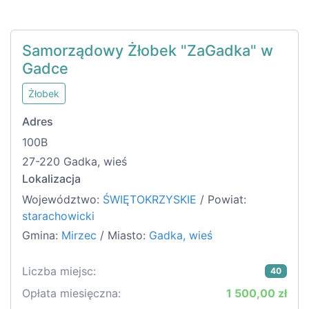
Samorządowy Żłobek "ZaGadka" w
Gadce
Żłobek
Adres
100B
27-220 Gadka, wieś
Lokalizacja
Województwo:
ŚWIĘTOKRZYSKIE
/ Powiat:
starachowicki
Gmina:
Mirzec
/ Miasto:
Gadka, wieś
Liczba miejsc:
40
Opłata miesięczna:
1 500,00 zł