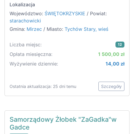
Lokalizacja
Województwo:
ŚWIĘTOKRZYSKIE
/ Powiat:
starachowicki
Gmina:
Mirzec
/ Miasto:
Tychów Stary, wieś
Liczba miejsc:
12
Opłata miesięczna:
1 500,00 zł
Wyżywienie dziennie:
14,00 zł
Ostatnia aktualizacja: 25 dni temu
Szczegóły
Samorządowy Żłobek "ZaGadka"w
Gadce