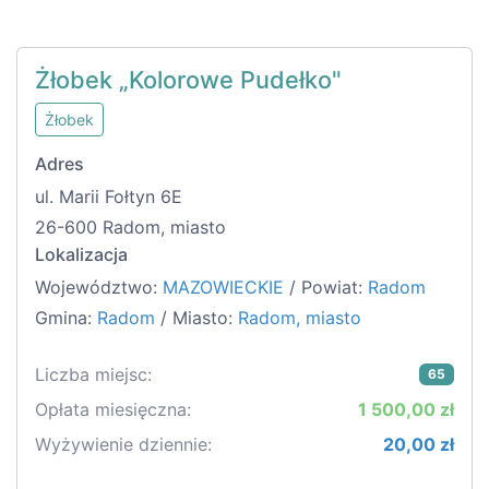
Żłobek „Kolorowe Pudełko"
Żłobek
Adres
ul. Marii Fołtyn 6E
26-600 Radom, miasto
Lokalizacja
Województwo:
MAZOWIECKIE
/ Powiat:
Radom
Gmina:
Radom
/ Miasto:
Radom, miasto
Liczba miejsc:
65
Opłata miesięczna:
1 500,00 zł
Wyżywienie dziennie:
20,00 zł