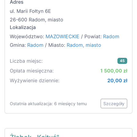
Adres
ul. Marii Fołtyn 6E
26-600 Radom, miasto
Lokalizacja
Województwo:
MAZOWIECKIE
/ Powiat:
Radom
Gmina:
Radom
/ Miasto:
Radom, miasto
Liczba miejsc:
45
Opłata miesięczna:
1 500,00 zł
Wyżywienie dziennie:
20,00 zł
Ostatnia aktualizacja: 6 miesięcy temu
Szczegóły