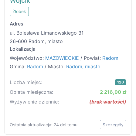
Wójcik
Żłobek
Adres
ul. Bolesława Limanowskiego 31
26-600 Radom, miasto
Lokalizacja
Województwo:
MAZOWIECKIE
/ Powiat:
Radom
Gmina:
Radom
/ Miasto:
Radom, miasto
Liczba miejsc:
120
Opłata miesięczna:
2 216,00 zł
Wyżywienie dziennie:
(brak wartości)
Ostatnia aktualizacja: 24 dni temu
Szczegóły