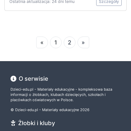
Ostatnia aktualizacja: 24 dni temu
Szczegóły
«
1
2
»
O serwisie
Dzieci-edu.pl - Materiały edukacyjne - kompleksowa baza
informacji o żłobkach, klubach dziecięcych, szkołach i
placówkach oświatowych w Polsce.
© Dzieci-edu.pl - Materiały edukacyjne 2026
Żłobki i kluby