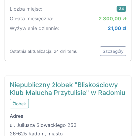
Liczba miejsc:
24
Opłata miesięczna:
2 300,00 zł
Wyżywienie dziennie:
21,00 zł
Ostatnia aktualizacja: 24 dni temu
Szczegóły
Niepubliczny żłobek "Bliskościowy
Klub Malucha Przytulisie" w Radomiu
Żłobek
Adres
ul. Juliusza Słowackiego 253
26-625 Radom, miasto