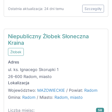
Ostatnia aktualizacja: 24 dni temu
Szczegóły
Niepubliczny Żłobek Słoneczna
Kraina
Żłobek
Adres
ul. ks. Ignacego Skorupki 1
26-600 Radom, miasto
Lokalizacja
Województwo:
MAZOWIECKIE
/ Powiat:
Radom
Gmina:
Radom
/ Miasto:
Radom, miasto
Liczba miejsc:
58