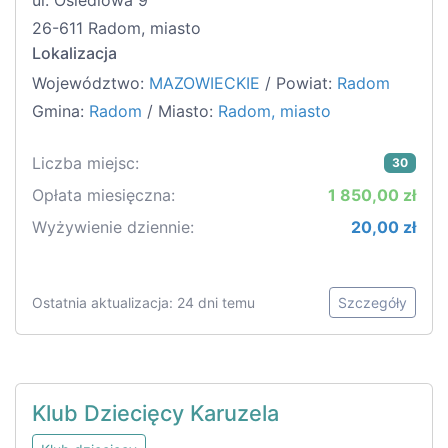
ul. Osiedlowa 9
26-611 Radom, miasto
Lokalizacja
Województwo:
MAZOWIECKIE
/ Powiat:
Radom
Gmina:
Radom
/ Miasto:
Radom, miasto
Liczba miejsc:
30
Opłata miesięczna:
1 850,00 zł
Wyżywienie dziennie:
20,00 zł
Ostatnia aktualizacja: 24 dni temu
Szczegóły
Klub Dziecięcy Karuzela