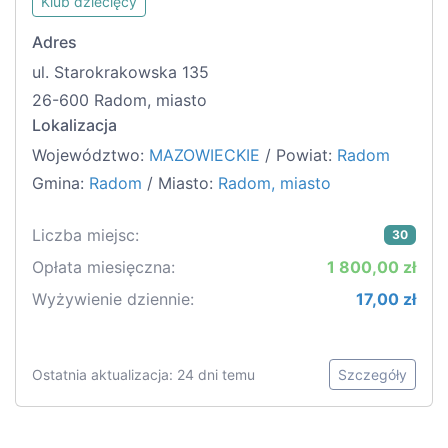
Klub dziecięcy
Adres
ul. Starokrakowska 135
26-600 Radom, miasto
Lokalizacja
Województwo:
MAZOWIECKIE
/ Powiat:
Radom
Gmina:
Radom
/ Miasto:
Radom, miasto
Liczba miejsc:
30
Opłata miesięczna:
1 800,00 zł
Wyżywienie dziennie:
17,00 zł
Ostatnia aktualizacja: 24 dni temu
Szczegóły