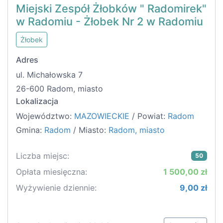
Miejski Zespół Żłobków " Radomirek"
w Radomiu - Żłobek Nr 2 w Radomiu
Żłobek
Adres
ul. Michałowska 7
26-600 Radom, miasto
Lokalizacja
Województwo:
MAZOWIECKIE
/ Powiat:
Radom
Gmina:
Radom
/ Miasto:
Radom, miasto
Liczba miejsc:
50
Opłata miesięczna:
1 500,00 zł
Wyżywienie dziennie:
9,00 zł