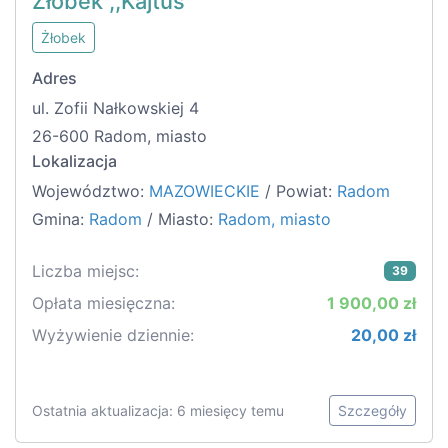
Żłobek ,,Kajtuś"
Żłobek
Adres
ul. Zofii Nałkowskiej 4
26-600 Radom, miasto
Lokalizacja
Województwo:
MAZOWIECKIE
/ Powiat:
Radom
Gmina:
Radom
/ Miasto:
Radom, miasto
Liczba miejsc:
39
Opłata miesięczna:
1 900,00 zł
Wyżywienie dziennie:
20,00 zł
Ostatnia aktualizacja: 6 miesięcy temu
Szczegóły