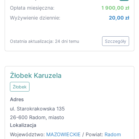
Opłata miesięczna:
1 900,00 zł
Wyżywienie dziennie:
20,00 zł
Ostatnia aktualizacja: 24 dni temu
Szczegóły
Żłobek Karuzela
Żłobek
Adres
ul. Starokrakowska 135
26-600 Radom, miasto
Lokalizacja
Województwo:
MAZOWIECKIE
/ Powiat:
Radom