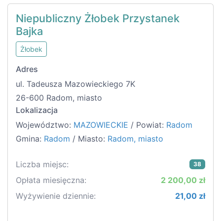
Niepubliczny Żłobek Przystanek
Bajka
Żłobek
Adres
ul. Tadeusza Mazowieckiego 7K
26-600 Radom, miasto
Lokalizacja
Województwo:
MAZOWIECKIE
/ Powiat:
Radom
Gmina:
Radom
/ Miasto:
Radom, miasto
Liczba miejsc:
38
Opłata miesięczna:
2 200,00 zł
Wyżywienie dziennie:
21,00 zł