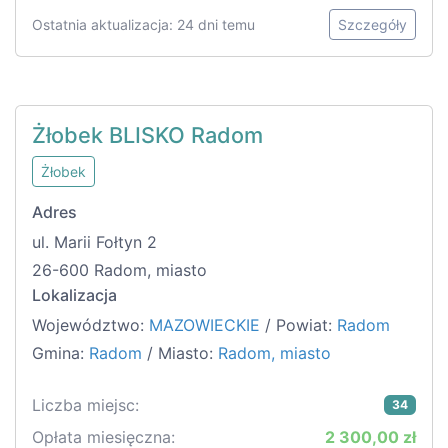
Ostatnia aktualizacja: 24 dni temu
Szczegóły
Żłobek BLISKO Radom
Żłobek
Adres
ul. Marii Fołtyn 2
26-600 Radom, miasto
Lokalizacja
Województwo:
MAZOWIECKIE
/ Powiat:
Radom
Gmina:
Radom
/ Miasto:
Radom, miasto
Liczba miejsc:
34
Opłata miesięczna:
2 300,00 zł