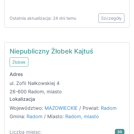
Ostatnia aktualizacja: 24 dni temu
Szczegóły
Niepubliczny Żłobek Kajtuś
Żłobek
Adres
ul. Zofii Nałkowskiej 4
26-600 Radom, miasto
Lokalizacja
Województwo:
MAZOWIECKIE
/ Powiat:
Radom
Gmina:
Radom
/ Miasto:
Radom, miasto
Liczba miejsc:
30