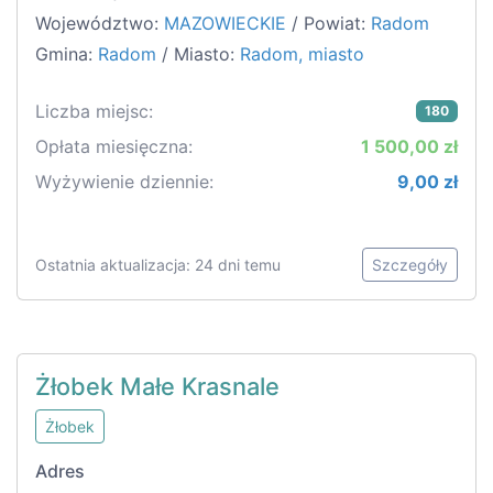
Województwo:
MAZOWIECKIE
/ Powiat:
Radom
Gmina:
Radom
/ Miasto:
Radom, miasto
Liczba miejsc:
180
Opłata miesięczna:
1 500,00 zł
Wyżywienie dziennie:
9,00 zł
Ostatnia aktualizacja: 24 dni temu
Szczegóły
Żłobek Małe Krasnale
Żłobek
Adres