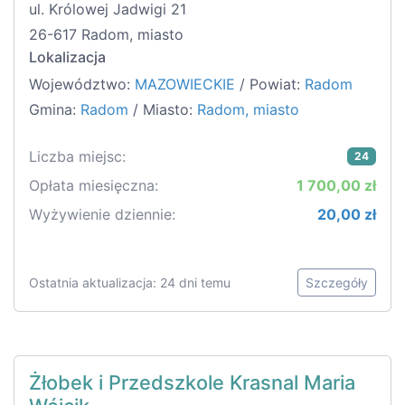
ul. Królowej Jadwigi 21
26-617 Radom, miasto
Lokalizacja
Województwo:
MAZOWIECKIE
/ Powiat:
Radom
Gmina:
Radom
/ Miasto:
Radom, miasto
Liczba miejsc:
24
Opłata miesięczna:
1 700,00 zł
Wyżywienie dziennie:
20,00 zł
Ostatnia aktualizacja: 24 dni temu
Szczegóły
Żłobek i Przedszkole Krasnal Maria