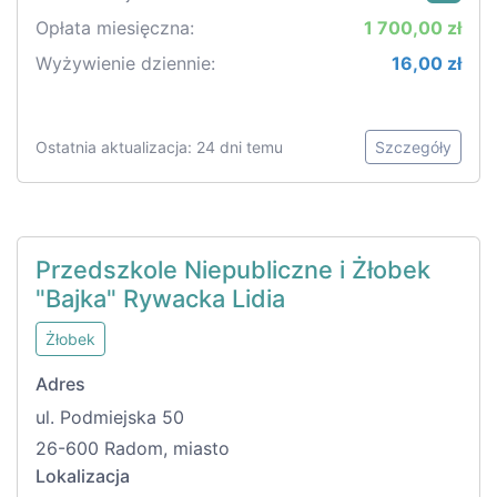
Opłata miesięczna:
1 700,00 zł
Wyżywienie dziennie:
16,00 zł
Ostatnia aktualizacja: 24 dni temu
Szczegóły
Przedszkole Niepubliczne i Żłobek
"Bajka" Rywacka Lidia
Żłobek
Adres
ul. Podmiejska 50
26-600 Radom, miasto
Lokalizacja