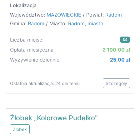
Lokalizacja
Województwo:
MAZOWIECKIE
/ Powiat:
Radom
Gmina:
Radom
/ Miasto:
Radom, miasto
Liczba miejsc:
34
Opłata miesięczna:
2 100,00 zł
Wyżywienie dziennie:
25,00 zł
Ostatnia aktualizacja: 24 dni temu
Szczegóły
Żłobek „Kolorowe Pudełko"
Żłobek