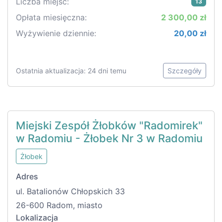
Liczba miejsc:
13
Opłata miesięczna:
2 300,00 zł
Wyżywienie dziennie:
20,00 zł
Ostatnia aktualizacja: 24 dni temu
Szczegóły
Miejski Zespół Żłobków "Radomirek"
w Radomiu - Żłobek Nr 3 w Radomiu
Żłobek
Adres
ul. Batalionów Chłopskich 33
26-600 Radom, miasto
Lokalizacja