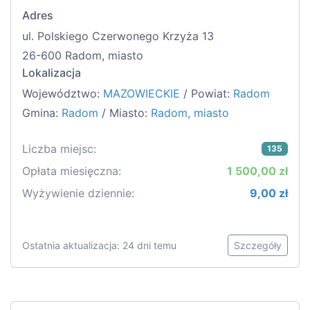
Adres
ul. Polskiego Czerwonego Krzyża 13
26-600 Radom, miasto
Lokalizacja
Województwo:
MAZOWIECKIE
/ Powiat:
Radom
Gmina:
Radom
/ Miasto:
Radom, miasto
Liczba miejsc:
135
Opłata miesięczna:
1 500,00 zł
Wyżywienie dziennie:
9,00 zł
Ostatnia aktualizacja: 24 dni temu
Szczegóły