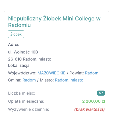
Niepubliczny Żłobek Mini College w
Radomiu
Żłobek
Adres
ul. Wolność 10B
26-610 Radom, miasto
Lokalizacja
Województwo:
MAZOWIECKIE
/ Powiat:
Radom
Gmina:
Radom
/ Miasto:
Radom, miasto
Liczba miejsc:
57
Opłata miesięczna:
2 200,00 zł
Wyżywienie dziennie:
(brak wartości)