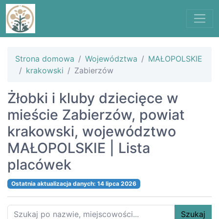
Strona domowa
Województwa
MAŁOPOLSKIE
krakowski
Zabierzów
Żłobki i kluby dziecięce w
mieście Zabierzów, powiat
krakowski, województwo
MAŁOPOLSKIE | Lista
placówek
Ostatnia aktualizacja danych: 14 lipca 2026
Szukaj