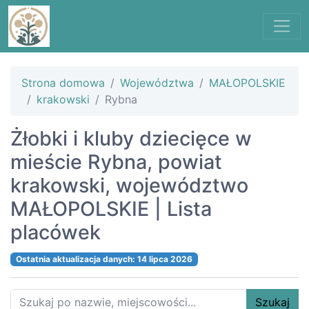
Strona domowa
Województwa
MAŁOPOLSKIE
krakowski
Rybna
Żłobki i kluby dziecięce w
mieście Rybna, powiat
krakowski, województwo
MAŁOPOLSKIE | Lista
placówek
Ostatnia aktualizacja danych: 14 lipca 2026
Szukaj