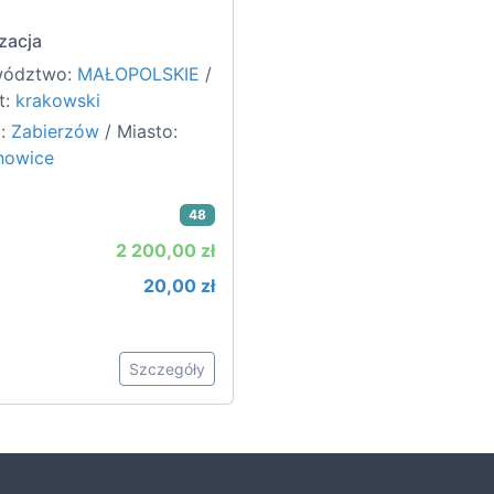
zacja
wództwo:
MAŁOPOLSKIE
/
t:
krakowski
:
Zabierzów
/ Miasto:
howice
48
2 200,00 zł
20,00 zł
Szczegóły