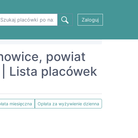
Zaloguj
chowice, powiat
 Lista placówek
łata miesięczna
Opłata za wyżywienie dzienna