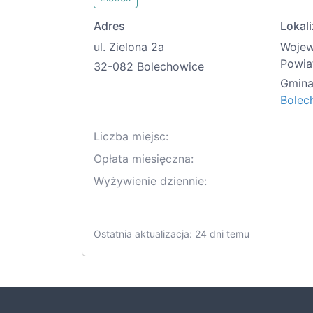
Adres
Lokali
ul. Zielona 2a
Woje
Powia
32-082 Bolechowice
Gmina
Bolec
Liczba miejsc:
Opłata miesięczna:
Wyżywienie dziennie:
Ostatnia aktualizacja: 24 dni temu