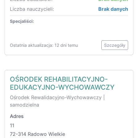
Liczba nauczycieli:
Brak danych
Specjaliści:
Ostatnia aktualizacja: 12 dni temu
Szczegóły
OŚRODEK REHABILITACYJNO-
EDUKACYJNO-WYCHOWAWCZY
Ośrodek Rewalidacyjno-Wychowawczy |
samodzielna
Adres
11
72-314 Radowo Wielkie