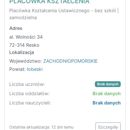
PLACÓWKA KSZTAŁCENIA
Placówka Kształcenia Ustawicznego - bez szkół |
samodzielna
Adres
al. Wolności 34
72-314 Resko
Lokalizacja
Województwo:
ZACHODNIOPOMORSKIE
Powiat:
łobeski
Liczba uczniów:
Brak danych
Liczba oddziałów:
Brak danych
Liczba nauczycieli:
Brak danych
Ostatnia aktualizacja: 12 dni temu
Szczegóły