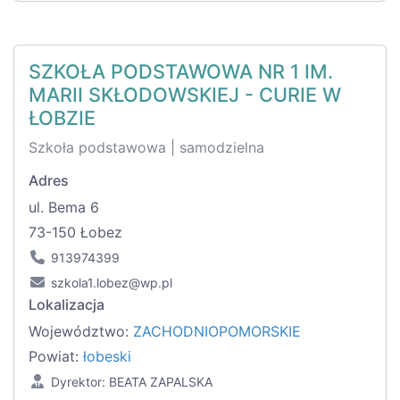
SZKOŁA PODSTAWOWA NR 1 IM.
MARII SKŁODOWSKIEJ - CURIE W
ŁOBZIE
Szkoła podstawowa | samodzielna
Adres
ul. Bema 6
73-150 Łobez
913974399
szkola1.lobez@wp.pl
Lokalizacja
Województwo:
ZACHODNIOPOMORSKIE
Powiat:
łobeski
Dyrektor: BEATA ZAPALSKA