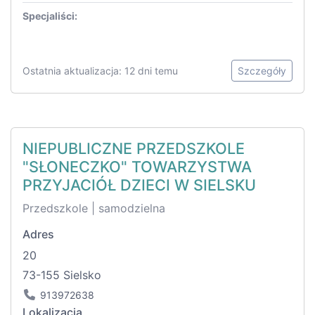
Specjaliści:
Ostatnia aktualizacja: 12 dni temu
Szczegóły
NIEPUBLICZNE PRZEDSZKOLE
"SŁONECZKO" TOWARZYSTWA
PRZYJACIÓŁ DZIECI W SIELSKU
Przedszkole | samodzielna
Adres
20
73-155 Sielsko
913972638
Lokalizacja