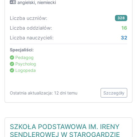
angielski, niemiecki
Liczba uczniów:
328
Liczba oddziałów:
16
Liczba nauczycieli:
32
Specjaliści:
Pedagog
Psycholog
Logopeda
Ostatnia aktualizacja: 12 dni temu
Szczegóły
SZKOŁA PODSTAWOWA IM. IRENY
SENDLEROWEJ W STAROGARDZIE