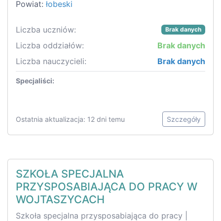
Powiat:
łobeski
Liczba uczniów:
Brak danych
Liczba oddziałów:
Brak danych
Liczba nauczycieli:
Brak danych
Specjaliści:
Ostatnia aktualizacja: 12 dni temu
Szczegóły
SZKOŁA SPECJALNA
PRZYSPOSABIAJĄCA DO PRACY W
WOJTASZYCACH
Szkoła specjalna przysposabiająca do pracy |