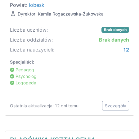
Powiat:
łobeski
Dyrektor: Kamila Rogaczewska-Żukowska
Liczba uczniów:
Brak danych
Liczba oddziałów:
Brak danych
Liczba nauczycieli:
12
Specjaliści:
Pedagog
Psycholog
Logopeda
Ostatnia aktualizacja: 12 dni temu
Szczegóły