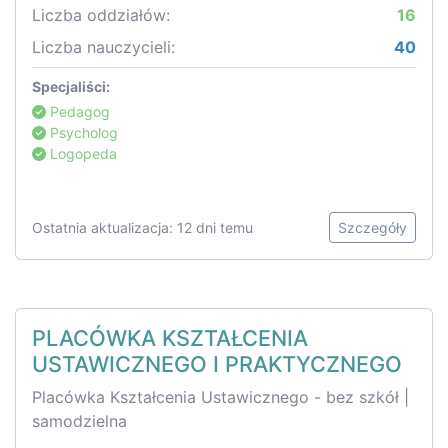
Liczba oddziałów:
16
Liczba nauczycieli:
40
Specjaliści:
Pedagog
Psycholog
Logopeda
Ostatnia aktualizacja: 12 dni temu
Szczegóły
PLACÓWKA KSZTAŁCENIA
USTAWICZNEGO I PRAKTYCZNEGO
Placówka Kształcenia Ustawicznego - bez szkół |
samodzielna