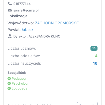
915777144
sonira@sonira.pl
Lokalizacja
Województwo:
ZACHODNIOPOMORSKIE
Powiat:
łobeski
Dyrektor: ALEKSANDRA KUNC
Liczba uczniów:
13
Liczba oddziałów:
4
Liczba nauczycieli:
16
Specjaliści:
Pedagog
Psycholog
Logopeda