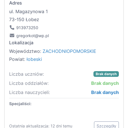
Adres
ul. Magazynowa 1
73-150 Łobez
913973250
gregorkot@wp.pl
Lokalizacja
Województwo:
ZACHODNIOPOMORSKIE
Powiat:
łobeski
Liczba uczniów:
Brak danych
Liczba oddziałów:
Brak danych
Liczba nauczycieli:
Brak danych
Specjaliści:
Ostatnia aktualizacja: 12 dni temu
Szczegóły