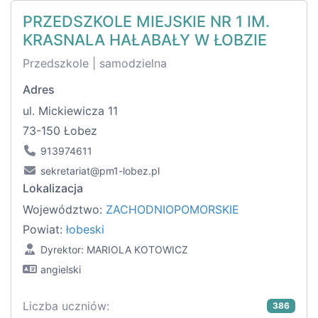
PRZEDSZKOLE MIEJSKIE NR 1 IM.
KRASNALA HAŁABAŁY W ŁOBZIE
Przedszkole | samodzielna
Adres
ul. Mickiewicza 11
73-150 Łobez
913974611
sekretariat@pm1-lobez.pl
Lokalizacja
Województwo:
ZACHODNIOPOMORSKIE
Powiat:
łobeski
Dyrektor: MARIOLA KOTOWICZ
angielski
Liczba uczniów:
386