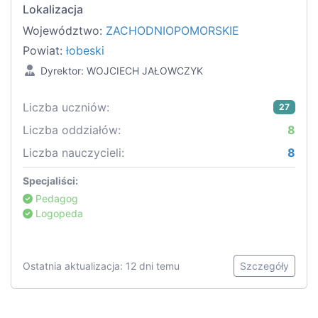
Lokalizacja
Województwo:
ZACHODNIOPOMORSKIE
Powiat:
łobeski
Dyrektor: WOJCIECH JAŁOWCZYK
Liczba uczniów:
27
Liczba oddziałów:
8
Liczba nauczycieli:
8
Specjaliści:
Pedagog
Logopeda
Ostatnia aktualizacja: 12 dni temu
Szczegóły