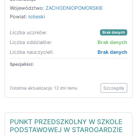
Województwo:
ZACHODNIOPOMORSKIE
Powiat:
łobeski
Liczba uczniów:
Brak danych
Liczba oddziałów:
Brak danych
Liczba nauczycieli:
Brak danych
Specjaliści:
Ostatnia aktualizacja: 12 dni temu
Szczegóły
PUNKT PRZEDSZKOLNY W SZKOLE
PODSTAWOWEJ W STAROGARDZIE