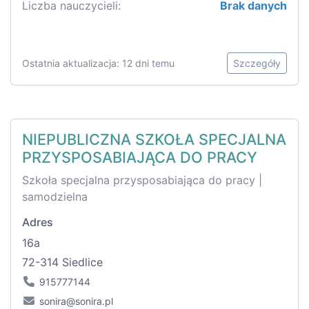
Liczba nauczycieli:
Brak danych
Ostatnia aktualizacja: 12 dni temu
Szczegóły
NIEPUBLICZNA SZKOŁA SPECJALNA
PRZYSPOSABIAJĄCA DO PRACY
Szkoła specjalna przysposabiająca do pracy |
samodzielna
Adres
16a
72-314 Siedlice
915777144
sonira@sonira.pl