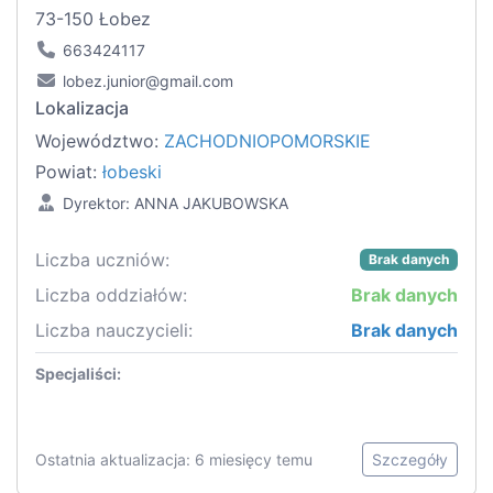
73-150 Łobez
663424117
lobez.junior@gmail.com
Lokalizacja
Województwo:
ZACHODNIOPOMORSKIE
Powiat:
łobeski
Dyrektor: ANNA JAKUBOWSKA
Liczba uczniów:
Brak danych
Liczba oddziałów:
Brak danych
Liczba nauczycieli:
Brak danych
Specjaliści:
Ostatnia aktualizacja: 6 miesięcy temu
Szczegóły