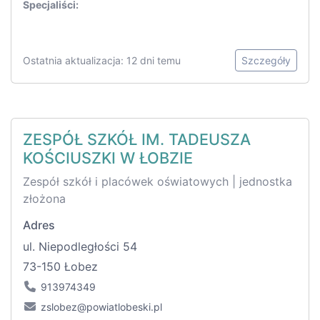
Specjaliści:
Ostatnia aktualizacja: 12 dni temu
Szczegóły
ZESPÓŁ SZKÓŁ IM. TADEUSZA
KOŚCIUSZKI W ŁOBZIE
Zespół szkół i placówek oświatowych | jednostka
złożona
Adres
ul. Niepodległości 54
73-150 Łobez
913974349
zslobez@powiatlobeski.pl