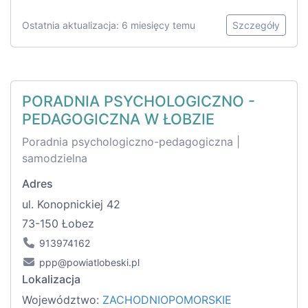
Ostatnia aktualizacja: 6 miesięcy temu
Szczegóły
PORADNIA PSYCHOLOGICZNO -
PEDAGOGICZNA W ŁOBZIE
Poradnia psychologiczno-pedagogiczna |
samodzielna
Adres
ul. Konopnickiej 42
73-150 Łobez
913974162
ppp@powiatlobeski.pl
Lokalizacja
Województwo:
ZACHODNIOPOMORSKIE