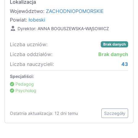
Lokalizacja
Województwo:
ZACHODNIOPOMORSKIE
Powiat:
łobeski
Dyrektor: ANNA BOGUSZEWSKA-WĄSOWICZ
Liczba uczniów:
Brak danych
Liczba oddziałów:
Brak danych
Liczba nauczycieli:
43
Specjaliści:
Pedagog
Psycholog
Ostatnia aktualizacja: 12 dni temu
Szczegóły