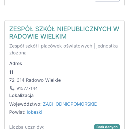
ZESPÓŁ SZKÓŁ NIEPUBLICZNYCH W
RADOWIE WIELKIM
Zespół szkół i placówek oświatowych | jednostka
złożona
Adres
11
72-314 Radowo Wielkie
915777144
Lokalizacja
Województwo:
ZACHODNIOPOMORSKIE
Powiat:
łobeski
Liczba uczniów:
Brak danych