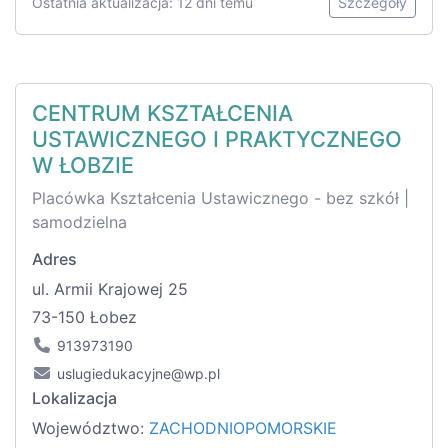
Ostatnia aktualizacja: 12 dni temu
Szczegóły
CENTRUM KSZTAŁCENIA
USTAWICZNEGO I PRAKTYCZNEGO
W ŁOBZIE
Placówka Kształcenia Ustawicznego - bez szkół |
samodzielna
Adres
ul. Armii Krajowej 25
73-150 Łobez
913973190
uslugiedukacyjne@wp.pl
Lokalizacja
Województwo:
ZACHODNIOPOMORSKIE