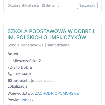
Ostatnia aktualizacja: 12 dni temu
Szczegóły
SZKOŁA PODSTAWOWA W DOBREJ
IM. POLSKICH OLIMPIJCZYKÓW
Szkoła podstawowa | samodzielna
Adres
ul. Mieszczańska 2
72-210 Dobra
913914410
sekretariat@spdobra.edu.pl
Lokalizacja
Województwo:
ZACHODNIOPOMORSKIE
Powiat:
łobeski