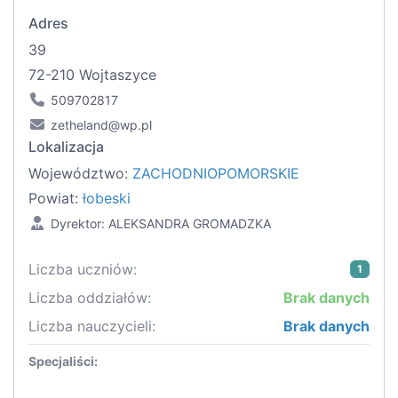
Adres
39
72-210 Wojtaszyce
509702817
zetheland@wp.pl
Lokalizacja
Województwo:
ZACHODNIOPOMORSKIE
Powiat:
łobeski
Dyrektor: ALEKSANDRA GROMADZKA
Liczba uczniów:
1
Liczba oddziałów:
Brak danych
Liczba nauczycieli:
Brak danych
Specjaliści: