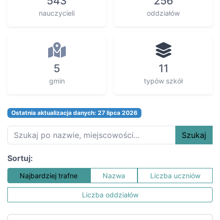
543
256
nauczycieli
oddziałów
5
11
gmin
typów szkół
Ostatnia aktualizacja danych: 27 lipca 2026
Szukaj
Sortuj:
Najbardziej trafne
Nazwa
Liczba uczniów
Liczba oddziałów