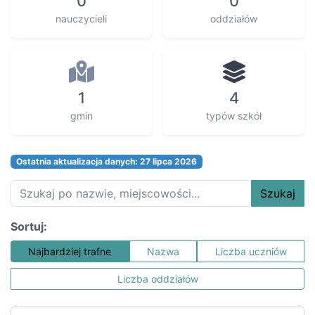
0
0
nauczycieli
oddziałów
1
4
gmin
typów szkół
Ostatnia aktualizacja danych: 27 lipca 2026
Szukaj
Sortuj:
Najbardziej trafne
Nazwa
Liczba uczniów
Liczba oddziałów