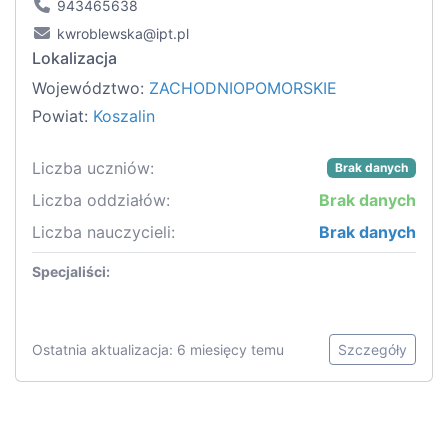
943465638
kwroblewska@ipt.pl
Lokalizacja
Województwo:
ZACHODNIOPOMORSKIE
Powiat:
Koszalin
Liczba uczniów:
Brak danych
Liczba oddziałów:
Brak danych
Liczba nauczycieli:
Brak danych
Specjaliści:
Ostatnia aktualizacja: 6 miesięcy temu
Szczegóły