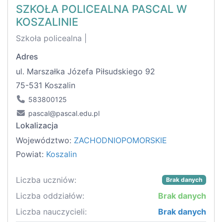
SZKOŁA POLICEALNA PASCAL W
KOSZALINIE
Szkoła policealna |
Adres
ul. Marszałka Józefa Piłsudskiego 92
75-531 Koszalin
583800125
pascal@pascal.edu.pl
Lokalizacja
Województwo:
ZACHODNIOPOMORSKIE
Powiat:
Koszalin
Liczba uczniów:
Brak danych
Liczba oddziałów:
Brak danych
Liczba nauczycieli:
Brak danych